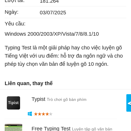
Lượt tải:
181.264
Ngày:
03/07/2025
Yêu cầu:
Windows 2000/2003/XP/Vista/7/8/8.1/10
Typing Test là một giải pháp hay cho việc luyện gõ
Tiếng Việt với ưu điểm: hỗ trợ đa ngôn ngữ và cho
phép tùy chọn văn bản để luyện gõ 10 ngón.
Liên quan, thay thế
Typist
Trò chơi gõ bàn phím
Free Typing Test
Luyện tập gõ văn bản