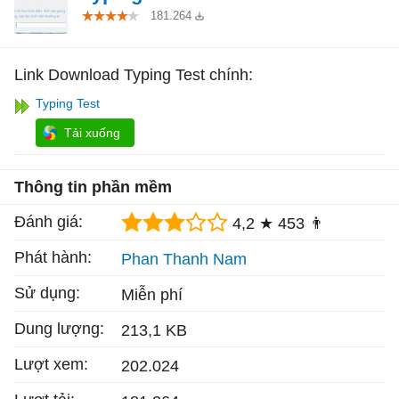
181.264
Link Download Typing Test chính:
Typing Test
Tải xuống
Thông tin phần mềm
Đánh giá:
4,2 ★
453 👨
Phát hành:
Phan Thanh Nam
Sử dụng:
Miễn phí
Dung lượng:
213,1 KB
Lượt xem:
202.024