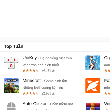
Top Tuần
UniKey
Cr
- Bộ gõ tiếng Việt trên
Windows phổ biến nhất
đán
24.712
cứn
Minecraft
Fo
- Game sinh tồn
Những khối vuông kỳ diệu
mềm
22.993
miễ
Auto-Clicker
W
- Phần mềm đặt