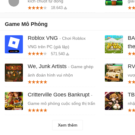
kích chuột tự động
giải
18.643
Game Mô Phỏng
Roblox VNG
BA
- Chơi Roblox
th
VNG trên PC (giả lập)
571.540
1 t
We, Junk Artists
RV
- Game ghép
ảnh đoán hình vui nhộn
vượ
Critterville Goes Bankrupt
TB
-
Game mô phỏng cuộc sống thị trấn
nhậ
Xem thêm