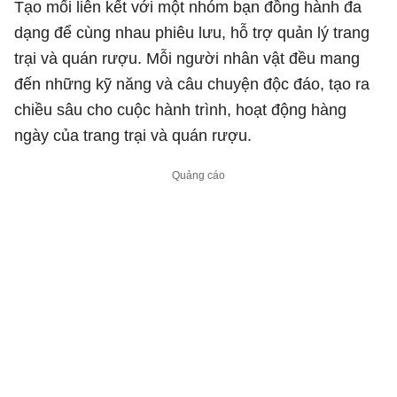
Tạo mối liên kết với một nhóm bạn đồng hành đa
dạng để cùng nhau phiêu lưu, hỗ trợ quản lý trang
trại và quán rượu. Mỗi người nhân vật đều mang
đến những kỹ năng và câu chuyện độc đáo, tạo ra
chiều sâu cho cuộc hành trình, hoạt động hàng
ngày của trang trại và quán rượu.