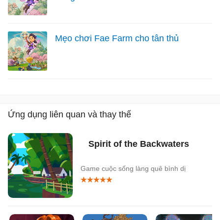
Mẹo chơi Fae Farm cho tân thủ
Ứng dụng liên quan và thay thế
Spirit of the Backwaters
Game cuộc sống làng quê bình dị