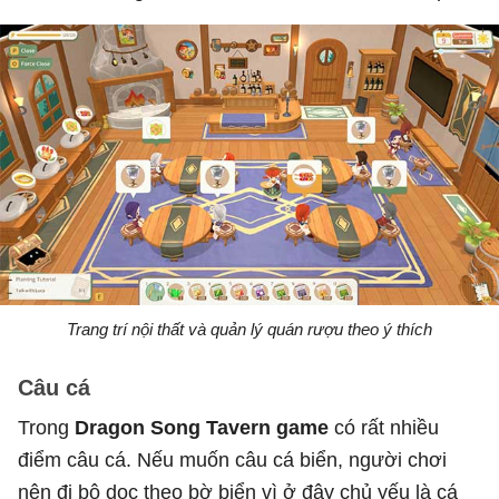
Trang trí nội thất và quản lý quán rượu theo ý thích
Câu cá
Trong
Dragon Song Tavern game
có rất nhiều
điểm câu cá. Nếu muốn câu cá biển, người chơi
nên đi bộ dọc theo bờ biển vì ở đây chủ yếu là cá