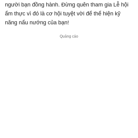
người bạn đồng hành. Đừng quên tham gia Lễ hội
ẩm thực vì đó là cơ hội tuyệt vời để thể hiện kỹ
năng nấu nướng của bạn!