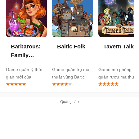
Barbarous:
Baltic Folk
Tavern Talk
Family
Secrets
Game quản lý thời
Game quán trọ ma
Game mô phỏng
gian mới của
thuật vùng Baltic
quán rượu ma thuật
Gamehouse