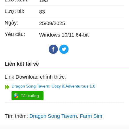
195
Lượt tải:
83
Ngày:
25/09/2025
Yêu cầu:
Windows 10/11 64-bit
Liên kết tải về
Link Download chính thức:
Dragon Song Tavern: Cozy & Adventurous 1.0
Tải xuống
Tìm thêm:
Dragon Song Tavern
Farm Sim