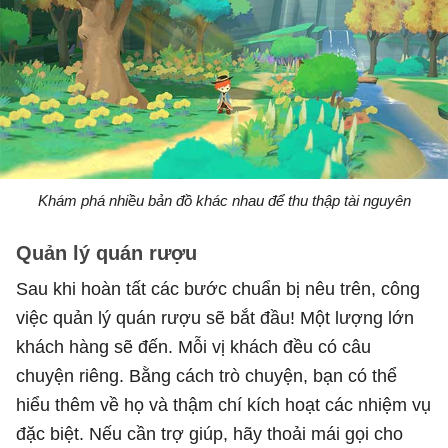
Khám phá nhiều bản đồ khác nhau để thu thập tài nguyên
Quản lý quán rượu
Sau khi hoàn tất các bước chuẩn bị nêu trên, công
việc quản lý quán rượu sẽ bắt đầu! Một lượng lớn
khách hàng sẽ đến. Mỗi vị khách đều có câu
chuyện riêng. Bằng cách trò chuyện, bạn có thể
hiểu thêm về họ và thậm chí kích hoạt các nhiệm vụ
đặc biệt. Nếu cần trợ giúp, hãy thoải mái gọi cho