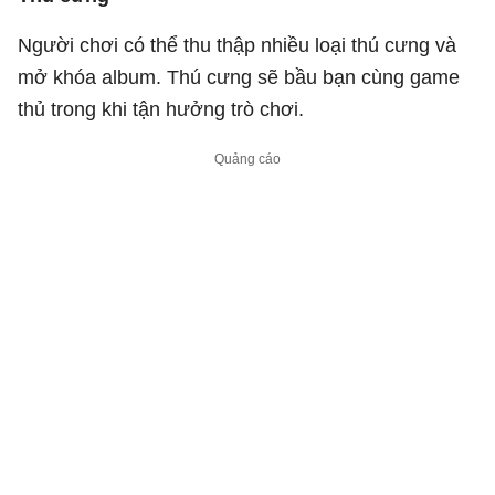
Người chơi có thể thu thập nhiều loại thú cưng và
mở khóa album. Thú cưng sẽ bầu bạn cùng game
thủ trong khi tận hưởng trò chơi.