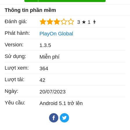
Thông tin phần mềm
Đánh giá:
3 ★
1 👨
Phát hành:
PlayOn Global
Version:
1.3.5
Sử dụng:
Miễn phí
Lượt xem:
364
Lượt tải:
42
Ngày:
20/07/2023
Yêu cầu:
Android 5.1 trở lên