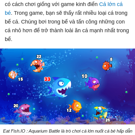
có cách chơi giống với game kinh điển
Cá lớn cá
bé
. Trong game, bạn sẽ thấy rất nhiều loại cá trong
bể cá. Chúng bơi trong bể và tấn công những con
cá nhỏ hơn để trở thành loài ăn cá mạnh nhất trong
bể.
Eat Fish.IO : Aquarium Battle là trò chơi cá lớn nuốt cá bé hấp dẫn