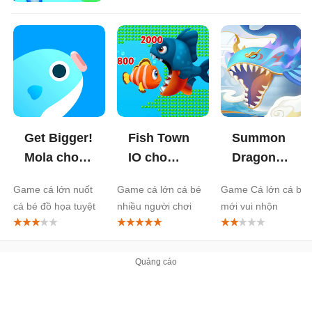
Get Bigger!
Fish Town
Summon
Mola cho
IO cho
Dragon
Android
Android
King cho
Game cá lớn nuốt
Game cá lớn cá bé
Game Cá lớn cá bé
Android
cá bé đồ họa tuyệt
nhiều người chơi
mới vui nhộn
đẹp
trực tuyến