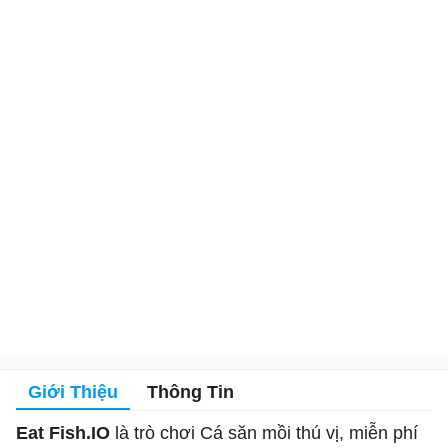
Giới Thiệu
Thông Tin
Eat Fish.IO
là trò chơi Cá săn mồi thú vị, miễn phí