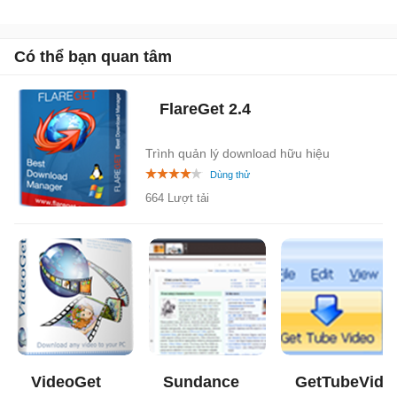
Có thể bạn quan tâm
FlareGet
2.4
Trình quản lý download hữu hiệu
664 Lượt tải
VideoGet
Sundance
GetTubeVide