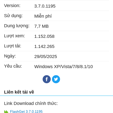
Version:
3.7.0.1195
Sử dụng:
Miễn phí
Dung lượng:
7,7 MB
Lượt xem:
1.152.058
Lượt tải:
1.142.265
Ngày:
29/05/2025
Yêu cầu:
Windows XP/Vista/7/8/8.1/10
Liên kết tải về
Link Download chính thức:
FlashGet 3.7.0.1195