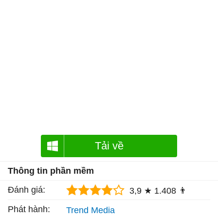
Tải về
Thông tin phần mềm
Đánh giá:
3,9 ★
1.408 👨
Phát hành:
Trend Media