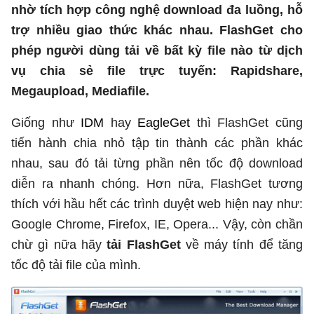
nhờ tích hợp công nghệ download đa luồng, hỗ
trợ nhiều giao thức khác nhau. FlashGet
cho
phép người dùng tải về bất kỳ file nào từ dịch
vụ chia sẻ file trực tuyến:
Rapidshare,
Megaupload, Mediafile.
Giống như
IDM
hay
EagleGet
thì FlashGet cũng
tiến hành chia nhỏ tập tin thành các phần khác
nhau, sau đó tải từng phần nên tốc độ download
diễn ra nhanh chóng. Hơn nữa, FlashGet tương
thích với hầu hết các trình duyệt web hiện nay như:
Google Chrome, Firefox, IE, Opera...
Vậy, còn chần
chừ gì nữa hãy
tải FlashGet
về máy tính để tăng
tốc độ tải file của mình.