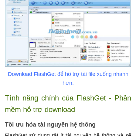
Download FlashGet để hỗ trợ tải file xuống nhanh
hơn.
Tính năng chính của FlashGet - Phần
mềm hỗ trợ download
Tối ưu hóa tài nguyên hệ thống
FlashGet sử dụng rất ít tài nguyên hệ thống và sẽ