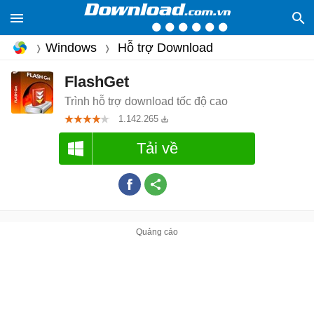
Windows
Hỗ trợ Download
FlashGet
Trình hỗ trợ download tốc độ cao
1.142.265
Tải về