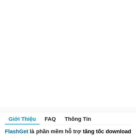
Giới Thiệu
FAQ
Thông Tin
FlashGet
là phần mềm hỗ trợ
tăng tốc download