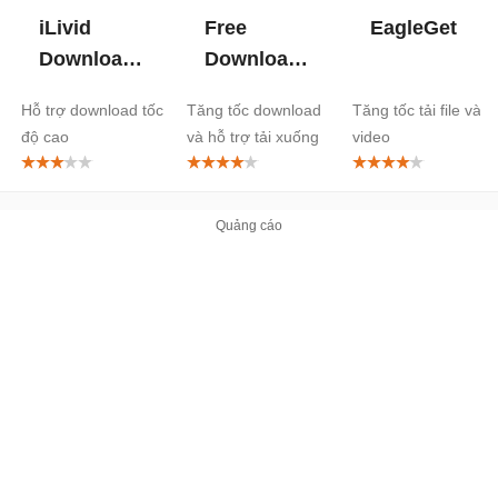
iLivid
Free
EagleGet
Download
Download
Manager
Manager
Hỗ trợ download tốc
Tăng tốc download
Tăng tốc tải file và
độ cao
và hỗ trợ tải xuống
video