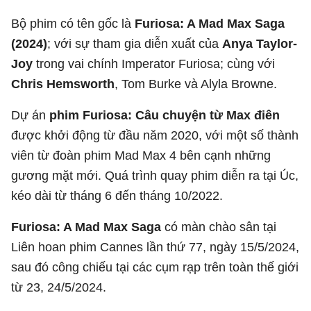
Bộ phim có tên gốc là
Furiosa: A Mad Max Saga
(2024)
; với sự tham gia diễn xuất của
Anya Taylor-
Joy
trong vai chính Imperator Furiosa; cùng với
Chris Hemsworth
, Tom Burke và Alyla Browne.
Dự án
phim Furiosa: Câu chuyện từ Max điên
được khởi động từ đầu năm 2020, với một số thành
viên từ đoàn phim Mad Max 4 bên cạnh những
gương mặt mới. Quá trình quay phim diễn ra tại Úc,
kéo dài từ tháng 6 đến tháng 10/2022.
Furiosa: A Mad Max Saga
có màn chào sân tại
Liên hoan phim Cannes lần thứ 77, ngày 15/5/2024,
sau đó công chiếu tại các cụm rạp trên toàn thế giới
từ 23, 24/5/2024.