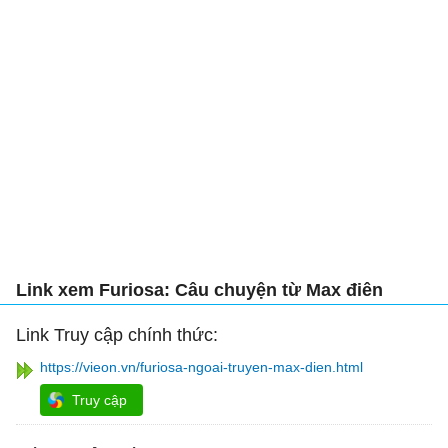
Link xem Furiosa: Câu chuyện từ Max điên
Link Truy cập chính thức:
https://vieon.vn/furiosa-ngoai-truyen-max-dien.html
Truy cập