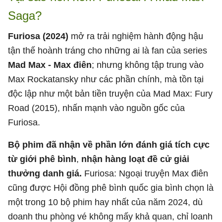
Saga?
Furiosa (2024)
mở ra trải nghiệm hành động hậu
tận thế hoành tráng cho những ai là fan của series
Mad Max - Max điên
; nhưng không tập trung vào
Max Rockatansky như các phần chính, mà tồn tại
độc lập như một bản tiền truyện của Mad Max: Fury
Road (2015), nhấn mạnh vào nguồn gốc của
Furiosa.
Bộ phim đã nhận về phần lớn đánh giá tích cực
từ giới phê bình
,
nhận hàng loạt đề cử giải
thưởng danh giá.
Furiosa: Ngoại truyện Max điên
cũng được Hội đồng phê bình quốc gia bình chọn là
một trong 10 bộ phim hay nhất của năm 2024, dù
doanh thu phòng vé không mấy khả quan, chỉ loanh