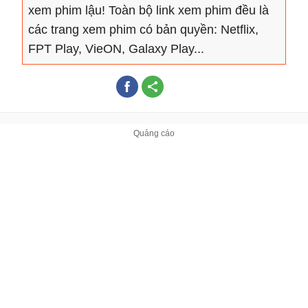
xem phim lậu! Toàn bộ link xem phim đều là
các trang xem phim có bản quyền: Netflix,
FPT Play, VieON, Galaxy Play...