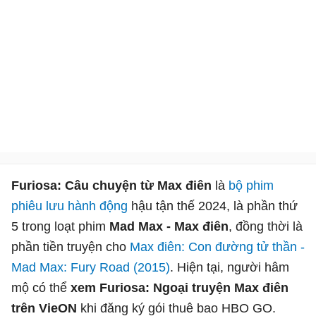
Furiosa: Câu chuyện từ Max điên
là
bộ phim
phiêu lưu hành động
hậu tận thế 2024, là phần thứ
5 trong loạt phim
Mad Max - Max điên
, đồng thời là
phần tiền truyện cho
Max điên: Con đường tử thần -
Mad Max: Fury Road (2015)
. Hiện tại, người hâm
mộ có thể
xem Furiosa: Ngoại truyện Max điên
trên VieON
khi đăng ký gói thuê bao HBO GO.