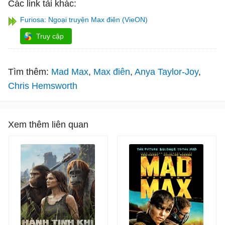
Các link tải khác:
Furiosa: Ngoại truyện Max điên (VieON)
Truy cập
Tìm thêm:
Mad Max
Max điên
Anya Taylor-Joy
Chris Hemsworth
Xem thêm liên quan