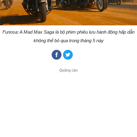
Furiosa: A Mad Max Saga là bộ phim phiêu lưu hành động hấp dẫn
không thể bỏ qua trong tháng 5 này