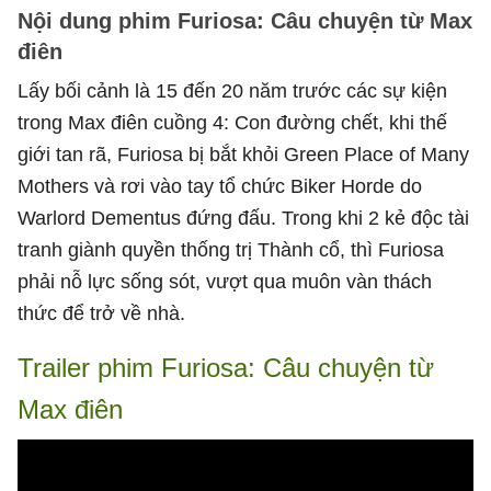
Nội dung phim Furiosa: Câu chuyện từ Max
điên
Lấy bối cảnh là 15 đến 20 năm trước các sự kiện
trong Max điên cuồng 4: Con đường chết, khi thế
giới tan rã, Furiosa bị bắt khỏi Green Place of Many
Mothers và rơi vào tay tổ chức Biker Horde do
Warlord Dementus đứng đấu. Trong khi 2 kẻ độc tài
tranh giành quyền thống trị Thành cổ, thì Furiosa
phải nỗ lực sống sót, vượt qua muôn vàn thách
thức để trở về nhà.
Trailer phim Furiosa: Câu chuyện từ
Max điên