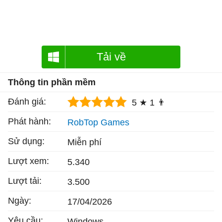
Tải về
Thông tin phần mềm
Đánh giá:
5 ★
1 👨
Phát hành:
RobTop Games
Sử dụng:
Miễn phí
Lượt xem:
5.340
Lượt tải:
3.500
Ngày:
17/04/2026
Yêu cầu:
Windows