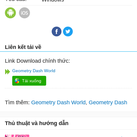
Geometry Dash World cho Android
Geometry Dash World cho iOS
Liên kết tải về
Link Download chính thức:
Geometry Dash World
Tải xuống
Tìm thêm:
Geometry Dash World
Geometry Dash
Thủ thuật và hướng dẫn