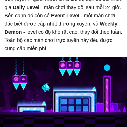
gia
Daily Level
- màn chơi thay đổi sau mỗi 24 giờ.
Bên cạnh đó còn có
Event Level
- một màn chơi
đặc biệt được cập nhật thường xuyên, và
Weekly
Demon
- level có độ khó rất cao, thay đổi theo tuần.
Toàn bộ các màn chơi trực tuyến này đều được
cung cấp miễn phí.