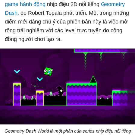
game hành động
nhịp điệu 2D nổi tiếng
Geometry
Dash
, do Robert Topala phát triển. Một trong những
điểm mới đáng chú ý của phiên bản này là việc mở
rộng trải nghiệm với các level trực tuyến do cộng
đồng người chơi tạo ra.
Geometry Dash World là một phần của series nhịp điệu nổi tiếng