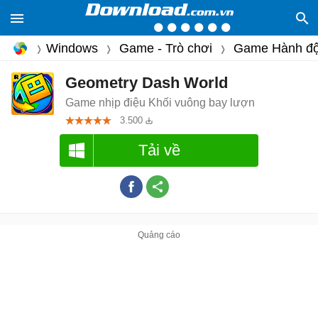
Windows
Game - Trò chơi
Game Hành đ
Geometry Dash World
Game nhịp điệu Khối vuông bay lượn
3.500
Tải về