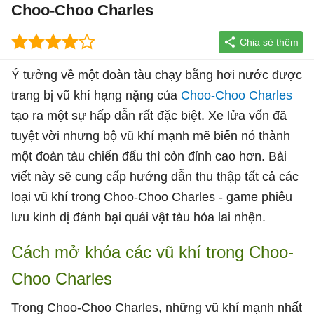
Choo-Choo Charles
Ý tưởng về một đoàn tàu chạy bằng hơi nước được
trang bị vũ khí hạng nặng của
Choo-Choo Charles
tạo ra một sự hấp dẫn rất đặc biệt. Xe lửa vốn đã
tuyệt vời nhưng bộ vũ khí mạnh mẽ biến nó thành
một đoàn tàu chiến đấu thì còn đỉnh cao hơn. Bài
viết này sẽ cung cấp hướng dẫn thu thập tất cả các
loại vũ khí trong Choo-Choo Charles - game phiêu
lưu kinh dị đánh bại quái vật tàu hỏa lai nhện.
Cách mở khóa các vũ khí trong Choo-
Choo Charles
Trong Choo-Choo Charles, những vũ khí mạnh nhất