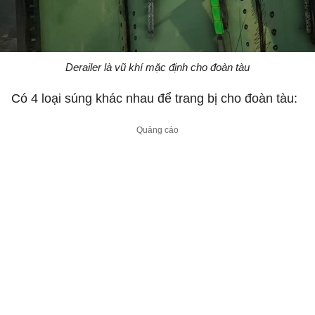
Derailer là vũ khí mặc định cho đoàn tàu
Có 4 loại súng khác nhau để trang bị cho đoàn tàu: