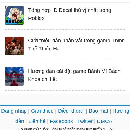
Tổng hợp ID Decal thú vị nhất trong
Roblox
Giới thiệu dàn nhân vật trong game Thịnh
Thế Thiên Hạ
Hướng dẫn cài đặt game Bánh Mì Bách
Khoa chi tiết
Đăng nhập
Giới thiệu
Điều khoản
Bảo mật
Hướng
dẫn
Liên hệ
Facebook
Twitter
DMCA
Cơ quan chủ quản: Công ty cổ phần mạng trực tuyến META