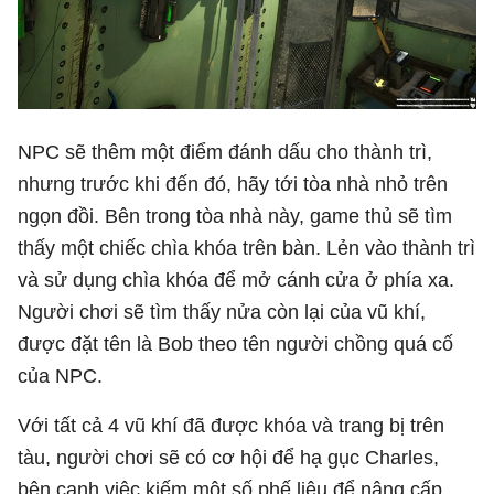
NPC sẽ thêm một điểm đánh dấu cho thành trì,
nhưng trước khi đến đó, hãy tới tòa nhà nhỏ trên
ngọn đồi. Bên trong tòa nhà này, game thủ sẽ tìm
thấy một chiếc chìa khóa trên bàn. Lẻn vào thành trì
và sử dụng chìa khóa để mở cánh cửa ở phía xa.
Người chơi sẽ tìm thấy nửa còn lại của vũ khí,
được đặt tên là Bob theo tên người chồng quá cố
của NPC.
Với tất cả 4 vũ khí đã được khóa và trang bị trên
tàu, người chơi sẽ có cơ hội để hạ gục Charles,
bên cạnh việc kiếm một số phế liệu để nâng cấp