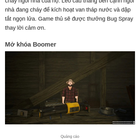
cháy ngôi nhà của họ. Leo cầu thang bên cạnh ngôi
nhà đang cháy để kích hoạt van tháp nước và dập
tắt ngọn lửa. Game thủ sẽ được thưởng Bug Spray
thay lời cảm ơn.
Mở khóa Boomer