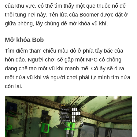
của khu vực, có thể tìm thấy một que thuốc nổ để
thổi tung nơi này. Tên lửa của Boomer được đặt ở
giữa phòng, lấy chúng để mở khóa vũ khí.
Mở khóa Bob
Tìm điểm tham chiếu màu đỏ ở phía tây bắc của
hòn đảo. Người chơi sẽ gặp một NPC có chồng
đang chế tạo một vũ khí mạnh mẽ. Cô ấy sẽ đưa
một nửa vũ khí và người chơi phải tự mình tìm nửa
còn lại.