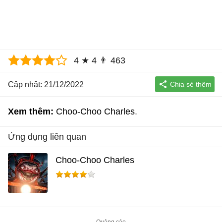
4
★
4
👨
463
Cập nhật: 21/12/2022
Xem thêm:
Choo-Choo Charles
Ứng dụng liên quan
Choo-Choo Charles