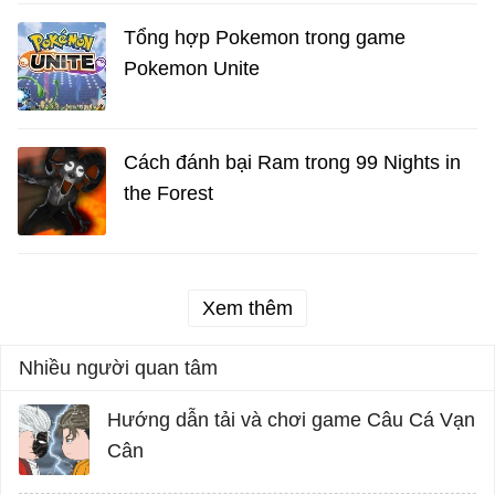
Tổng hợp Pokemon trong game
Pokemon Unite
Cách đánh bại Ram trong 99 Nights in
the Forest
Xem thêm
Nhiều người quan tâm
Hướng dẫn tải và chơi game Câu Cá Vạn
Cân