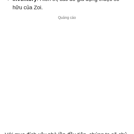
hữu của Zoi.