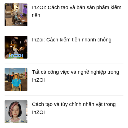
InZOI: Cách tạo và bán sản phẩm kiếm
tiền
InZoi: Cách kiếm tiền nhanh chóng
Tất cả công việc và nghề nghiệp trong
InZOI
Cách tạo và tùy chỉnh nhân vật trong
InZOI