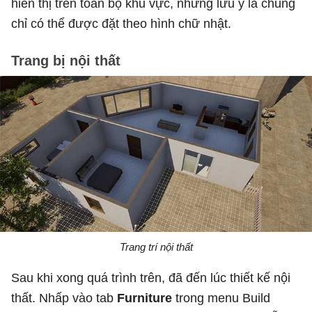
hiển thị trên toàn bộ khu vực, nhưng lưu ý là chúng
chỉ có thể được đặt theo hình chữ nhật.
Trang bị nội thất
Trang trí nội thất
Sau khi xong quá trình trên, đã đến lúc thiết kế nội
thất. Nhấp vào tab
Furniture
trong menu Build