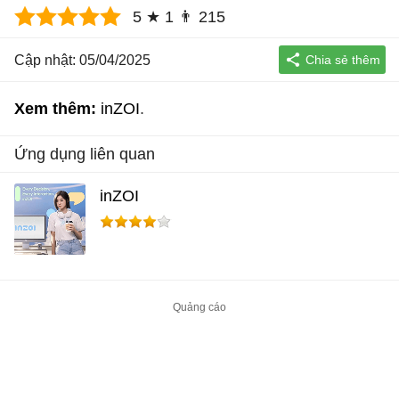
5
★
1
👨
215
Cập nhật: 05/04/2025
Xem thêm:
inZOI
Ứng dụng liên quan
inZOI