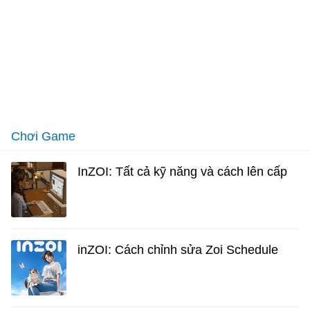
Chơi Game
InZOI: Tất cả kỹ năng và cách lên cấp
inZOI: Cách chỉnh sửa Zoi Schedule