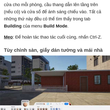
cửa cho mỗi phòng, cầu thang dẫn lên tầng trên
(nếu có) và cửa sổ để ánh sáng chiếu vào. Tất cả
những thứ này đều có thể tìm thấy trong tab
Building
của menu
Build Mode
.
Mẹo
: Để hoàn tác thao tác cuối cùng, nhấn Ctrl-Z.
Tùy chỉnh sàn, giấy dán tường và mái nhà