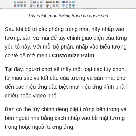
Tùy chỉnh màu tường trong và ngoài nhà
Sau khi bố trí các phòng trong nhà, hãy nhấp vào
tường, sàn và mái để tùy chỉnh giao diện của từng
yếu tố này. Với mỗi bộ phận, nhấp vào biểu tượng
cọ vẽ để mở menu
Customize Paint
.
Tại đây, người chơi sẽ thấy một loạt các tùy chọn,
từ màu sắc và kết cấu của tường và sàn nhà, cho
đến các hiệu ứng đặc biệt như hiệu ứng kính phản
chiếu hoặc video nhỏ.
Bạn có thể tùy chỉnh riêng biệt tường bên trong và
bên ngoài nhà bằng cách nhấp vào bề mặt tường
trong hoặc ngoài tương ứng.