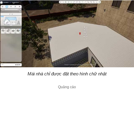
Mái nhà chỉ được đặt theo hình chữ nhật