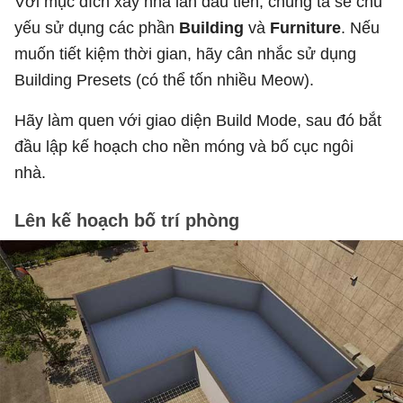
Với mục đích xây nhà lần đầu tiên, chúng ta sẽ chủ
yếu sử dụng các phần
Building
và
Furniture
. Nếu
muốn tiết kiệm thời gian, hãy cân nhắc sử dụng
Building Presets (có thể tốn nhiều Meow).
Hãy làm quen với giao diện Build Mode, sau đó bắt
đầu lập kế hoạch cho nền móng và bố cục ngôi
nhà.
Lên kế hoạch bố trí phòng