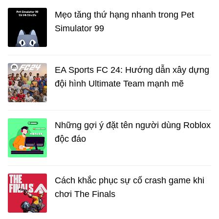
Mẹo tăng thứ hạng nhanh trong Pet
Simulator 99
EA Sports FC 24: Hướng dẫn xây dựng
đội hình Ultimate Team mạnh mẽ
Những gợi ý đặt tên người dùng Roblox
độc đáo
Cách khắc phục sự cố crash game khi
chơi The Finals