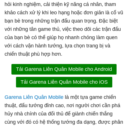
hỏi kinh nghiệm, cải thiện kỹ năng cá nhân, tham
khảo cách xử lý khi leo hạng hoặc đơn giản là cổ vũ
bạn bè trong những trận đấu quan trọng. Đặc biệt
với những tân game thủ, việc theo dõi các trận đấu
của bạn bè có thể giúp họ nhanh chóng làm quen
với cách vận hành tướng, lựa chọn trang bị và
chiến thuật phù hợp hơn.
Tải Garena Liên Quân Mobile cho Android
Tải Garena Liên Quân Mobile cho iOS
Garena Liên Quân Mobile
là một tựa game chiến
thuật, đấu tướng đỉnh cao, nơi người chơi cần phá
hủy nhà chính của đối thủ để giành chiến thắng
cùng với đó có hệ thống tướng đa dạng, được phân