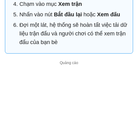
Chạm vào mục
Xem trận
Nhấn vào nút
Bắt đầu lại
hoặc
Xem đấu
Đợi một lát, hệ thống sẽ hoàn tất việc tải dữ
liệu trận đấu và người chơi có thể xem trận
đấu của bạn bè