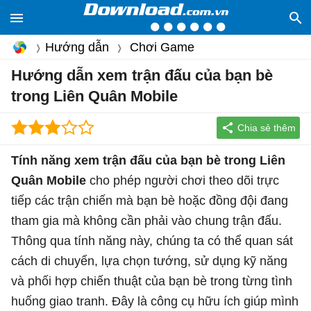
Hướng dẫn
Chơi Game
Hướng dẫn xem trận đấu của bạn bè
trong Liên Quân Mobile
Tính năng xem trận đấu của bạn bè trong Liên
Quân Mobile
cho phép người chơi theo dõi trực
tiếp các trận chiến mà bạn bè hoặc đồng đội đang
tham gia mà không cần phải vào chung trận đấu.
Thông qua tính năng này, chúng ta có thể quan sát
cách di chuyển, lựa chọn tướng, sử dụng kỹ năng
và phối hợp chiến thuật của bạn bè trong từng tình
huống giao tranh. Đây là công cụ hữu ích giúp mình