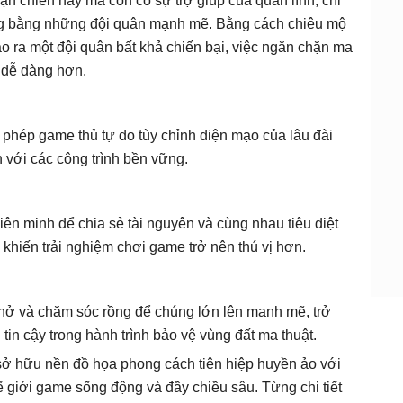
ận chiến này mà còn có sự trợ giúp của quân lính, chỉ
ống bằng những đội quân mạnh mẽ. Bằng cách chiêu mộ
ạo ra một đội quân bất khả chiến bại, việc ngăn chặn ma
n dễ dàng hơn.
ép game thủ tự do tùy chỉnh diện mạo của lâu đài
ên với các công trình bền vững.
iên minh để chia sẻ tài nguyên và cùng nhau tiêu diệt
hiến trải nghiệm chơi game trở nên thú vị hơn.
 nở và chăm sóc rồng để chúng lớn lên mạnh mẽ, trở
in cậy trong hành trình bảo vệ vùng đất ma thuật.
 hữu nền đồ họa phong cách tiên hiệp huyền ảo với
 giới game sống động và đầy chiều sâu. Từng chi tiết