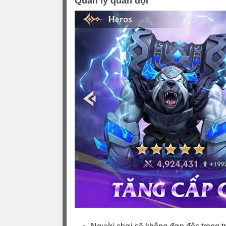
Quản lý quân đội