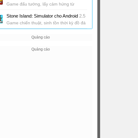
Game đấu tướng, lấy cảm hứng từ
anime 7 Viên Ngọc Rồng
Stone Island: Simulator cho Android
2.5
Game chiến thuật, sinh tồn thời kỳ đồ đá
sơ khai