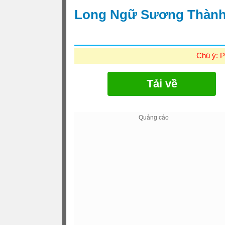
Long Ngữ Sương Thành
Chú ý: P
Tải về