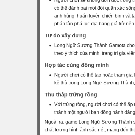
Người chơi sẽ không đơn độc trong tr
có thể đánh bại một đội quân xác s
anh hùng, huấn luyện chiến binh và t
pháp tàn phá lục địa băng giá trở nê
Tự do xây dựng
Long Ngữ Sương Thành Gamota cho ph
theo ý thích của mình, trang trí gia vi
Hợp tác cùng đồng mình
Người chơi có thể tạo hoặc tham gia l
kẻ thù trong Long Ngữ Sương Thành, k
Thu thập trứng rồng
Với trứng rồng, người chơi có thể ấp
thành một người bạn đồng hành đáng t
Ngoài ra, game Long Ngữ Sương Thành sở
chất lượng hình ảnh sắc nét, mang đến thế