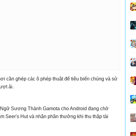
hơi cần ghép các ô phép thuật để tiêu biến chúng và sử
ượt ải.
ng Ngữ Sương Thành Gamota cho Android đang chờ
m Seer's Hut và nhận phần thưởng khi thu thập tài