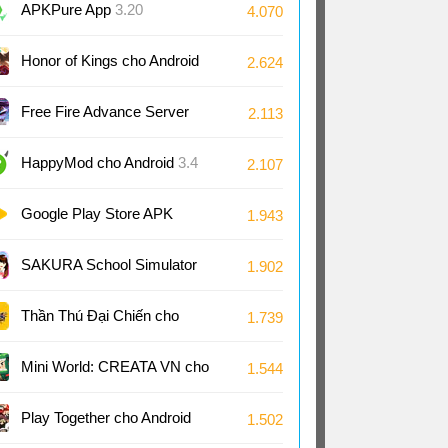
Android
APKPure App
3.20
4.070
Honor of Kings cho Android
2.624
11.4
Free Fire Advance Server
2.113
66.53
HappyMod cho Android
3.4
2.107
Google Play Store APK
1.943
(Android TV)
51.8
SAKURA School Simulator
1.902
cho Android
1.048
Thần Thú Đại Chiến cho
1.739
Android
Mini World: CREATA VN cho
1.544
Android
1.7
Play Together cho Android
1.502