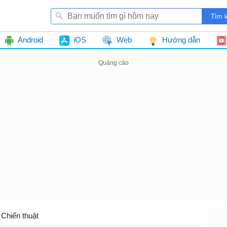
Android
iOS
Web
Hướng dẫn
Chiến thuật