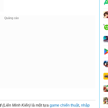
d
(Liên Minh Kiến)
là một tựa
game chiến thuật
,
nhập