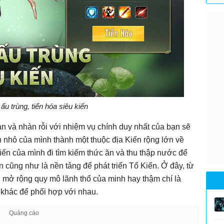
u trùng, tiến hóa siêu kiến
ản và nhàn rỗi với nhiệm vụ chính duy nhất của bạn sẽ
n nhỏ của mình thành một thuộc địa Kiến rộng lớn về
iến của mình đi tìm kiếm thức ăn và thu thập nước để
cũng như là nền tảng để phát triển Tổ Kiến. Ở đây, từ
n mở rộng quy mô lãnh thổ của minh hay thậm chí là
 khác để phối hợp với nhau.