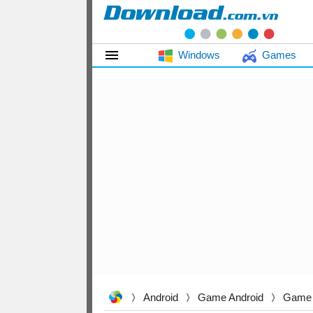
Windows
Games
Android
Game Android
Game 