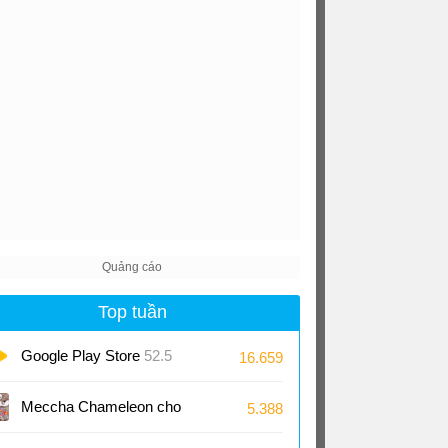
Top tuần
Google Play Store
52.5
16.659
Meccha Chameleon cho
5.388