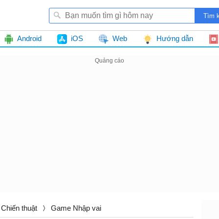
Android
iOS
Web
Hướng dẫn
Chiến thuật
Game Nhập vai