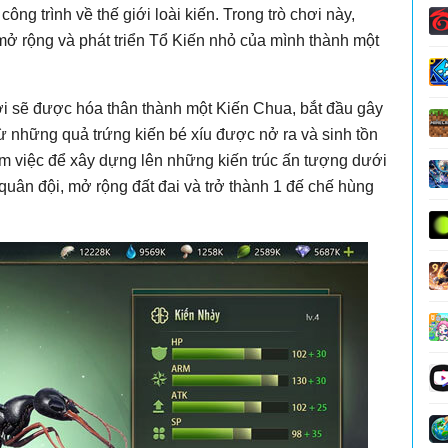
công trình về thế giới loài kiến. Trong trò chơi này,
mở rộng và phát triển Tổ Kiến nhỏ của mình thành một
ơi sẽ được hóa thân thành một Kiến Chua, bắt đầu gây
ừ những quả trứng kiến bé xíu được nở ra và sinh tồn
àm việc để xây dựng lên những kiến trúc ấn tượng dưới
n quân đội, mở rộng đất đai và trở thành 1 đế chế hùng