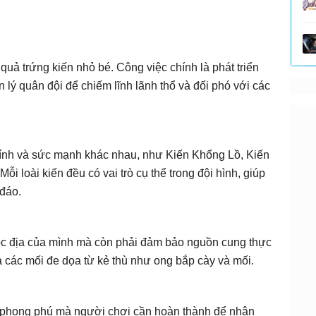
uả trứng kiến nhỏ bé. Công việc chính là phát triển
n lý quân đội để chiếm lĩnh lãnh thổ và đối phó với các
 tính và sức mạnh khác nhau, như Kiến Khổng Lồ, Kiến
ỗi loài kiến đều có vai trò cụ thể trong đội hình, giúp
 đáo.
uộc địa của mình mà còn phải đảm bảo nguồn cung thực
các mối đe dọa từ kẻ thù như ong bắp cày và mối.
ụ phong phú mà người chơi cần hoàn thành để nhận