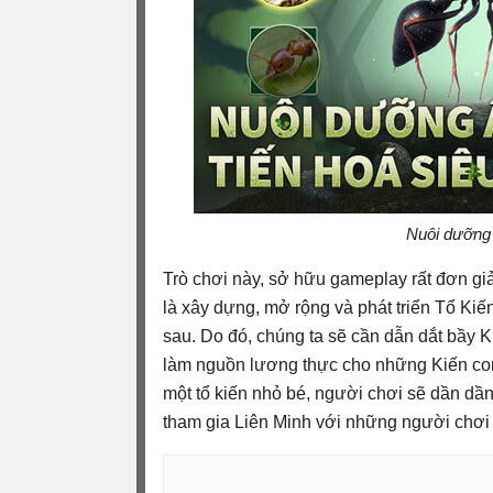
Nuôi dưỡng ấ
Trò chơi này, sở hữu gameplay rất đơn gi
là xây dựng, mở rộng và phát triển Tổ Kiế
sau. Do đó, chúng ta sẽ cần dẫn dắt bầy K
làm nguồn lương thực cho những Kiến con 
một tổ kiến nhỏ bé, người chơi sẽ dần dầ
tham gia Liên Minh với những người chơi