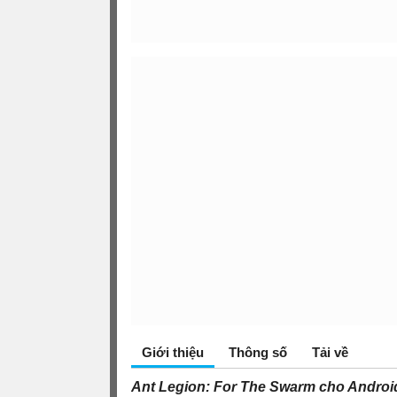
Giới thiệu
Thông số
Tải về
Ant Legion: For The Swarm cho Androi