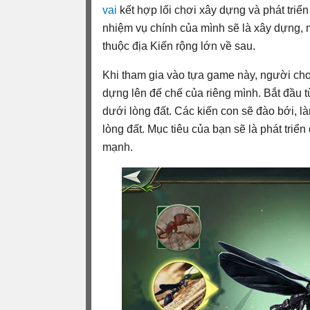
vai
kết hợp lối chơi xây dựng và phát triển 
nhiệm vụ chính của mình sẽ là xây dựng, 
thuộc địa Kiến rộng lớn về sau.
Khi tham gia vào tựa game này, người ch
dựng lên đế chế của riêng mình. Bắt đầu t
dưới lòng đất. Các kiến con sẽ đào bới, l
lòng đất. Mục tiêu của bạn sẽ là phát triể
mạnh.