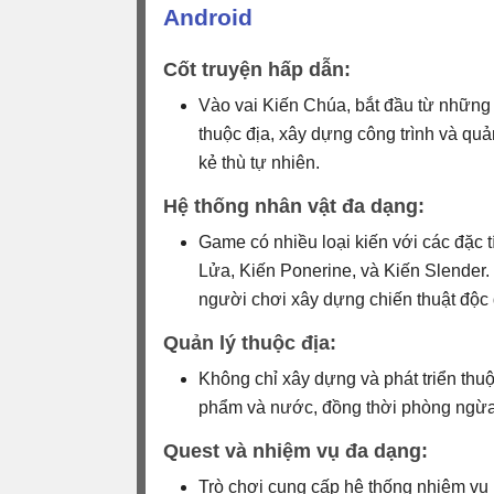
Android
Cốt truyện hấp dẫn:
Vào vai Kiến Chúa, bắt đầu từ những q
thuộc địa, xây dựng công trình và quả
kẻ thù tự nhiên.
Hệ thống nhân vật đa dạng:
Game có nhiều loại kiến với các đặc
Lửa, Kiến Ponerine, và Kiến Slender. M
người chơi xây dựng chiến thuật độc
Quản lý thuộc địa:
Không chỉ xây dựng và phát triển th
phẩm và nước, đồng thời phòng ngừa 
Quest và nhiệm vụ đa dạng:
Trò chơi cung cấp hệ thống nhiệm v