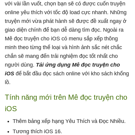
với vài lần vuốt, chọn bạn sẽ có được cuốn truyện
online yêu thích với tốc độ load cực nhanh. Những
truyện mới vừa phát hành sẽ được đề xuất ngay ở
giao diện chính để bạn dễ dàng tìm đọc. Ngoài ra
Mê đọc truyện cho iOS có menu sắp xếp thông
minh theo từng thể loại và hình ảnh sắc nét chắc
chắn sẽ mang đến trải nghiệm đọc tốt nhất cho
người dùng.
Tải ứng dụng Mê đọc truyện cho
iOS
để bắt đầu đọc sách online với kho sách khổng
lồ.
Tính năng mới trên Mê đọc truyện cho
iOS
Thêm bảng xếp hạng Yêu Thích và Đọc Nhiều.
Tương thích iOS 16.