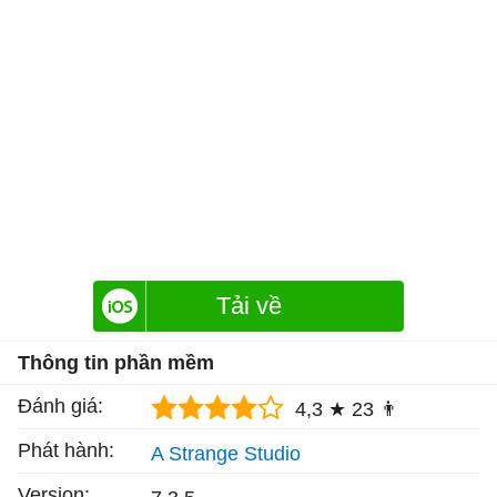
Tải về
Thông tin phần mềm
Đánh giá:
4,3 ★
23 👨
Phát hành:
A Strange Studio
Version: