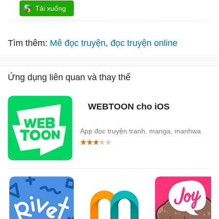
Tải xuống
Tìm thêm:
Mê đọc truyện
đọc truyện online
Ứng dụng liên quan và thay thế
WEBTOON cho iOS
App đọc truyện tranh, manga, manhwa