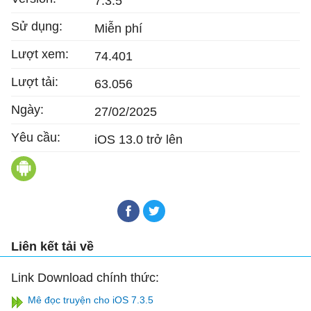
7.3.5
Sử dụng:
Miễn phí
Lượt xem:
74.401
Lượt tải:
63.056
Ngày:
27/02/2025
Yêu cầu:
iOS 13.0 trở lên
Mê Đọc Truyện cho Android
Liên kết tải về
Link Download chính thức:
Mê đọc truyện cho iOS 7.3.5