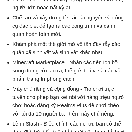
người lớn hoặc bất kỳ ai.
Chế tạo và xây dựng từ các tài nguyên và công
cụ đặc biệt để tạo ra các công trình và cảnh
quan hoàn toàn mới.
Khám phá một thế giới mở vô tận đầy rẫy các
quần xã sinh vật và sinh vật khác nhau.
Minecraft Marketplace - Nhận các tiện ích bổ
sung do người tạo ra, thế giới thú vị và các vật
phẩm trang trí phong cách.
Máy chủ riêng và cộng đồng - Trò chơi trực
tuyến cho phép bạn kết nối với hàng triệu người
chơi hoặc đăng ký Realms Plus để chơi chéo
với tối đa 10 người bạn trên máy chủ riêng.
Lệnh Slash - Điều chỉnh cách chơi: bạn có thể
thay đổi thời tiết, triệu hồi quái vật, thay đổi thời