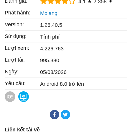
Đánh giá:
4,1 ★
2.358 👨
Phát hành:
Mojang
Version:
1.26.40.5
Sử dụng:
Tính phí
Lượt xem:
4.226.763
Lượt tải:
995.380
Ngày:
05/08/2026
Yêu cầu:
Android 8.0 trở lên
Minecraft cho iOS
Minecraft
Liên kết tải về