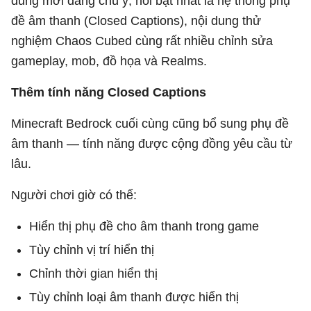
dung mới đáng chú ý, nổi bật nhất là hệ thống phụ
đề âm thanh (Closed Captions), nội dung thử
nghiệm Chaos Cubed cùng rất nhiều chỉnh sửa
gameplay, mob, đồ họa và Realms.
Thêm tính năng Closed Captions
Minecraft Bedrock cuối cùng cũng bổ sung phụ đề
âm thanh — tính năng được cộng đồng yêu cầu từ
lâu.
Người chơi giờ có thể:
Hiển thị phụ đề cho âm thanh trong game
Tùy chỉnh vị trí hiển thị
Chỉnh thời gian hiển thị
Tùy chỉnh loại âm thanh được hiển thị