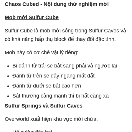
Chaos Cubed - Nội dung thử nghiệm mới
Mob mới Sulfur Cube
Sulfur Cube là mob mới sống trong Sulfur Caves và
có khả năng hấp thụ block để thay đổi đặc tính.
Mob này có cơ chế vật lý riêng:
Bị đánh từ trái sẽ bật sang phải và ngược lại
Đánh từ trên sẽ đẩy ngang mặt đất
Đánh từ dưới sẽ bật cao hơn
Sát thương càng mạnh thì bị hất càng xa
Sulfur Springs và Sulfur Caves
Overworld xuất hiện khu vực mới chứa: