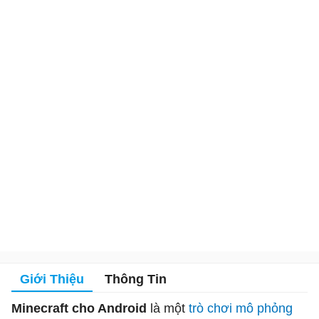
Giới Thiệu
Thông Tin
Minecraft cho Android
là một
trò chơi mô phỏng