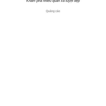
Khám phá nhiều quần xã tuyệt đẹp