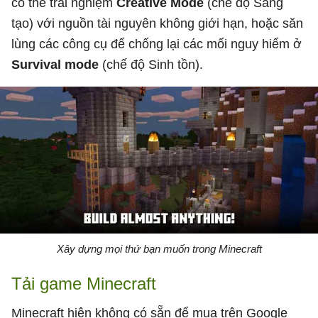
có thể trải nghiệm
Creative Mode
(chế độ Sáng
tạo) với nguồn tài nguyên không giới hạn, hoặc săn
lùng các công cụ để chống lại các mối nguy hiểm ở
Survival mode
(chế độ Sinh tồn).
Xây dựng mọi thứ bạn muốn trong Minecraft
Tải game Minecraft
Minecraft hiện không có sẵn để mua trên Google