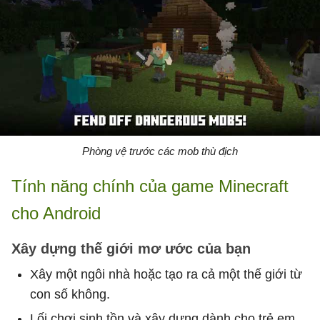
Phòng vệ trước các mob thù địch
Tính năng chính của game Minecraft
cho Android
Xây dựng thế giới mơ ước của bạn
Xây một ngôi nhà hoặc tạo ra cả một thế giới từ
con số không.
Lối ​​chơi sinh tồn và xây dựng dành cho trẻ em,