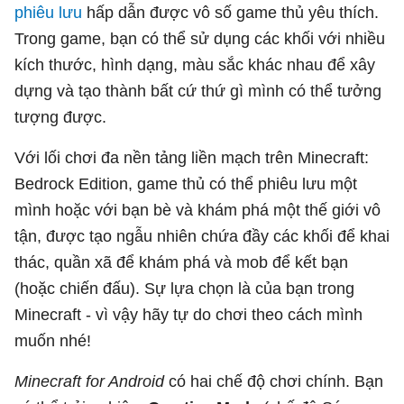
phiêu lưu
hấp dẫn được vô số game thủ yêu thích.
Trong game, bạn có thể sử dụng các khối với nhiều
kích thước, hình dạng, màu sắc khác nhau để xây
dựng và tạo thành bất cứ thứ gì mình có thể tưởng
tượng được.
Với lối chơi đa nền tảng liền mạch trên Minecraft:
Bedrock Edition, game thủ có thể phiêu lưu một
mình hoặc với bạn bè và khám phá một thế giới vô
tận, được tạo ngẫu nhiên chứa đầy các khối để khai
thác, quần xã để khám phá và mob để kết bạn
(hoặc chiến đấu). Sự lựa chọn là của bạn trong
Minecraft - vì vậy hãy tự do chơi theo cách mình
muốn nhé!
Minecraft for Android
có hai chế độ chơi chính. Bạn