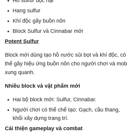
Hồ sulfur độc hại
Hang sulfur
Khí độc gây buồn nôn
Block Sulfur và Cinnabar mới
Potent Sulfur
Block mới dùng tạo hồ nước sủi bọt và khí độc, có
thể gây hiệu ứng buồn nôn cho người chơi và mob
xung quanh.
Nhiều block và vật phẩm mới
Hai bộ block mới: Sulfur, Cinnabar.
Người chơi có thể chế tạo: Gạch, cầu thang,
khối xây dựng trang trí.
Cải thiện gameplay và combat