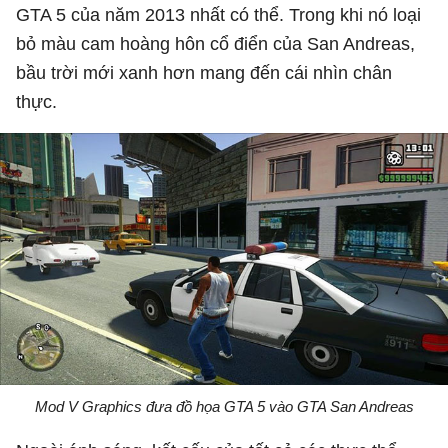
GTA 5 của năm 2013 nhất có thể. Trong khi nó loại
bỏ màu cam hoàng hôn cổ điển của San Andreas,
bầu trời mới xanh hơn mang đến cái nhìn chân
thực.
Mod V Graphics đưa đồ họa GTA 5 vào GTA San Andreas