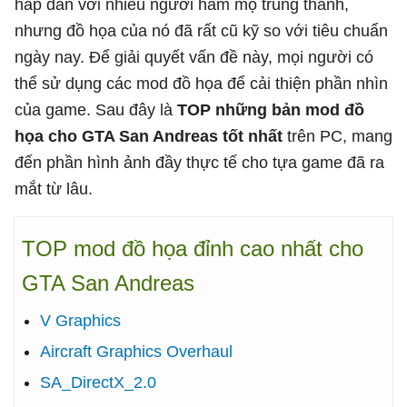
hấp dẫn với nhiều người hâm mộ trung thành,
nhưng đồ họa của nó đã rất cũ kỹ so với tiêu chuẩn
ngày nay. Để giải quyết vấn đề này, mọi người có
thể sử dụng các mod đồ họa để cải thiện phần nhìn
của game. Sau đây là
TOP những bản mod đồ
họa cho GTA San Andreas tốt nhất
trên PC, mang
đến phần hình ảnh đầy thực tế cho tựa game đã ra
mắt từ lâu.
TOP mod đồ họa đỉnh cao nhất cho
GTA San Andreas
V Graphics
Aircraft Graphics Overhaul
SA_DirectX_2.0