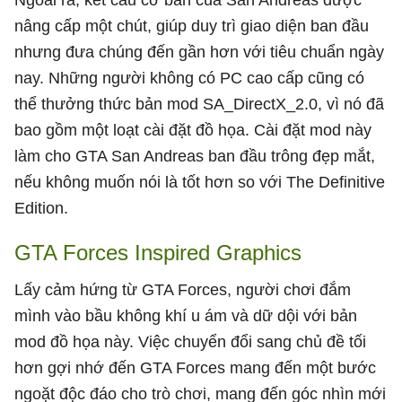
nâng cấp một chút, giúp duy trì giao diện ban đầu
nhưng đưa chúng đến gần hơn với tiêu chuẩn ngày
nay. Những người không có PC cao cấp cũng có
thể thưởng thức bản mod SA_DirectX_2.0, vì nó đã
bao gồm một loạt cài đặt đồ họa. Cài đặt mod này
làm cho GTA San Andreas ban đầu trông đẹp mắt,
nếu không muốn nói là tốt hơn so với The Definitive
Edition.
GTA Forces Inspired Graphics
Lấy cảm hứng từ GTA Forces, người chơi đắm
mình vào bầu không khí u ám và dữ dội với bản
mod đồ họa này. Việc chuyển đổi sang chủ đề tối
hơn gợi nhớ đến GTA Forces mang đến một bước
ngoặt độc đáo cho trò chơi, mang đến góc nhìn mới