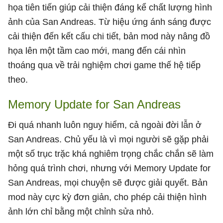
họa tiên tiến giúp cải thiện đáng kể chất lượng hình
ảnh của San Andreas. Từ hiệu ứng ánh sáng được
cải thiện đến kết cấu chi tiết, bản mod này nâng đồ
họa lên một tầm cao mới, mang đến cái nhìn
thoáng qua về trải nghiệm chơi game thế hệ tiếp
theo.
Memory Update for San Andreas
Đi quá nhanh luôn nguy hiểm, cả ngoài đời lẫn ở
San Andreas. Chủ yếu là vì mọi người sẽ gặp phải
một số trục trặc khá nghiêm trọng chắc chắn sẽ làm
hỏng quá trình chơi, nhưng với Memory Update for
San Andreas, mọi chuyện sẽ được giải quyết. Bản
mod này cực kỳ đơn giản, cho phép cải thiện hình
ảnh lớn chỉ bằng một chỉnh sửa nhỏ.