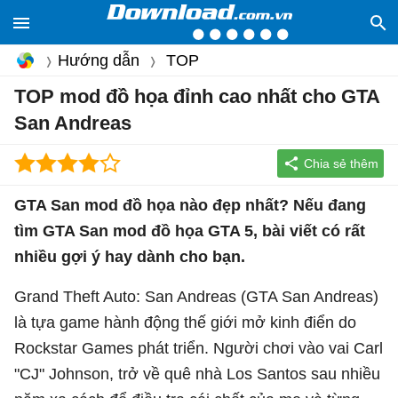
Hướng dẫn
TOP
TOP mod đồ họa đỉnh cao nhất cho GTA
San Andreas
GTA San mod đồ họa nào đẹp nhất? Nếu đang
tìm GTA San mod đồ họa GTA 5, bài viết có rất
nhiều gợi ý hay dành cho bạn.
Grand Theft Auto: San Andreas (GTA San Andreas)
là tựa game hành động thế giới mở kinh điển do
Rockstar Games phát triển. Người chơi vào vai Carl
"CJ" Johnson, trở về quê nhà Los Santos sau nhiều