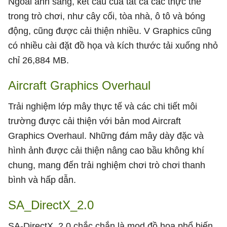
Ngoài ánh sáng, kết cấu của tất cả các thực thể
trong trò chơi, như cây cối, tòa nhà, ô tô và bóng
động, cũng được cải thiện nhiều. V Graphics cũng
có nhiều cài đặt đồ họa và kích thước tải xuống nhỏ
chỉ 26,884 MB.
Aircraft Graphics Overhaul
Trải nghiệm lớp mây thực tế và các chi tiết môi
trường được cải thiện với bản mod Aircraft
Graphics Overhaul. Những đám mây dày đặc và
hình ảnh được cải thiện nâng cao bầu không khí
chung, mang đến trải nghiệm chơi trò chơi thanh
bình và hấp dẫn.
SA_DirectX_2.0
SA-DirectX_2.0 chắc chắn là mod đồ họa phổ biến