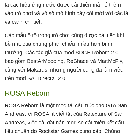
là các hiệu ứng nước được cải thiện mà nó thêm
vào trò chơi và vô số mô hình cây cối mới với các lá
và cành chi tiết.
Các mẫu ô tô trong trò chơi cũng được cải tiến khi
bề mặt của chúng phản chiếu nhiều hơn bình
thường. Các tác giả của mod SDGE Reborn 2.0
bao gồm BestArModding, ReShade và MartMcFly,
cùng với Makarus, những người cũng đã làm việc
trên mod SA_DirectX_2.0.
ROSA Reborn
ROSA Reborn là một mod tái cấu trúc cho GTA San
Andreas. Vì ROSA là viết tắt của Retexture of San
Andreas, việc cài đặt bản mod sẽ cải thiện kết cấu
tiêu chuẩn do Rockstar Games cung cấp. Chúng