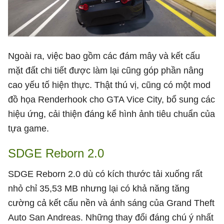
Ngoài ra, việc bao gồm các đám mây và kết cấu
mặt đất chi tiết được làm lại cũng góp phần nâng
cao yếu tố hiện thực. Thật thú vị, cũng có một mod
đồ họa Renderhook cho GTA Vice City, bổ sung các
hiệu ứng, cải thiện đáng kể hình ảnh tiêu chuẩn của
tựa game.
SDGE Reborn 2.0
SDGE Reborn 2.0 dù có kích thước tải xuống rất
nhỏ chỉ 35,53 MB nhưng lại có khả năng tăng
cường cả kết cấu nền và ánh sáng của Grand Theft
Auto San Andreas. Những thay đổi đáng chú ý nhất