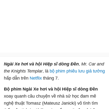
Ngài Xe hơi và hội Hiệp sĩ dòng Đền
,
Mr. Car and
the Knights Templar
, là
bộ phim phiêu lưu
giả tưởng
hấp dẫn trên
Netflix
tháng 7.
Bộ phim Ngài Xe hơi và hội Hiệp sĩ dòng Đền
xoay quanh câu chuyện về nhà sử học đam mê
nghệ thuật Tomasz (Mateusz Janicki) vô tình tìm