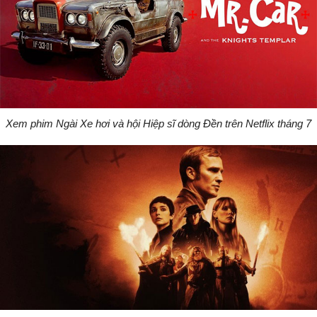
Xem phim Ngài Xe hơi và hội Hiệp sĩ dòng Đền trên Netflix tháng 7