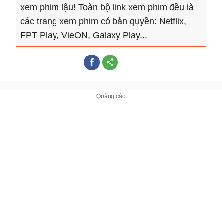
xem phim lậu! Toàn bộ link xem phim đều là
các trang xem phim có bản quyền: Netflix,
FPT Play, VieON, Galaxy Play...