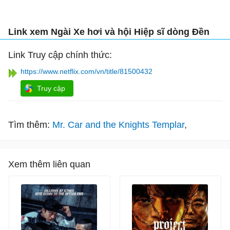
Link xem Ngài Xe hơi và hội Hiệp sĩ dòng Đền
Link Truy cập chính thức:
https://www.netflix.com/vn/title/81500432
Truy cập
Tìm thêm:
Mr. Car and the Knights Templar
Xem thêm liên quan