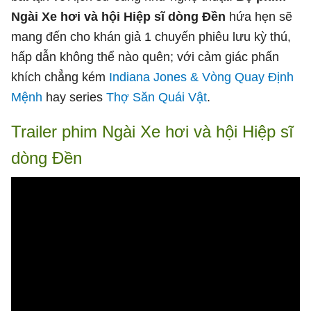
Ngài Xe hơi và hội Hiệp sĩ dòng Đền
hứa hẹn sẽ
mang đến cho khán giả 1 chuyến phiêu lưu kỳ thú,
hấp dẫn không thể nào quên; với cảm giác phấn
khích chẳng kém
Indiana Jones & Vòng Quay Định
Mệnh
hay series
Thợ Săn Quái Vật
.
Trailer phim Ngài Xe hơi và hội Hiệp sĩ
dòng Đền