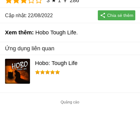
3
★
1
👨
286
Cập nhật: 22/08/2022
Xem thêm:
Hobo Tough Life
Ứng dụng liên quan
Hobo: Tough Life