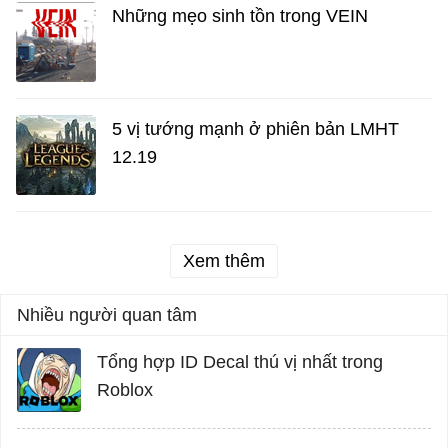
Những mẹo sinh tồn trong VEIN
5 vị tướng mạnh ở phiên bản LMHT
12.19
Xem thêm
Nhiều người quan tâm
Tổng hợp ID Decal thú vị nhất trong
Roblox