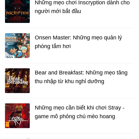
Những mẹo chơi Inscryption dành cho
người mới bắt đầu
Onsen Master: Những mẹo quản lý
phòng tắm hơi
Bear and Breakfast: Những mẹo tăng
thu nhập từ khu nghỉ dưỡng
Những mẹo cần biết khi chơi Stray -
game mô phỏng chú mèo hoang