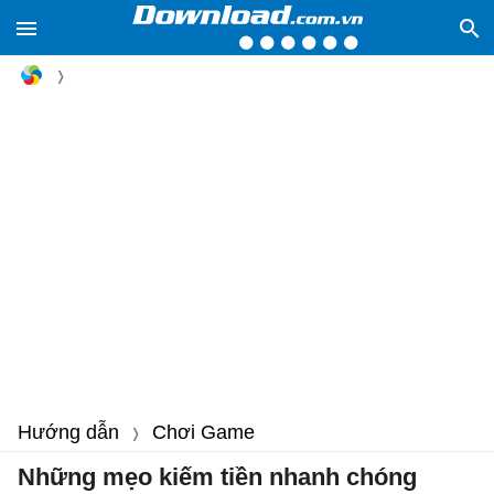
Hướng dẫn
Chơi Game
Những mẹo kiếm tiền nhanh chóng