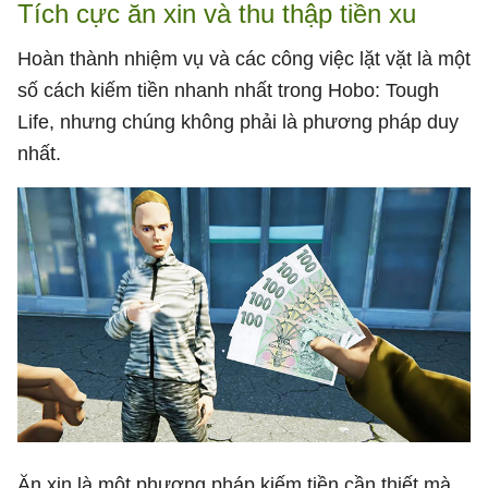
Tích cực ăn xin và thu thập tiền xu
Hoàn thành nhiệm vụ và các công việc lặt vặt là một
số cách kiếm tiền nhanh nhất trong Hobo: Tough
Life, nhưng chúng không phải là phương pháp duy
nhất.
Ăn xin là một phương pháp kiếm tiền cần thiết mà