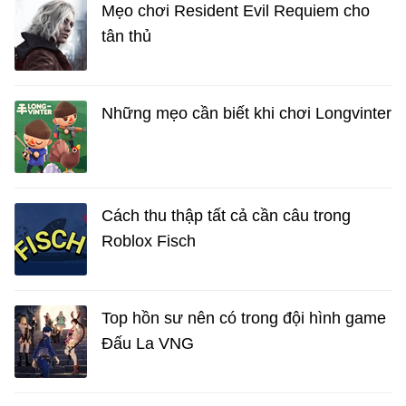
Mẹo chơi Resident Evil Requiem cho
tân thủ
Những mẹo cần biết khi chơi Longvinter
Cách thu thập tất cả cần câu trong
Roblox Fisch
Top hồn sư nên có trong đội hình game
Đấu La VNG