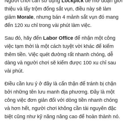
Người chơi cần sử dụng
Lockpick
để mở đoạn giới
thiệu và lấy trộm đống sắt vụn, điều này sẽ làm
giảm
Morale
, nhưng bán 4 mảnh sắt vụn đó mang
đến 120 xu chỉ trong vài phút làm việc.
Sau đó, hãy đến
Labor Office
để nhận một công
việc tạm thời là một cách tuyệt vời khác để kiếm
thêm tiền. Việc quét đường rất nhanh chóng, dễ
dàng và người chơi sẽ kiếm được 100 xu chỉ sau
vài phút.
Điều cần lưu ý ở đây là cẩn thận để tránh bị chặn
bởi những tên lưu manh địa phương. Đây là một
công việc đơn giản đối với dòng tiền nhanh chóng
và hơn hết, người chơi không cần tài nguyên đặc
biệt cũng như kỹ năng nâng cao để hoàn thành nó.