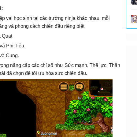
i:
p vai học sinh tại các trường ninja khác nhau, mỗi
ăng và phong cách chiến đấu riêng biệt.
à Quạt
và Phi Tiêu.
và Cung.
trọng nâng cấp các chỉ số như Sức mạnh, Thể lực, Thân
ái đã chọn để tối ưu hóa sức chiến đấu.