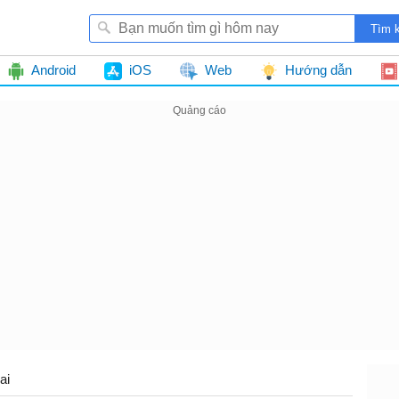
Android
iOS
Web
Hướng dẫn
ai