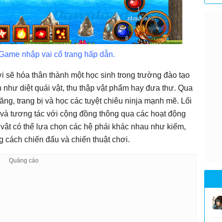
 Game nhập vai cổ trang hấp dẫn.
i sẽ hóa thân thành một học sinh trong trường đào tạo
 như diệt quái vật, thu thập vật phẩm hay đưa thư. Qua
ăng, trang bị và học các tuyệt chiêu ninja mạnh mẽ. Lối
, và tương tác với cộng đồng thông qua các hoạt động
vật có thể lựa chọn các hệ phái khác nhau như kiếm,
g cách chiến đấu và chiến thuật chơi.