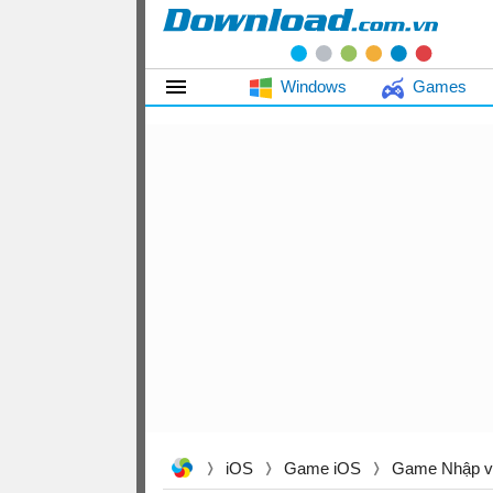
Windows
Games
iOS
Game iOS
Game Nhập v