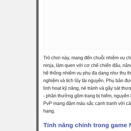
Trò chơi này, mang đến chuỗi nhiệm vụ ch
ninja, làm quen với cơ chế chiến đấu, nân
hệ thống nhiệm vụ phụ đa dạng như thu th
nghiệm và tích lũy tài nguyên. Phụ bản đư
linh hoạt kỹ năng, né tránh và gây sát th
- phần thưởng gồm trang bị hiếm, nguyên
PvP mang đậm màu sắc cạnh tranh với các 
hạng.
Tính năng chính trong game 