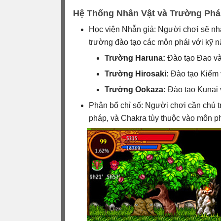
Hệ Thống Nhân Vật và Trường Phá
Học viện Nhẫn giả: Người chơi sẽ nhậ
trường đào tạo các môn phái với kỹ n
Trường Haruna:
Đào tạo Đao v
Trường Hirosaki:
Đào tạo Kiếm 
Trường Ookaza:
Đào tạo Kunai 
Phân bổ chỉ số: Người chơi cần chú 
pháp, và Chakra tùy thuộc vào môn ph