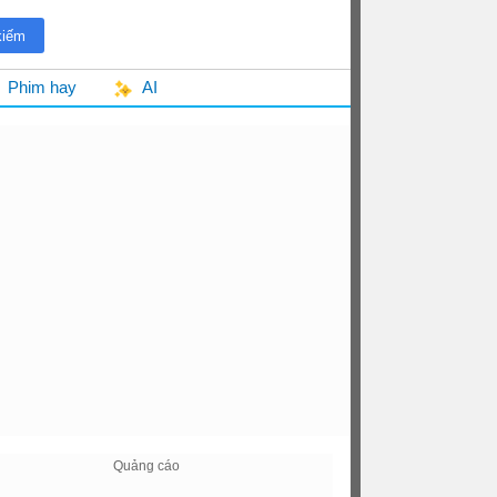
Phim hay
AI