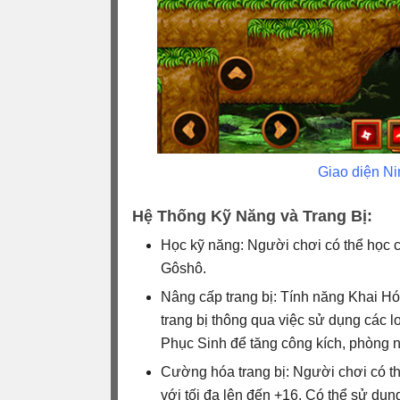
Giao diện Ni
Hệ Thống Kỹ Năng và Trang Bị:
Học kỹ năng: Người chơi có thể học 
Gôshô.
Nâng cấp trang bị: Tính năng Khai H
trang bị thông qua việc sử dụng các
Phục Sinh để tăng công kích, phòng 
Cường hóa trang bị: Người chơi có th
với tối đa lên đến +16. Có thể sử dụ