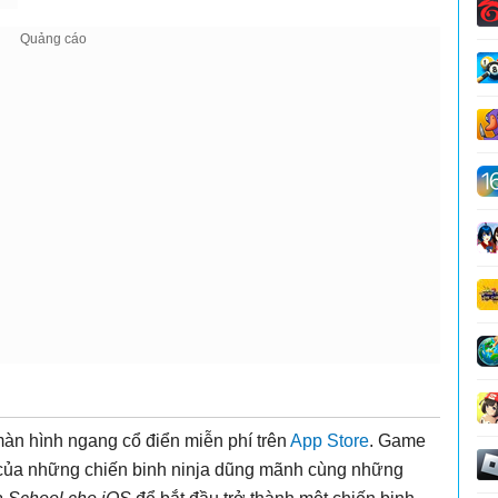
àn hình ngang cổ điển miễn phí trên
App Store
. Game
g của những chiến binh ninja dũng mãnh cùng những