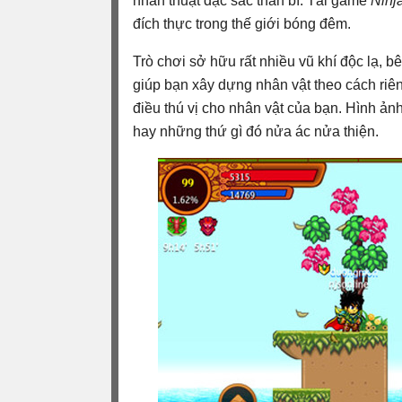
nhẫn thuật đặc sắc thần bí. Tải game
Ninj
đích thực trong thế giới bóng đêm.
Trò chơi sở hữu rất nhiều vũ khí độc lạ, b
giúp bạn xây dựng nhân vật theo cách riên
điều thú vị cho nhân vật của bạn. Hình ảnh 
hay những thứ gì đó nửa ác nửa thiện.