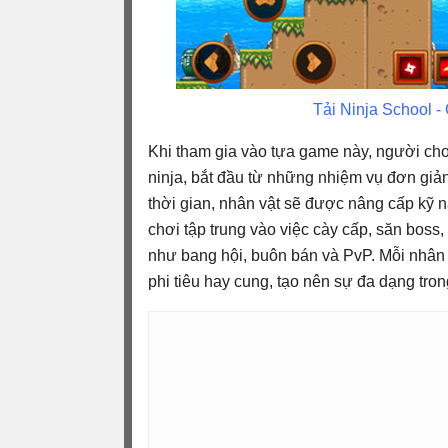
Tải Ninja School -
Khi tham gia vào tựa game này, người chơ
ninja, bắt đầu từ những nhiệm vụ đơn giản
thời gian, nhân vật sẽ được nâng cấp kỹ n
chơi tập trung vào việc cày cấp, săn boss
như bang hội, buôn bán và PvP. Mỗi nhân 
phi tiêu hay cung, tạo nên sự đa dạng tron