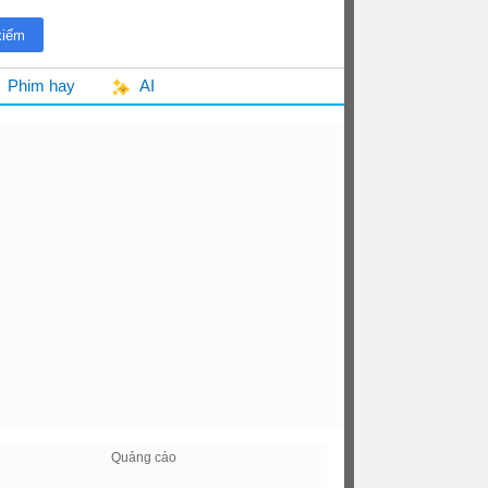
Phim hay
AI
ideo Ảnh - Album