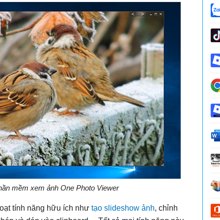
 phần mềm xem ảnh One Photo Viewer
loạt tính năng hữu ích như
tạo slideshow ảnh
, chỉnh