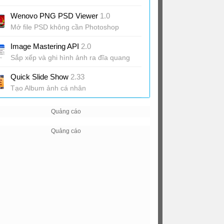
Wenovo PNG PSD Viewer
1.0
Mở file PSD không cần Photoshop
Image Mastering API
2.0
Sắp xếp và ghi hình ảnh ra đĩa quang
CD
Quick Slide Show
2.33
Tạo Album ảnh cá nhân