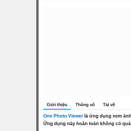
Giới thiệu
Thông số
Tải về
One Photo Viewer
là ứng dụng xem ảnh 
Ứng dụng này hoàn toàn không có quản