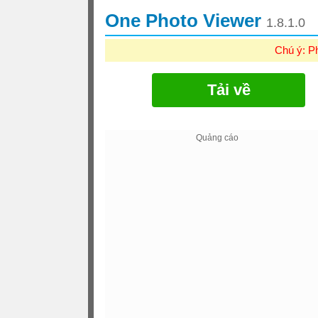
One Photo Viewer
1.8.1.0
Chú ý: P
Tải về