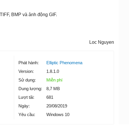
TIFF, BMP và ảnh động GIF.
Loc Nguyen
Phát hành:
Elliptic Phenomena
Version:
1.8.1.0
Sử dụng:
Miễn phí
Dung lượng:
8,7 MB
Lượt tải:
681
Ngày:
20/08/2019
Yêu cầu:
Windows 10