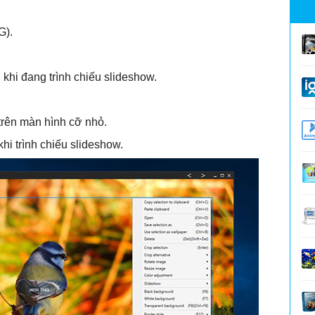
G).
khi đang trình chiếu slideshow.
trên màn hình cỡ nhỏ.
hi trình chiếu slideshow.