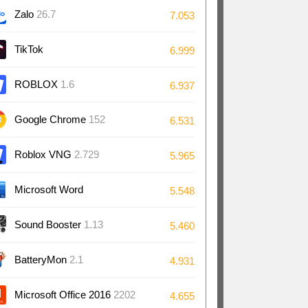
Zalo
26.7
7.053
TikTok
6.999
ROBLOX
1.6
6.937
Google Chrome
152
6.531
Roblox VNG
2.729
5.965
Microsoft Word
5.548
2024/2021/2019/2016
Sound Booster
1.13
5.460
BatteryMon
2.1
4.931
Microsoft Office 2016
2202
4.655