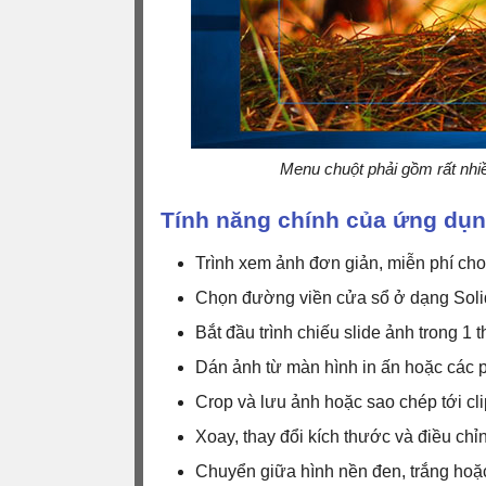
Menu chuột phải gồm rất nhiề
Tính năng chính của ứng dụn
Trình xem ảnh đơn giản, miễn phí ch
Chọn đường viền cửa sổ ở dạng Solid
Bắt đầu trình chiếu slide ảnh trong 1 
Dán ảnh từ màn hình in ấn hoặc các 
Crop và lưu ảnh hoặc sao chép tới cl
Xoay, thay đổi kích thước và điều chỉ
Chuyển giữa hình nền đen, trắng hoặc