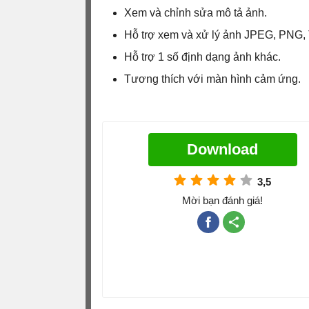
Xem và chỉnh sửa mô tả ảnh.
Hỗ trợ xem và xử lý ảnh JPEG, PNG, 
Hỗ trợ 1 số định dạng ảnh khác.
Tương thích với màn hình cảm ứng.
Download
3,5
Mời bạn đánh giá!