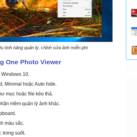
u tính năng quản lý, chỉnh sửa ảnh miễn phí
g One Photo Viewer
o Windows 10.
, Minimal hoặc Auto hide.
thư mục hoặc file kéo thả.
phần mềm quản lý ảnh khác.
ipboard.
nh màu sắc.
 trong suốt.