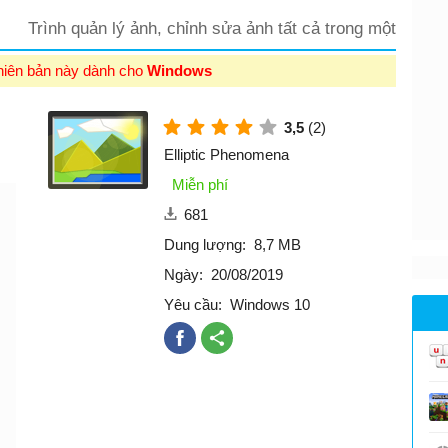
Trình quản lý ảnh, chỉnh sửa ảnh tất cả trong một
hiên bản này dành cho
Windows
3,5
(2)
Elliptic Phenomena
Miễn phí
681
Dung lượng:
8,7 MB
Ngày:
20/08/2019
Yêu cầu:
Windows 10