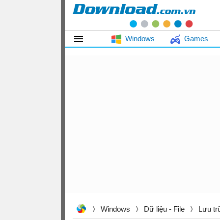
Windows
Games
Windows
Dữ liệu - File
Lưu tr