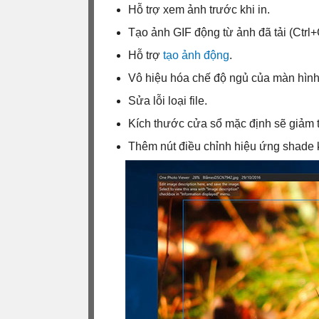
Hỗ trợ xem ảnh trước khi in.
Tạo ảnh GIF động từ ảnh đã tải (Ctrl+
Hỗ trợ
tạo ảnh động
.
Vô hiệu hóa chế độ ngủ của màn hình 
Sửa lỗi loại file.
Kích thước cửa sổ mặc định sẽ giảm 
Thêm nút điều chỉnh hiệu ứng shade k