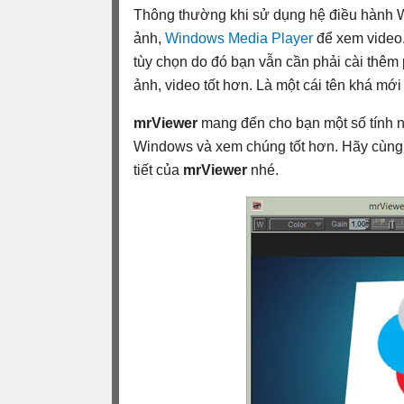
Thông thường khi sử dụng hệ điều hành
ảnh,
Windows Media Player
để xem video.
tùy chọn do đó bạn vẫn cần phải cài thê
ảnh, video tốt hơn. Là một cái tên khá mới
mrViewer
mang đến cho bạn một số tính n
Windows và xem chúng tốt hơn. Hãy cùn
tiết của
mrViewer
nhé.