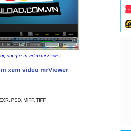
ứng dụng xem video mrViewer
ềm xem video mrViewer
nEXR, PSD, MIFF, TIFF