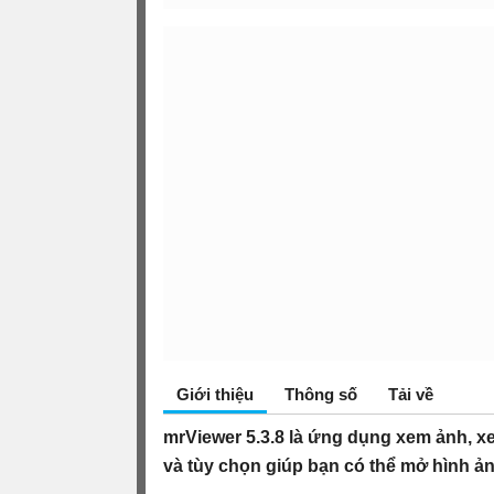
Giới thiệu
Thông số
Tải về
mrViewer 5.3.8 là ứng dụng xem ảnh, xe
và tùy chọn giúp bạn có thể mở hình ản