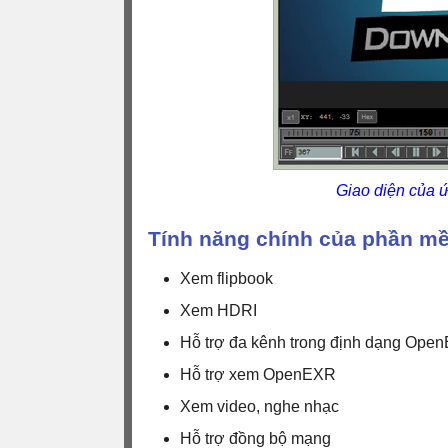
Giao diện của 
Tính năng chính của phần m
Xem flipbook
Xem HDRI
Hỗ trợ đa kênh trong định dạng Ope
Hỗ trợ xem OpenEXR
Xem video, nghe nhạc
Hỗ trợ đồng bộ mạng