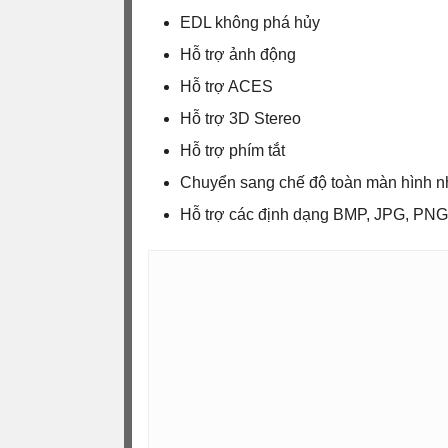
EDL không phá hủy
Hỗ trợ ảnh động
Hỗ trợ ACES
Hỗ trợ 3D Stereo
Hỗ trợ phím tắt
Chuyển sang chế độ toàn màn hình 
Hỗ trợ các định dạng BMP, JPG, PNG