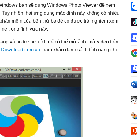
 Windows bạn sẽ dùng Windows Photo Viewer để xem
 Tuy nhiên, hai ứng dụng mặc định này không có nhiều
m phần mềm của bên thứ ba để có được trải nghiệm xem
 mẻ trong lĩnh vực này.
ăng và hỗ trợ hữu ích để có thể mở ảnh, mở video trên
g
Download.com.vn
tham khảo danh sách tính năng chi