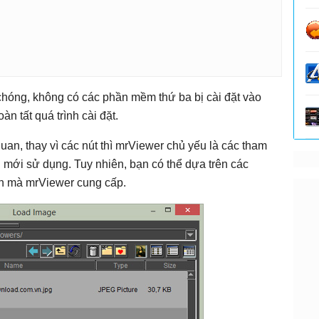
 chóng, không có các phần mềm thứ ba bị cài đặt vào
àn tất quá trình cài đặt.
an, thay vì các nút thì mrViewer chủ yếu là các tham
mới sử dụng. Tuy nhiên, bạn có thể dựa trên các
n mà mrViewer cung cấp.