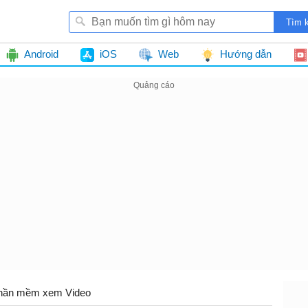
Android
iOS
Web
Hướng dẫn
hần mềm xem Video