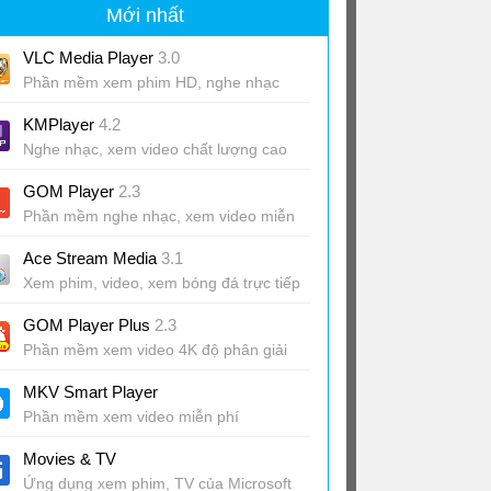
Mới nhất
VLC Media Player
3.0
Phần mềm xem phim HD, nghe nhạc
miễn phí
KMPlayer
4.2
Nghe nhạc, xem video chất lượng cao
GOM Player
2.3
Phần mềm nghe nhạc, xem video miễn
phí
Ace Stream Media
3.1
Xem phim, video, xem bóng đá trực tiếp
GOM Player Plus
2.3
Phần mềm xem video 4K độ phân giải
cao
MKV Smart Player
Phần mềm xem video miễn phí
Movies & TV
Ứng dụng xem phim, TV của Microsoft