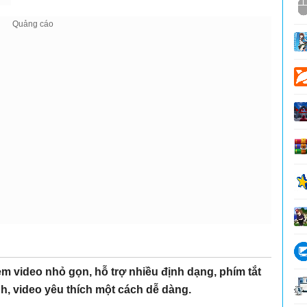
m video nhỏ gọn, hỗ trợ nhiều định dạng, phím tắt
h, video yêu thích một cách dễ dàng.