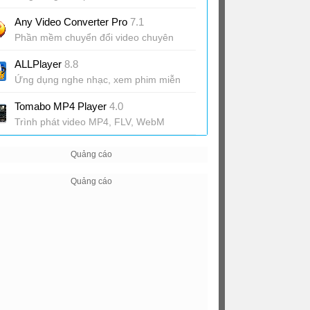
Any Video Converter Pro
7.1
Phần mềm chuyển đổi video chuyên
nghiệp
ALLPlayer
8.8
Ứng dụng nghe nhạc, xem phim miễn
phí
Tomabo MP4 Player
4.0
Trình phát video MP4, FLV, WebM