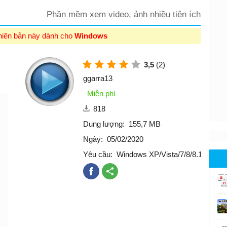
Phần mềm xem video, ảnh nhiều tiện ích
hiên bản này dành cho
Windows
3,5
(2)
ggarra13
Miễn phí
818
Dung lượng:
155,7 MB
Ngày:
05/02/2020
Yêu cầu:
Windows XP/Vista/7/8/8.1/10