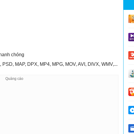
nhanh chóng
, PSD, MAP, DPX, MP4, MPG, MOV, AVI, DIVX, WMV,...