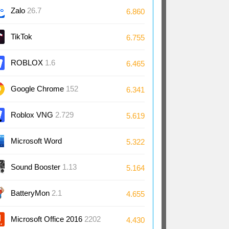
Zalo
26.7
6.860
TikTok
6.755
ROBLOX
1.6
6.465
Google Chrome
152
6.341
Roblox VNG
2.729
5.619
Microsoft Word
5.322
2024/2021/2019/2016
Sound Booster
1.13
5.164
BatteryMon
2.1
4.655
Microsoft Office 2016
2202
4.430