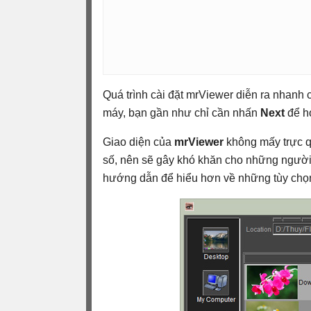
Quá trình cài đặt mrViewer diễn ra nhanh
máy, bạn gần như chỉ cần nhấn
Next
để ho
Giao diện của
mrViewer
không mấy trực qu
số, nên sẽ gây khó khăn cho những người 
hướng dẫn để hiểu hơn về những tùy chọ