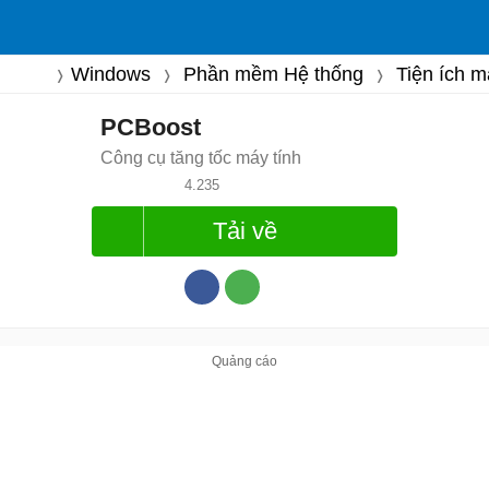
Windows
Phần mềm Hệ thống
Tiện ích m
PCBoost
Công cụ tăng tốc máy tính
4.235
Tải về