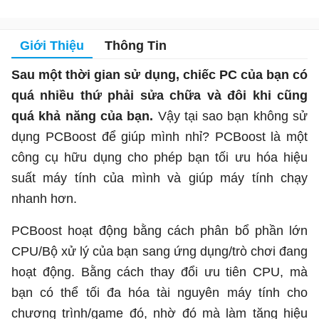
Giới Thiệu
Thông Tin
Sau một thời gian sử dụng, chiếc PC của bạn có
quá nhiều thứ phải sửa chữa và đôi khi cũng
quá khả năng của bạn.
Vậy tại sao bạn không sử
dụng PCBoost để giúp mình nhỉ? PCBoost là một
công cụ hữu dụng cho phép bạn tối ưu hóa hiệu
suất máy tính của mình và giúp máy tính chạy
nhanh hơn.
PCBoost hoạt động bằng cách phân bổ phần lớn
CPU/Bộ xử lý của bạn sang ứng dụng/trò chơi đang
hoạt động. Bằng cách thay đổi ưu tiên CPU, mà
bạn có thể tối đa hóa tài nguyên máy tính cho
chương trình/game đó, nhờ đó mà làm tăng hiệu