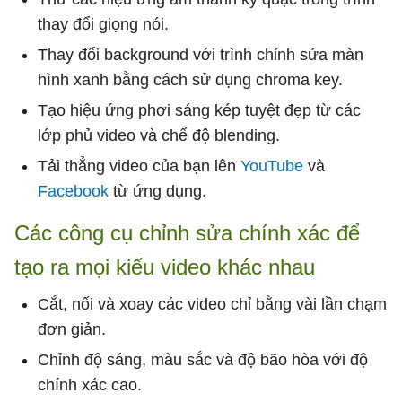
thay đổi giọng nói.
Thay đổi background với trình chỉnh sửa màn
hình xanh bằng cách sử dụng chroma key.
Tạo hiệu ứng phơi sáng kép tuyệt đẹp từ các
lớp phủ video và chế độ blending.
Tải thẳng video của bạn lên
YouTube
và
Facebook
từ ứng dụng.
Các công cụ chỉnh sửa chính xác để
tạo ra mọi kiểu video khác nhau
Cắt, nối và xoay các video chỉ bằng vài lần chạm
đơn giản.
Chỉnh độ sáng, màu sắc và độ bão hòa với độ
chính xác cao.