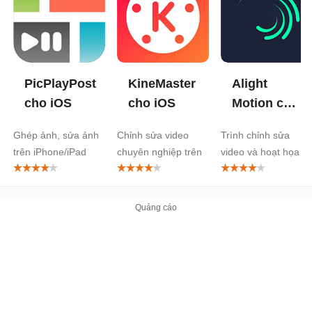
PicPlayPost
KineMaster
Alight
cho iOS
cho iOS
Motion cho
iOS
Ghép ảnh, sửa ảnh
Chỉnh sửa video
Trình chỉnh sửa
trên iPhone/iPad
chuyên nghiệp trên
video và hoạt họa
iPhone, iPad
chuyên nghiệp