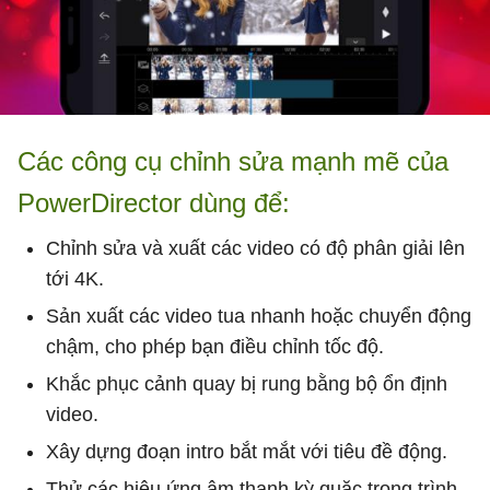
Các công cụ chỉnh sửa mạnh mẽ của
PowerDirector dùng để:
Chỉnh sửa và xuất các video có độ phân giải lên
tới 4K.
Sản xuất các video tua nhanh hoặc chuyển động
chậm, cho phép bạn điều chỉnh tốc độ.
Khắc phục cảnh quay bị rung bằng bộ ổn định
video.
Xây dựng đoạn intro bắt mắt với tiêu đề động.
Thử các hiệu ứng âm thanh kỳ quặc trong trình