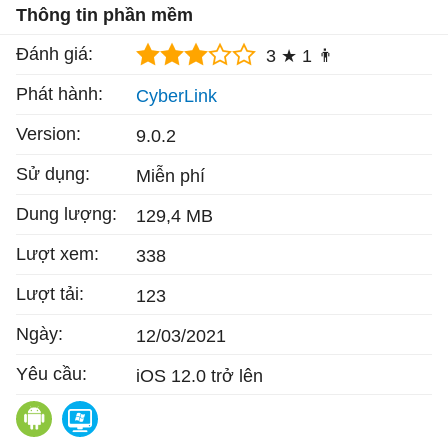
Thông tin phần mềm
Đánh giá:
3 ★
1 👨
Phát hành:
CyberLink
Version:
9.0.2
Sử dụng:
Miễn phí
Dung lượng:
129,4 MB
Lượt xem:
338
Lượt tải:
123
Ngày:
12/03/2021
Yêu cầu:
iOS 12.0 trở lên
PowerDirector cho Android
PowerDirector 17 Standard cho Window