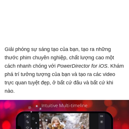
Giải phóng sự sáng tạo của bạn, tạo ra những
thước phim chuyên nghiệp, chất lượng cao một
cách nhanh chóng với
PowerDirector for iOS
. Khám
phá trí tưởng tượng của bạn và tạo ra các video
trực quan tuyệt đẹp, ở bất cứ đâu và bất cứ khi
nào.