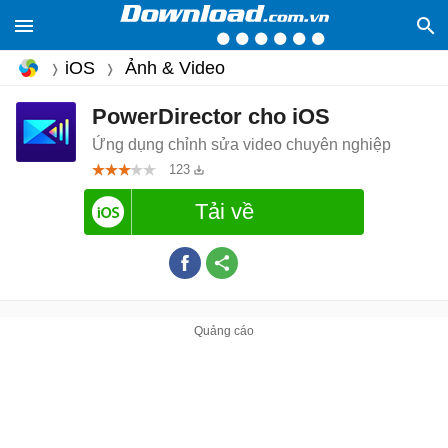
iOS
Ảnh & Video
PowerDirector cho iOS
Ứng dụng chỉnh sửa video chuyên nghiệp
123
Tải về