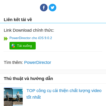
Liên kết tải về
Link Download chính thức:
PowerDirector cho iOS 9.0.2
Tải xuống
Tìm thêm:
PowerDirector
Thủ thuật và hướng dẫn
TOP công cụ cải thiện chất lượng video
tốt nhất