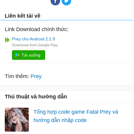
Liên kết tải về
Link Download chính thức:
Prey cho Android 2.1.9
Tải xuống
Tìm thêm:
Prey
Thủ thuật và hướng dẫn
Tổng hợp code game Fatal Prey và
hướng dẫn nhập code