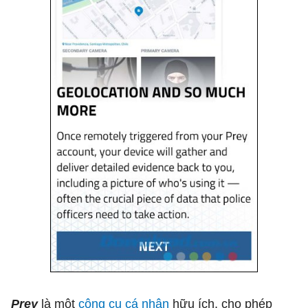
Prey
là một
công cụ cá nhân
hữu ích, cho phép