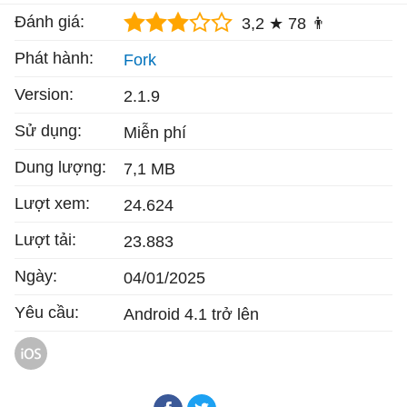
Đánh giá:
3,2 ★
78 👨
Phát hành:
Fork
Version:
2.1.9
Sử dụng:
Miễn phí
Dung lượng:
7,1 MB
Lượt xem:
24.624
Lượt tải:
23.883
Ngày:
04/01/2025
Yêu cầu:
Android 4.1 trở lên
Prey cho iOS