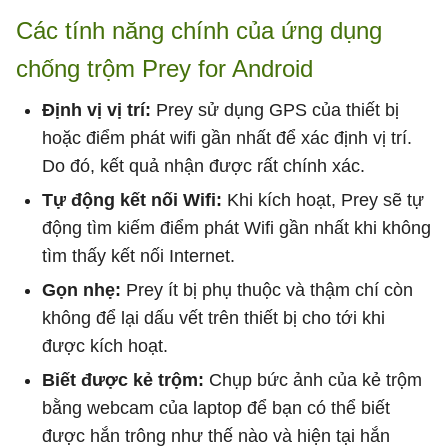
Các tính năng chính của ứng dụng
chống trộm Prey for Android
Định vị vị trí:
Prey sử dụng GPS của thiết bị
hoặc điểm phát wifi gần nhất để xác định vị trí.
Do đó, kết quả nhận được rất chính xác.
Tự động kết nối Wifi:
Khi kích hoạt, Prey sẽ tự
động tìm kiếm điểm phát Wifi gần nhất khi không
tìm thấy kết nối Internet.
Gọn nhẹ:
Prey ít bị phụ thuộc và thậm chí còn
không để lại dấu vết trên thiết bị cho tới khi
được kích hoạt.
Biết được kẻ trộm:
Chụp bức ảnh của kẻ trộm
bằng webcam của laptop để bạn có thể biết
được hắn trông như thế nào và hiện tại hắn