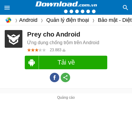
Android
Quản lý điện thoại
Bảo mật - Diệt
Prey cho Android
Ứng dụng chống trộm trên Android
23.883
Tải về