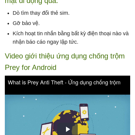
mật di động qua:
Dò tìm thay đổi thẻ sim.
Gỡ bảo vệ.
Kích hoạt tin nhắn bằng bất kỳ điện thoại nào và
nhận báo cáo ngay lập tức.
Video giới thiệu ứng dụng chống trộm
Prey for Android