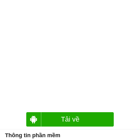
Tải về
Thông tin phần mềm