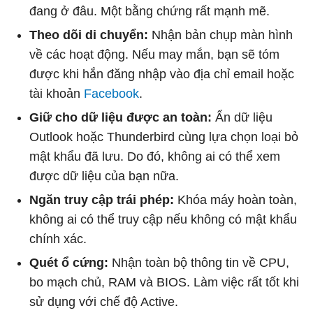
đang ở đâu. Một bằng chứng rất mạnh mẽ.
Theo dõi di chuyển:
Nhận bản chụp màn hình
về các hoạt động. Nếu may mắn, bạn sẽ tóm
được khi hắn đăng nhập vào địa chỉ email hoặc
tài khoản
Facebook
.
Giữ cho dữ liệu được an toàn:
Ẩn dữ liệu
Outlook hoặc Thunderbird cùng lựa chọn loại bỏ
mật khẩu đã lưu. Do đó, không ai có thể xem
được dữ liệu của bạn nữa.
Ngăn truy cập trái phép:
Khóa máy hoàn toàn,
không ai có thể truy cập nếu không có mật khẩu
chính xác.
Quét ổ cứng:
Nhận toàn bộ thông tin về CPU,
bo mạch chủ, RAM và BIOS. Làm việc rất tốt khi
sử dụng với chế độ Active.