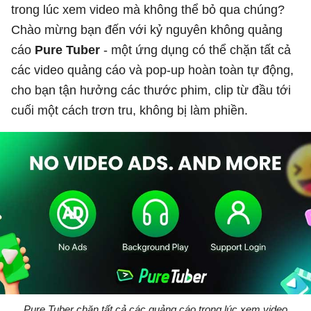
trong lúc xem video mà không thể bỏ qua chúng?
Chào mừng bạn đến với kỷ nguyên không quảng
cáo
Pure Tuber
- một ứng dụng có thể chặn tất cả
các video quảng cáo và pop-up hoàn toàn tự động,
cho bạn tận hưởng các thước phim, clip từ đầu tới
cuối một cách trơn tru, không bị làm phiền.
Pure Tuber chặn tất cả các quảng cáo trong lúc xem video