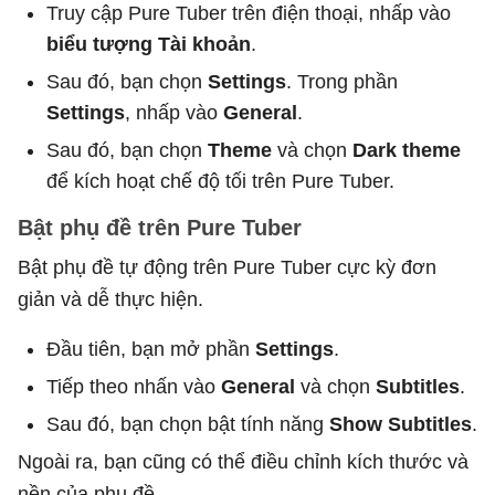
Truy cập Pure Tuber trên điện thoại, nhấp vào
biểu tượng Tài khoản
.
Sau đó, bạn chọn
Settings
. Trong phần
Settings
, nhấp vào
General
.
Sau đó, bạn chọn
Theme
và chọn
Dark theme
để kích hoạt chế độ tối trên Pure Tuber.
Bật phụ đề trên Pure Tuber
Bật phụ đề tự động trên Pure Tuber cực kỳ đơn
giản và dễ thực hiện.
Đầu tiên, bạn mở phần
Settings
.
Tiếp theo nhấn vào
General
và chọn
Subtitles
.
Sau đó, bạn chọn bật tính năng
Show Subtitles
.
Ngoài ra, bạn cũng có thể điều chỉnh kích thước và
nền của phụ đề.