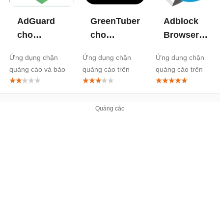
AdGuard
GreenTuber
Adblock
cho
cho
Browser
Android
Android
cho
Ứng dụng chặn
Ứng dụng chặn
Ứng dụng chặn
Android
quảng cáo và bảo
quảng cáo trên
quảng cáo trên
mật dữ liệu
video
Android