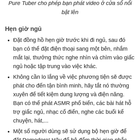
Pure Tuber cho phép bạn phát video ở cửa sổ nổi
bật lên
Hẹn giờ ngủ
Đặt đồng hồ hẹn giờ trước khi đi ngủ, sau đó
bạn có thể đặt điện thoại sang một bên, nhắm
mắt lại, thưởng thức nghe nhìn và chìm vào giấc
ngủ hoặc tập trung vào việc khác.
Không cần lo lắng về việc phương tiện sẽ được
phát cho đến tận bình minh, hãy tắt nó thường
xuyên để tiết kiệm dung lượng và điện năng.
Bạn có thể phát ASMR phổ biến, các bài hát hỗ
trợ giấc ngủ, nhạc cổ điển, nghe các buổi kể
chuyện, hát,...
Một số người dùng sẽ sử dụng bộ hẹn giờ để
đặt Pomodoro! Hãy để bộ đếm thời gian nhắc