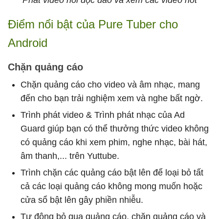
Phát video nổi độc đáo và xem các video hot
Điểm nổi bật của Pure Tuber cho
Android
Chặn quảng cáo
Chặn quảng cáo cho video và âm nhạc, mang
đến cho bạn trải nghiệm xem và nghe bất ngờ.
Trình phát video & Trình phát nhạc của Ad
Guard giúp bạn có thể thưởng thức video không
có quảng cáo khi xem phim, nghe nhạc, bài hát,
âm thanh,... trên Yuttube.
Trình chặn các quảng cáo bật lên để loại bỏ tất
cả các loại quảng cáo không mong muốn hoặc
cửa sổ bật lên gây phiền nhiễu.
Tự động bỏ qua quảng cáo, chặn quảng cáo và