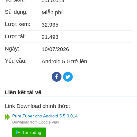
5.5.0.014
Sử dụng:
Miễn phí
Lượt xem:
32.935
Lượt tải:
21.493
Ngày:
10/07/2026
Yêu cầu:
Android 5.0 trở lên
Liên kết tải về
Link Download chính thức:
Pure Tuber cho Android 5.5.0.014
Tải xuống