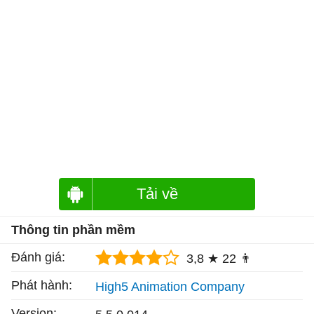
Tải về
Thông tin phần mềm
Đánh giá:
3,8 ★
22 👨
Phát hành:
High5 Animation Company
Version: