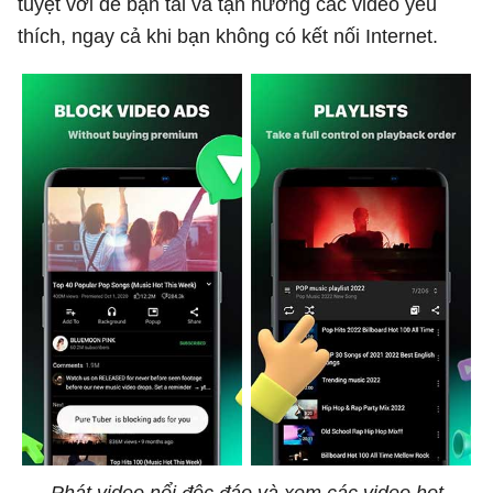
tuyệt vời để bạn tải và tận hưởng các video yêu
thích, ngay cả khi bạn không có kết nối Internet.