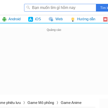
Android
iOS
Web
Hướng dẫn
me phiêu lưu
Game Mô phỏng
Game Anime