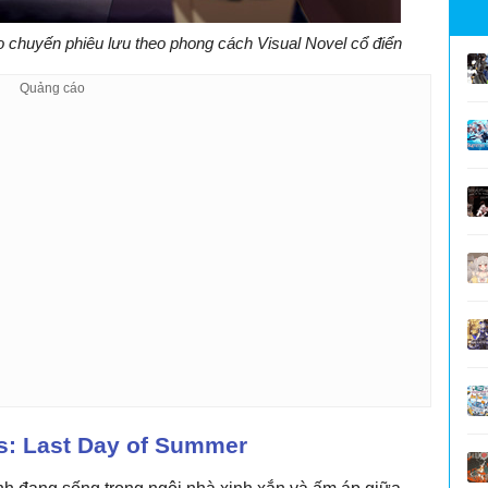
 chuyến phiêu lưu theo phong cách Visual Novel cổ điển
s: Last Day of Summer