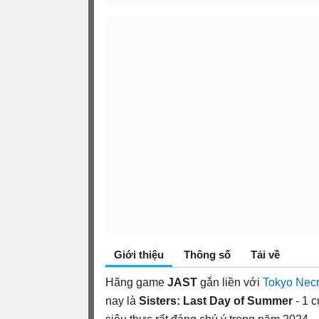
Giới thiệu
Thông số
Tải về
Hãng game
JAST
gắn liền với
Tokyo Nec
nay là
Sisters: Last Day of Summer
- 1 