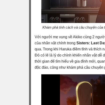
Khám phá tính cách và câu chuyện của từ
Với người mẹ vụng về Akiko cùng 2 người
của nhân vật chính trong
Sisters: Last D
qua. Trong khi Haruka điềm tĩnh và thích n
Đó có lẽ là lý do chính khiến nhân vật dễ
thời gian để tìm hiểu về gia đình mới, quan
độc đáo, cũng như khám phá câu chuyện p