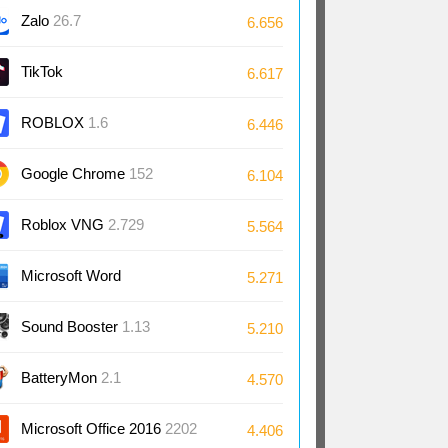
Zalo
26.7
6.656
TikTok
6.617
ROBLOX
1.6
6.446
Google Chrome
152
6.104
Roblox VNG
2.729
5.564
Microsoft Word
5.271
2024/2021/2019/2016
Sound Booster
1.13
5.210
BatteryMon
2.1
4.570
Microsoft Office 2016
2202
4.406