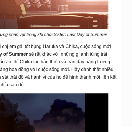
ng nhân vật trong khi chơi Sister: Last Day of Summer
 chị em gái tốt bụng Haruka và Chika, cuộc sống mới
ay of Summer
sẽ rất khác với những gì anh từng trải
ấu ăn, thì Chika lại thân thiện và tràn đầy năng lượng.
 dàng hòa đồng với cuộc sống mới. Hãy dành thật nhiều
 sát thái độ và hành vi của họ để hình thành mối liên kết
hía sau đó.