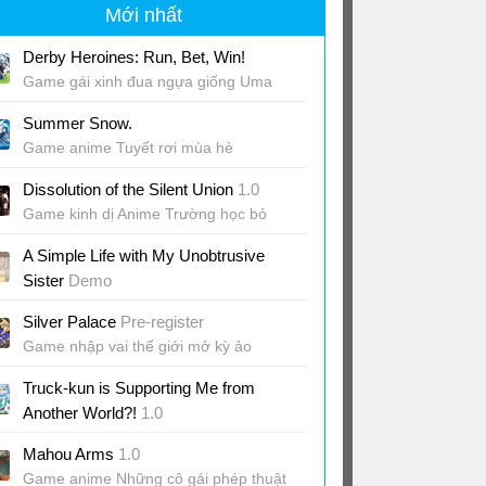
Mới nhất
Derby Heroines: Run, Bet, Win!
Game gái xinh đua ngựa giống Uma
Musume
Summer Snow.
Game anime Tuyết rơi mùa hè
Dissolution of the Silent Union
1.0
Game kinh dị Anime Trường học bỏ
hoang
A Simple Life with My Unobtrusive
Sister
Demo
Game cuộc sống anh trai em gái
Silver Palace
Pre-register
Game nhập vai thế giới mở kỳ ảo
Truck-kun is Supporting Me from
Another World?!
1.0
Game lái xe giao hàng quậy banh thành
Mahou Arms
1.0
phố
Game anime Những cô gái phép thuật