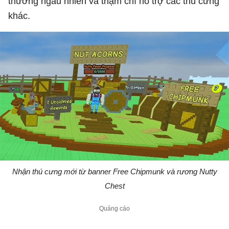
thưởng ngẫu nhiên và thậm chí hỗ trợ các thú cưng
khác.
Nhận thú cưng mới từ banner Free Chipmunk và rương Nutty
Chest