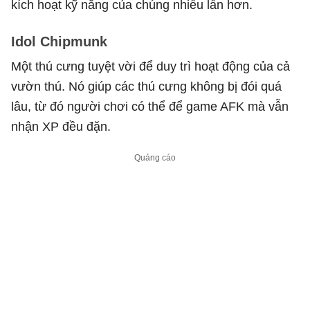
kích hoạt kỹ năng của chúng nhiều lần hơn.
Idol Chipmunk
Một thú cưng tuyệt vời để duy trì hoạt động của cả
vườn thú. Nó giúp các thú cưng không bị đói quá
lâu, từ đó người chơi có thể để game AFK mà vẫn
nhận XP đều đặn.