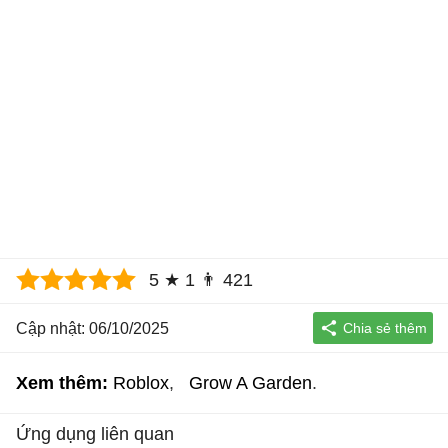
5
★
1
👨
421
Cập nhật: 06/10/2025
Xem thêm:
Roblox
Grow A Garden
Ứng dụng liên quan