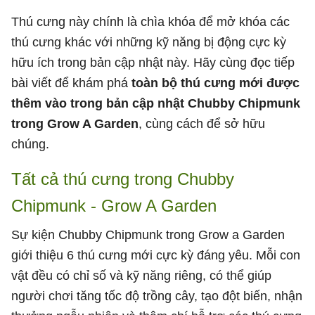
Thú cưng này chính là chìa khóa để mở khóa các
thú cưng khác với những kỹ năng bị động cực kỳ
hữu ích trong bản cập nhật này. Hãy cùng đọc tiếp
bài viết để khám phá
toàn bộ thú cưng mới được
thêm vào trong bản cập nhật Chubby Chipmunk
trong Grow A Garden
, cùng cách để sở hữu
chúng.
Tất cả thú cưng trong Chubby
Chipmunk - Grow A Garden
Sự kiện Chubby Chipmunk trong Grow a Garden
giới thiệu 6 thú cưng mới cực kỳ đáng yêu. Mỗi con
vật đều có chỉ số và kỹ năng riêng, có thể giúp
người chơi tăng tốc độ trồng cây, tạo đột biến, nhận