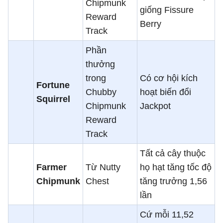
Chipmunk
giống Fissure
Reward
Berry
Track
Phần
thưởng
trong
Có cơ hội kích
Fortune
Chubby
hoạt biến đổi
Squirrel
Chipmunk
Jackpot
Reward
Track
Tất cả cây thuộc
Farmer
Từ Nutty
họ hạt tăng tốc độ
Chipmunk
Chest
tăng trưởng 1,56
lần
Cứ mỗi 11,52