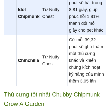
phút sẽ hát trong
Idol
Từ Nutty
8,81 giây, giúp
Chipmunk
Chest
phục hồi 1,81%
thanh đói mỗi
giây cho pet khác
Cứ mỗi 39,32
phút sẽ ghé thăm
một thú cưng
Từ Nutty
Chinchilla
khác và khiến
Chest
chúng kích hoạt
kỹ năng của mình
thêm 3,05 lần
Thú cưng tốt nhất Chubby Chipmunk -
Grow A Garden