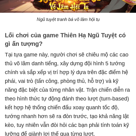
Ngũ tuyệt tranh bá võ lâm hội tụ
Lối chơi của game Thiên Hạ Ngũ Tuyệt có
gì ấn tượng?
Tại tựa game này, người chơi sẽ chiêu mộ các cao
thủ võ lâm danh tiếng, xây dựng đội hình 5 tướng
chính và sắp xếp vị trí hợp lý dựa trên đặc điểm hệ
phái, vai trò (tấn công, phòng thủ, hỗ trợ) và kỹ
năng đặc biệt của từng nhân vật. Trận chiến diễn ra
theo hình thức tự động đánh theo lượt (turn-based)
kết hợp hệ thống chiến đấu xoay quanh tốc độ,
tướng nhanh hơn sẽ ra đòn trước, tạo khả năng lật
kèo, tuy nhiên vẫn đòi hỏi các bạn phải tính toán kỹ
lưỡng để giành lợi thế qua từng lượt.