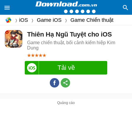
iOS
Game iOS
Game Chiến thuật
Thiên Hạ Ngũ Tuyệt cho iOS
Game chiến thuật, bối cảnh kiếm hiệp Kim
Dung
Tải về