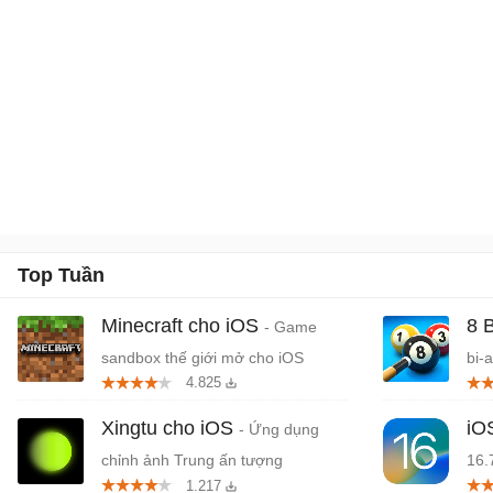
Top Tuần
Minecraft cho iOS
8 
- Game
sandbox thế giới mở cho iOS
bi-
4.825
Xingtu cho iOS
iO
- Ứng dụng
chỉnh ảnh Trung ấn tượng
16.
1.217