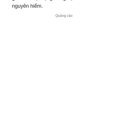
nguyên hiếm.