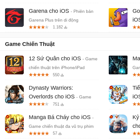
Garena cho iOS
Go
- Phiên bản
iO
Garena Plus trên di động
1.182
mạo
Game Chiến Thuật
12 Sứ Quân cho iOS
Ma
- Game
chiến thuật trên iPhone/iPad
Gam
550
hắc
Dynasty Warriors:
Ti
Overlords cho iOS
iO
- Game
751
RPG Tam Quốc từ Koei Tecmo
thu
Manga Bá Cháy cho iOS
Kỷ
-
ch
Game chiến thuật đa vũ trụ phim
57
hoạt hình Nhật Bản
Tam