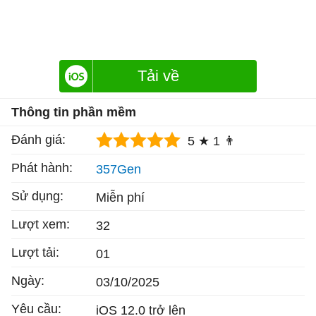
Tải về
Thông tin phần mềm
Đánh giá:
5 ★
1 👨
Phát hành:
357Gen
Sử dụng:
Miễn phí
Lượt xem:
32
Lượt tải:
01
Ngày:
03/10/2025
Yêu cầu:
iOS 12.0 trở lên