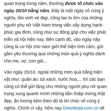
quan trọng trong năm, thường
được tổ chức vào
ngày 20/10 hằng năm.
Đây là một ngày vô cùng ý
nghĩa, tôn vinh vẻ đẹp, công lao to lớn của những
người phụ nữ Việt Nam trong việc xây dựng hạnh
phúc gia đình, cũng như sự đóng góp cho việc phát
triển xã hội hiện nay. Bên cạnh đó, vào ngày này
cũng là cơ hội cho nam giới thể hiện tình cảm, gửi
gắm yêu thương qua những món quà ý nghĩa dành
cho mẹ, vợ, con gái…
Vào ngày 20/10, ngoài những món quà bằng hiện
vật như:
quần áo, túi xách, nước hoa,...
thì các bạn
cũng có thể gửi tặng cho những người phụ nữ quan
trọng xung quanh mình những tấm thiệp mừng thật
đẹp, ấn tượng kèm theo đó là lời chúc vô cùng ý
nghĩa. Chính vì vậy, hôm nay
Download.com.vn
sẽ