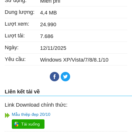
Sử dụng:
Miễn phí
Dung lượng:
4,4 MB
Lượt xem:
24.990
Lượt tải:
7.686
Ngày:
12/11/2025
Yêu cầu:
Windows XP/Vista/7/8/8.1/10
Liên kết tải về
Link Download chính thức:
Mẫu thiệp đẹp 20/10
Tải xuống