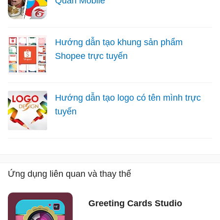
Quân Mobile
Hướng dẫn tạo khung sản phẩm
Shopee trực tuyến
Hướng dẫn tạo logo có tên mình trực
tuyến
Ứng dụng liên quan và thay thế
Greeting Cards Studio