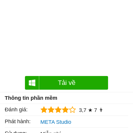
Tải về
Thông tin phần mềm
Đánh giá:
3,7 ★
7 👨
Phát hành:
META Studio