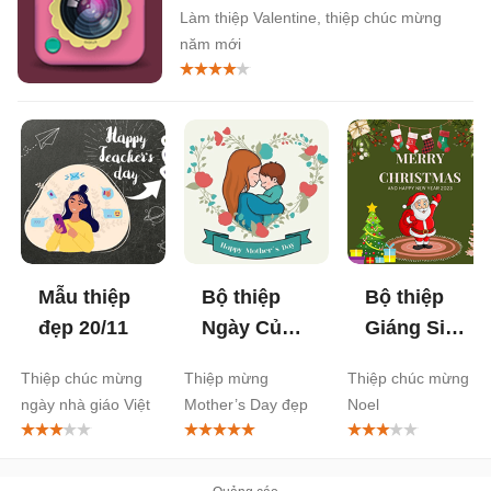
Làm thiệp Valentine, thiệp chúc mừng
năm mới
Mẫu thiệp
Bộ thiệp
Bộ thiệp
đẹp 20/11
Ngày Của
Giáng Sinh
Mẹ 14/5
2025
Thiệp chúc mừng
Thiệp mừng
Thiệp chúc mừng
ngày nhà giáo Việt
Mother’s Day đẹp
Noel
Nam