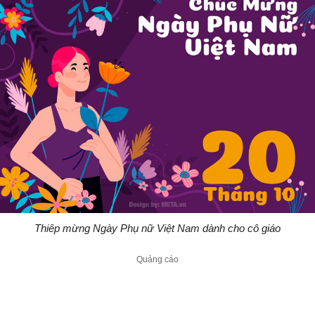
Thiêp mừng Ngày Phụ nữ Việt Nam dành cho cô giáo