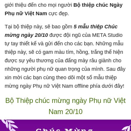
giới thiệu đến cho mọi người
Bộ thiệp chúc Ngày
Phụ nữ Việt Nam
cực đẹp.
Tại bộ thiệp này, sẽ bao gồm
5 mẫu thiệp Chúc
mừng ngày 20/10
được đội ngũ của META Studio
tự tay thiết kế và gửi đến cho các bạn. Những mẫu
thiệp này, sẽ có gam màu tím, hồng, trắng thể hiện
được sự yêu thương của đấng mày râu giành cho
những người phụ nữ quan trọng của mình. Sau đây
xin mời các bạn cùng theo dõi một số mẫu thiệp
mừng ngày Phụ nữ Việt Nam offline phía dưới đây!
Bộ Thiệp chúc mừng ngày Phụ nữ Việt
Nam 20/10