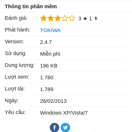
Thông tin phần mềm
Đánh giá:
3 ★
1 👨
Phát hành:
TOKIWA
Version:
2.4.7
Sử dụng:
Miễn phí
Dung lượng:
196 KB
Lượt xem:
1.760
Lượt tải:
1.789
Ngày:
26/02/2013
Yêu cầu:
Windows XP/Vista/7