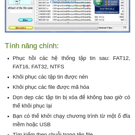
Tính năng chính:
Phục hồi các hệ thống tập tin sau: FAT12,
FAT16, FAT32, NTFS
Khôi phục các tập tin được nén
Khôi phục các file được mã hóa
Dọn dẹp các tập tin bị xóa để không bao giờ có
thể khôi phục lại
Bạn có thể khởi chạy chương trình từ một ổ đĩa
mềm hoặc USB
Tìm kiếm theo chuỗi trong tên file