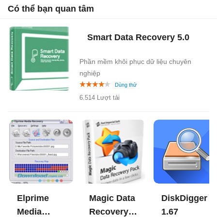
Có thể bạn quan tâm
Smart Data Recovery
5.0
Phần mềm khôi phục dữ liệu chuyên
nghiệp
6.514 Lượt tải
Elprime
Magic Data
DiskDigger
Media
Recovery
1.67