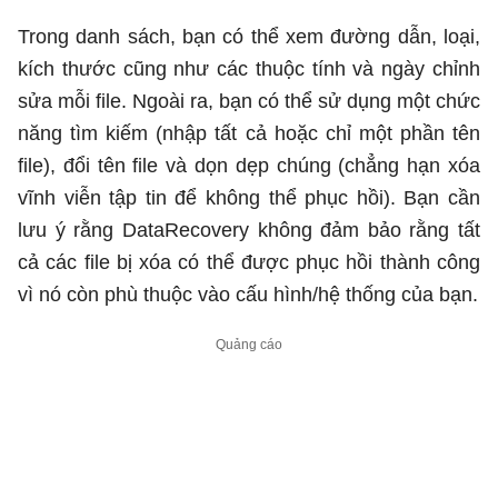
Trong danh sách, bạn có thể xem đường dẫn, loại,
kích thước cũng như các thuộc tính và ngày chỉnh
sửa mỗi file. Ngoài ra, bạn có thể sử dụng một chức
năng tìm kiếm (nhập tất cả hoặc chỉ một phần tên
file), đổi tên file và dọn dẹp chúng (chẳng hạn xóa
vĩnh viễn tập tin để không thể phục hồi). Bạn cần
lưu ý rằng DataRecovery không đảm bảo rằng tất
cả các file bị xóa có thể được phục hồi thành công
vì nó còn phù thuộc vào cấu hình/hệ thống của bạn.