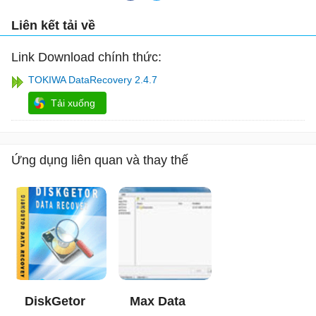
Liên kết tải về
Link Download chính thức:
TOKIWA DataRecovery 2.4.7
Tải xuống
Ứng dụng liên quan và thay thế
DiskGetor
Max Data