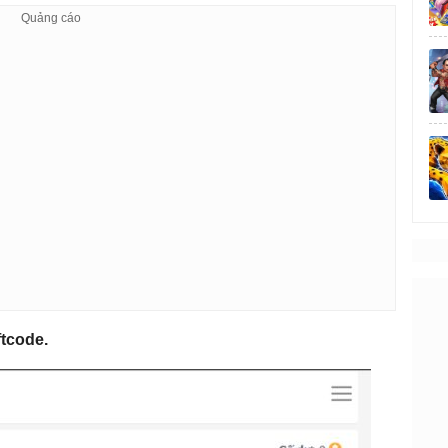
ftcode.