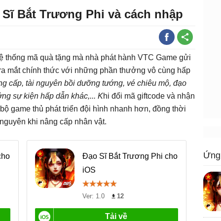
Sĩ Bắt Trương Phi và cách nhập
hệ thống mã quà tặng mà nhà phát hành VTC Game gửi
o ra mắt chính thức với những phần thưởng vô cùng hấp
ng cấp, tài nguyên bồi dưỡng tướng, vé chiêu mộ, đạo
ng sự kiện hấp dẫn khác,... K
hi đổi mã giftcode và nhận
bộ game thủ phát triển đội hình nhanh hơn, đồng thời
i nguyên khi nâng cấp nhân vật.
Ứng 