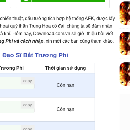
chiến thuật, đấu tướng tích hợp hệ thống AFK, được lấy
thoại quỷ thần Trung Hoa cổ đại, chúng ta sẽ đảm nhận
p tà khí. Hôm nay, Download.com.vn sẽ giới thiệu bài viết
g Phi và cách nhập
, xin mời các bạn cùng tham khảo.
 Đạo Sĩ Bắt Trương Phi
Trương Phi
Thời gian sử dụng
Còn hạn
Còn hạn