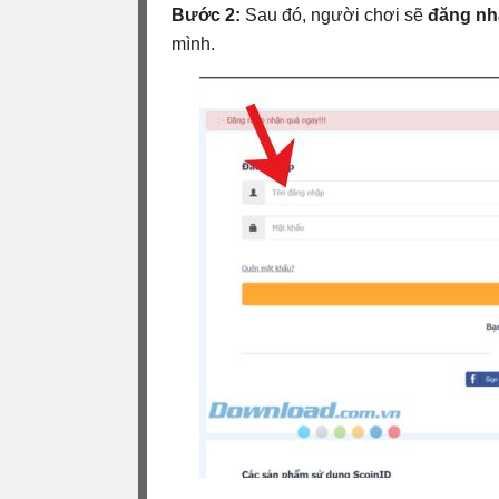
Bước 2:
Sau đó, người chơi sẽ
đăng nhậ
mình.