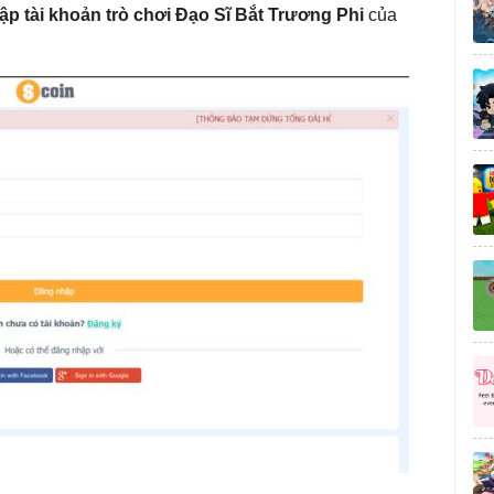
p tài khoản trò chơi Đạo Sĩ Bắt Trương Phi
của