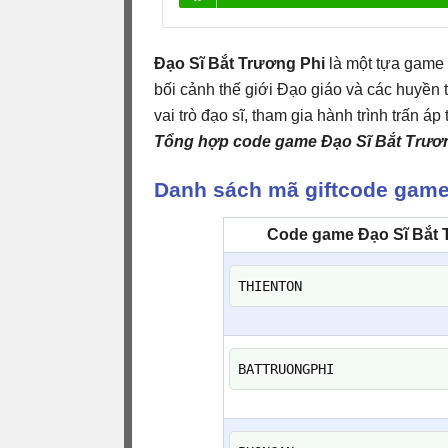
Đạo Sĩ Bắt Trương Phi
là một tựa game 
bối cảnh thế giới Đạo giáo và các huyền 
vai trò đạo sĩ, tham gia hành trình trấn á
Tổng hợp code game Đạo Sĩ Bắt Trươn
Danh sách mã giftcode game
Code game Đạo Sĩ Bắt 
THIENTON
BATTRUONGPHI