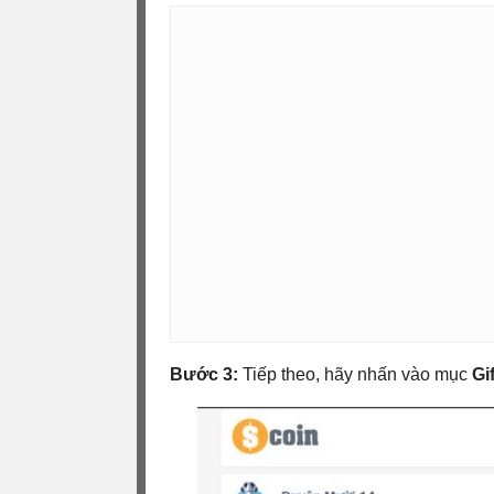
Bước 3:
Tiếp theo, hãy nhấn vào mục
Gi