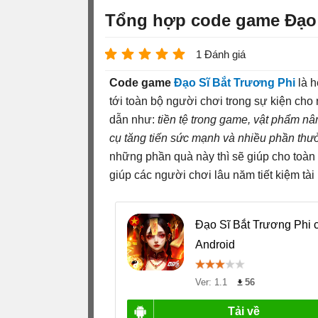
Tổng hợp code game Đạo 
1 Đánh giá
Code game
Đạo Sĩ Bắt Trương Phi
là 
tới toàn bộ người chơi trong sự kiện ch
dẫn như:
tiền tệ trong game, vật phẩm nâ
cụ tăng tiến sức mạnh và nhiều phần thưở
những phần quà này thì sẽ giúp cho toàn 
giúp các người chơi lâu năm tiết kiệm tà