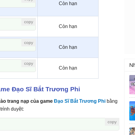
Còn hạn
Còn hạn
Còn hạn
Nh
Còn hạn
me Đạo Sĩ Bắt Trương Phi
vào trang nạp của game
Đạo Sĩ Bắt Trương Phi
bằng
trình duyệt: