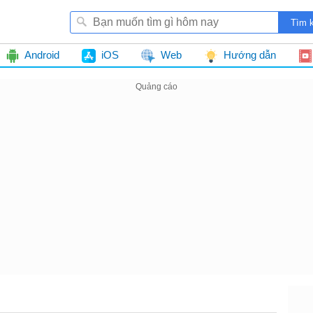
Android
iOS
Web
Hướng dẫn