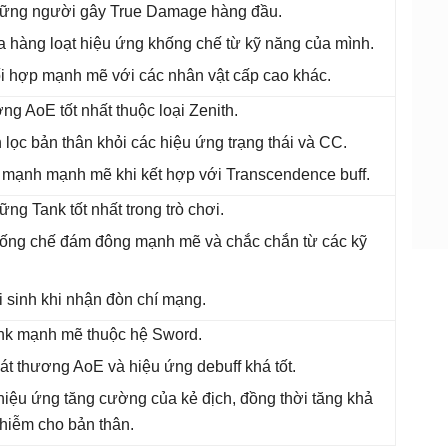
hững người gây True Damage hàng đầu.
a hàng loạt hiệu ứng khống chế từ kỹ năng của mình.
i hợp mạnh mẽ với các nhân vật cấp cao khác.
ng AoE tốt nhất thuộc loại Zenith.
 lọc bản thân khỏi các hiệu ứng trạng thái và CC.
 mạnh mạnh mẽ khi kết hợp với Transcendence buff.
ững Tank tốt nhất trong trò chơi.
ống chế đám đông mạnh mẽ và chắc chắn từ các kỹ
i sinh khi nhận đòn chí mạng.
nk mạnh mẽ thuộc hệ Sword.
át thương AoE và hiệu ứng debuff khá tốt.
hiệu ứng tăng cường của kẻ địch, đồng thời tăng khả
hiễm cho bản thân.