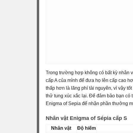
Trong trường hợp không có bất kỳ nhân v
cấp A của mình để đưa họ lên cấp cao h
thấp hơn là lãng phí tài nguyên, vì vậy t
thử tung xúc xắc lại. Để đảm bảo bạn có th
Enigma of Sepia để nhận phần thưởng mi
Nhân vật Enigma of Sépia cấp S
Nhân vật
Độ hiếm