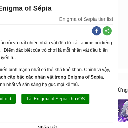
Enigma of Sépia
Enigma of Sepia tier list
n rỗi với rất nhiều nhân vật đến từ các anime nổi tiếng
.. Điểm đặc biệt của trò chơi là mỗi nhân vật đều biến
uyến rũ.
hiến binh mạnh nhất có thể khá khó khăn. Chính vì vậy,
ch cấp bậc các nhân vật trong Enigma of Sepia
,
h nhất và sẵn sàng hạ gục mọi kẻ thù.
Ứng 
ndroid
Tải Enigma of Sepia cho iOS
Nhân vật