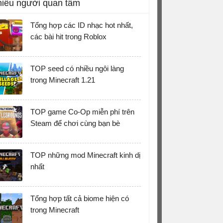
iều người quan tâm
Tổng hợp các ID nhạc hot nhất,
các bài hit trong Roblox
TOP seed có nhiều ngôi làng
trong Minecraft 1.21
TOP game Co-Op miễn phí trên
Steam để chơi cùng bạn bè
TOP những mod Minecraft kinh dị
nhất
Tổng hợp tất cả biome hiện có
trong Minecraft