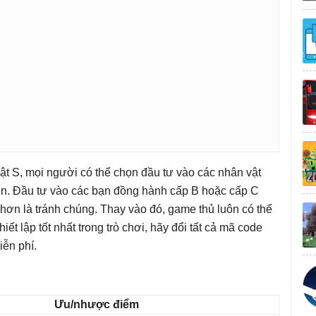
ật S, mọi người có thể chọn đầu tư vào các nhân vật
ơn. Đầu tư vào các bạn đồng hành cấp B hoặc cấp C
ốt hơn là tránh chúng. Thay vào đó, game thủ luôn có thể
iết lập tốt nhất trong trò chơi, hãy đổi tất cả mã code
ễn phí.
Ưu/nhược điểm