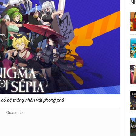
Nh
 có hệ thống nhân vật phong phú