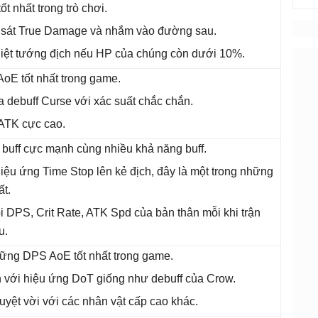
t nhất trong trò chơi.
y sát True Damage và nhắm vào đường sau.
 diệt tướng địch nếu HP của chúng còn dưới 10%.
oE tốt nhất trong game.
a debuff Curse với xác suất chắc chắn.
ATK cực cao.
 buff cực mạnh cùng nhiều khả năng buff.
iệu ứng Time Stop lên kẻ địch, đây là một trong những
ất.
 DPS, Crit Rate, ATK Spd của bản thân mỗi khi trận
u.
hững DPS AoE tốt nhất trong game.
 với hiệu ứng DoT giống như debuff của Crow.
uyệt vời với các nhân vật cấp cao khác.