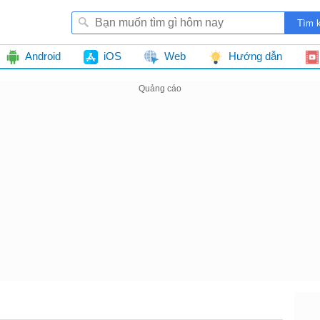
Android
iOS
Web
Hướng dẫn