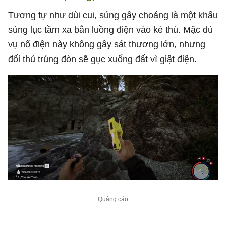
Tương tự như dùi cui, súng gây choáng là một khẩu
súng lục tầm xa bắn luồng điện vào kẻ thù. Mặc dù
vụ nổ điện này không gây sát thương lớn, nhưng
đối thủ trúng đòn sẽ gục xuống đất vì giật điện.