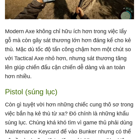
Modern Axe không chỉ hữu ích hơn trong việc lấy
gỗ mà còn gây sát thương lớn hơn đáng kể cho kẻ
thù. Mặc dù tốc độ tấn công chậm hơn một chút so
với Tactical Axe nhỏ hơn, nhưng sát thương tăng
lên giúp chiến đấu cận chiến dễ dàng và an toàn
hơn nhiều.
Pistol (súng lục)
Còn gì tuyệt vời hơn những chiếc cung thô sơ trong
việc bắn hạ kẻ thù từ xa? Đó chính là những khẩu
súng lục. Chúng khá khó tìm vì game thủ phải dùng
Maintenance Keycard để vào Bunker nhưng có thể