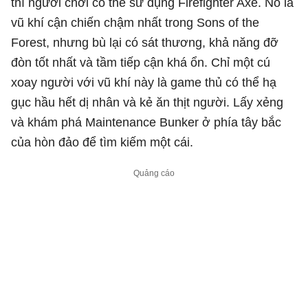
thì người chơi có thể sử dụng Firefighter Axe. Nó là
vũ khí cận chiến chậm nhất trong Sons of the
Forest, nhưng bù lại có sát thương, khả năng đỡ
đòn tốt nhất và tầm tiếp cận khá ổn. Chỉ một cú
xoay người với vũ khí này là game thủ có thể hạ
gục hầu hết dị nhân và kẻ ăn thịt người. Lấy xẻng
và khám phá Maintenance Bunker ở phía tây bắc
của hòn đảo để tìm kiếm một cái.