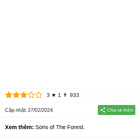
3
★
1
👨
933
Cập nhật: 27/02/2024
Xem thêm:
Sons of The Forest