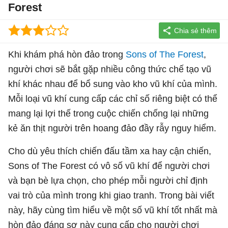
Forest
Khi khám phá hòn đảo trong
Sons of The Forest
,
người chơi sẽ bắt gặp nhiều công thức chế tạo vũ
khí khác nhau để bổ sung vào kho vũ khí của mình.
Mỗi loại vũ khí cung cấp các chỉ số riêng biệt có thể
mang lại lợi thế trong cuộc chiến chống lại những
kẻ ăn thịt người trên hoang đảo đầy rẫy nguy hiểm.
Cho dù yêu thích chiến đấu tầm xa hay cận chiến,
Sons of The Forest có vô số vũ khí để người chơi
và bạn bè lựa chọn, cho phép mỗi người chỉ định
vai trò của mình trong khi giao tranh. Trong bài viết
này, hãy cùng tìm hiểu về một số vũ khí tốt nhất mà
hòn đảo đáng sợ này cung cấp cho người chơi