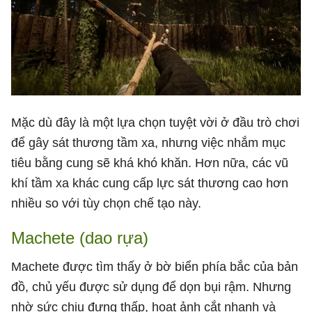
Mặc dù đây là một lựa chọn tuyệt vời ở đầu trò chơi
để gây sát thương tầm xa, nhưng việc nhắm mục
tiêu bằng cung sẽ khá khó khăn. Hơn nữa, các vũ
khí tầm xa khác cung cấp lực sát thương cao hơn
nhiều so với tùy chọn chế tạo này.
Machete (dao rựa)
Machete được tìm thấy ở bờ biển phía bắc của bản
đồ, chủ yếu được sử dụng để dọn bụi rậm. Nhưng
nhờ sức chịu đựng thấp, hoạt ảnh cắt nhanh và