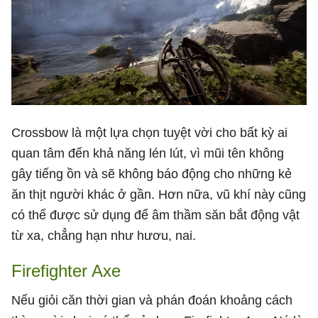
Crossbow là một lựa chọn tuyệt vời cho bất kỳ ai
quan tâm đến khả năng lén lút, vì mũi tên không
gây tiếng ồn và sẽ không báo động cho những kẻ
ăn thịt người khác ở gần. Hơn nữa, vũ khí này cũng
có thể được sử dụng để âm thầm săn bắt động vật
từ xa, chẳng hạn như hươu, nai.
Firefighter Axe
Nếu giỏi căn thời gian và phán đoán khoảng cách