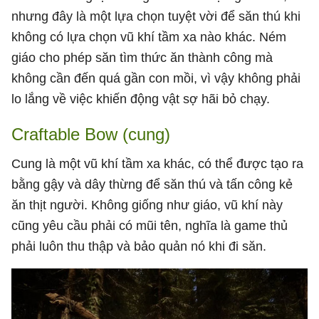
nhưng đây là một lựa chọn tuyệt vời để săn thú khi
không có lựa chọn vũ khí tầm xa nào khác. Ném
giáo cho phép săn tìm thức ăn thành công mà
không cần đến quá gần con mồi, vì vậy không phải
lo lắng về việc khiến động vật sợ hãi bỏ chạy.
Craftable Bow (cung)
Cung là một vũ khí tầm xa khác, có thể được tạo ra
bằng gậy và dây thừng để săn thú và tấn công kẻ
ăn thịt người. Không giống như giáo, vũ khí này
cũng yêu cầu phải có mũi tên, nghĩa là game thủ
phải luôn thu thập và bảo quản nó khi đi săn.