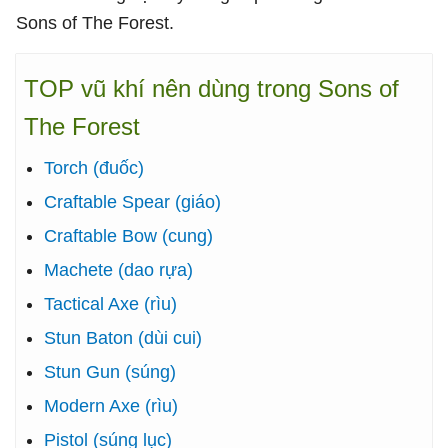
Sons of The Forest.
TOP vũ khí nên dùng trong Sons of
The Forest
Torch (đuốc)
Craftable Spear (giáo)
Craftable Bow (cung)
Machete (dao rựa)
Tactical Axe (rìu)
Stun Baton (dùi cui)
Stun Gun (súng)
Modern Axe (rìu)
Pistol (súng lục)