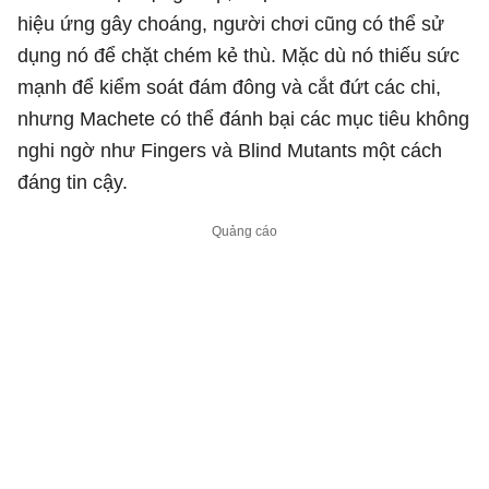
hiệu ứng gây choáng, người chơi cũng có thể sử
dụng nó để chặt chém kẻ thù. Mặc dù nó thiếu sức
mạnh để kiểm soát đám đông và cắt đứt các chi,
nhưng Machete có thể đánh bại các mục tiêu không
nghi ngờ như Fingers và Blind Mutants một cách
đáng tin cậy.