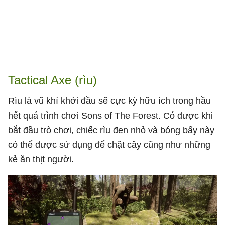
Tactical Axe (rìu)
Rìu là vũ khí khởi đầu sẽ cực kỳ hữu ích trong hầu
hết quá trình chơi Sons of The Forest. Có được khi
bắt đầu trò chơi, chiếc rìu đen nhỏ và bóng bẩy này
có thể được sử dụng để chặt cây cũng như những
kẻ ăn thịt người.