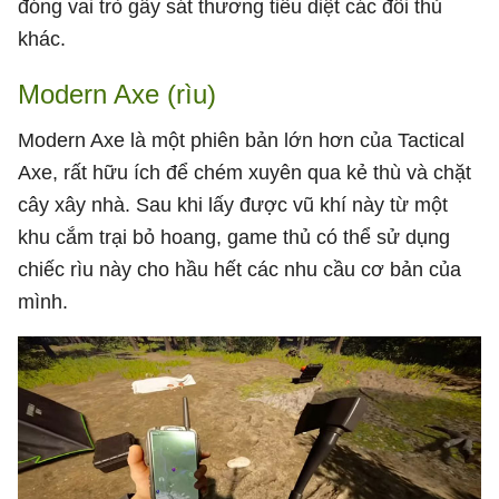
đóng vai trò gây sát thương tiêu diệt các đối thủ
khác.
Modern Axe (rìu)
Modern Axe là một phiên bản lớn hơn của Tactical
Axe, rất hữu ích để chém xuyên qua kẻ thù và chặt
cây xây nhà. Sau khi lấy được vũ khí này từ một
khu cắm trại bỏ hoang, game thủ có thể sử dụng
chiếc rìu này cho hầu hết các nhu cầu cơ bản của
mình.