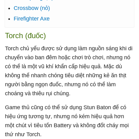
Crossbow (nỏ)
Firefighter Axe
Torch (đuốc)
Torch chủ yếu được sử dụng làm nguồn sáng khi di
chuyển vào ban đêm hoặc chơi trò chơi, nhưng nó
có thể là một vũ khí khẩn cấp hiệu quả. Mặc dù
không thể nhanh chóng tiêu diệt những kẻ ăn thịt
người bằng ngọn đuốc, nhưng nó có thể làm
choáng và thiêu rụi chúng.
Game thủ cũng có thể sử dụng Stun Baton để có
hiệu ứng tương tự, nhưng nó kém hiệu quả hơn
một chút vì tiêu tốn Battery và không đốt cháy mọi
thứ như Torch.