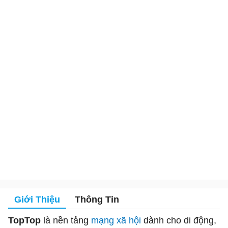
Giới Thiệu
Thông Tin
TopTop
là nền tảng
mạng xã hội
dành cho di động,