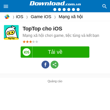
iOS
Game iOS
Mạng xã hội
TopTop cho iOS
Mạng xã hội chơi game, tiệc tùng và kết bạn
Tải về