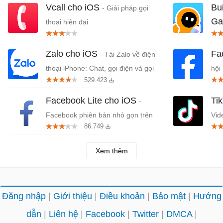
Vcall cho iOS
Bu
- Giải pháp gọi
Ga
thoại hiện đại
sán
Zalo cho iOS
Fa
- Tải Zalo về điện
thoại iPhone: Chat, gọi điện và gọi
hội
529.423
video miễn phí
Facebook Lite cho iOS
Ti
-
Facebook phiên bản nhỏ gọn trên
Vid
86.749
iPhone
iPh
Xem thêm
Đăng nhập
Giới thiệu
Điều khoản
Bảo mật
Hướng
dẫn
Liên hệ
Facebook
Twitter
DMCA