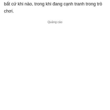
bất cứ khi nào, trong khi đang cạnh tranh trong trò
chơi.