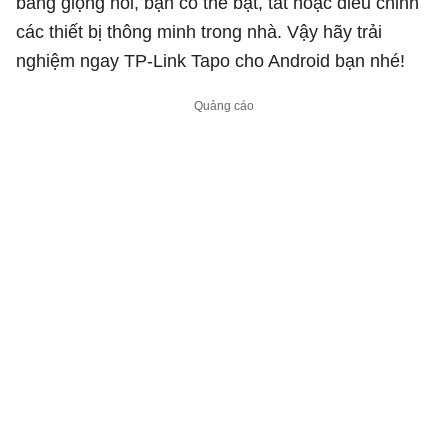
bằng giọng nói, bạn có thể bật, tắt hoặc điều chỉnh
các thiết bị thông minh trong nhà. Vậy hãy trải
nghiệm ngay TP-Link Tapo cho Android bạn nhé!