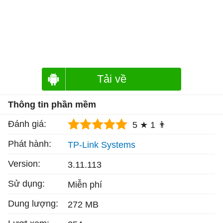
Tải về
Thông tin phần mềm
Đánh giá:
5 ★
1 👨
Phát hành:
TP-Link Systems
Version:
3.11.113
Sử dụng:
Miễn phí
Dung lượng:
272 MB