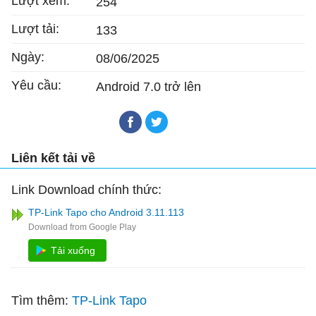
Lượt xem:
254
Lượt tải:
133
Ngày:
08/06/2025
Yêu cầu:
Android 7.0 trở lên
Liên kết tải về
Link Download chính thức:
TP-Link Tapo cho Android 3.11.113
Tải xuống
Tìm thêm:
TP-Link Tapo