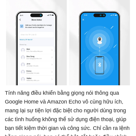
Tính năng điều khiển bằng giọng nói thông qua
Google Home và Amazon Echo vô cùng hữu ích,
mang lại sự tiện lợi đặc biệt cho người dùng trong
các tình huống không thể sử dụng điện thoại, giúp
bạn tiết kiệm thời gian và công sức. Chỉ cần ra lệnh