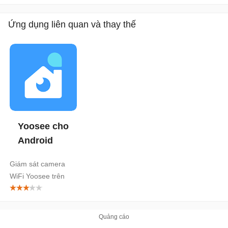
Ứng dụng liên quan và thay thế
Yoosee cho
Android
Giám sát camera
WiFi Yoosee trên
điện thoại