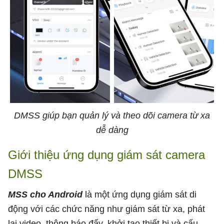
DMSS giúp bạn quản lý và theo dõi camera từ xa
dễ dàng
Giới thiệu ứng dụng giám sát camera
DMSS
MSS cho Android
là một ứng dụng giám sát di
động với các chức năng như giám sát từ xa, phát
lại video, thông báo đẩy, khởi tạo thiết bị và cấu