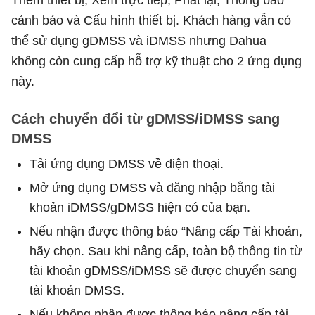
cảnh báo và Cấu hình thiết bị. Khách hàng vẫn có
thể sử dụng gDMSS và iDMSS nhưng Dahua
không còn cung cấp hỗ trợ kỹ thuật cho 2 ứng dụng
này.
Cách chuyển đổi từ gDMSS/iDMSS sang
DMSS
Tải ứng dụng DMSS về điện thoại.
Mở ứng dụng DMSS và đăng nhập bằng tài
khoản iDMSS/gDMSS hiện có của bạn.
Nếu nhận được thông báo “Nâng cấp Tài khoản,
hãy chọn. Sau khi nâng cấp, toàn bộ thông tin từ
tài khoản gDMSS/iDMSS sẽ được chuyển sang
tài khoản DMSS.
Nếu không nhận được thông báo nâng cấp tài