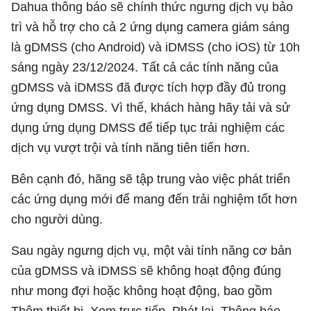
Dahua thông báo sẽ chính thức ngưng dịch vụ bảo
trì và hỗ trợ cho cả 2 ứng dụng camera giám sáng
là gDMSS (cho Android) và iDMSS (cho iOS) từ 10h
sáng ngày 23/12/2024. Tất cả các tính năng của
gDMSS và iDMSS đã được tích hợp đầy đủ trong
ứng dụng DMSS. Vì thế, khách hàng hãy tải và sử
dụng ứng dụng DMSS để tiếp tục trải nghiệm các
dịch vụ vượt trội và tính năng tiên tiến hơn.
Bên cạnh đó, hãng sẽ tập trung vào việc phát triển
các ứng dụng mới để mang đến trải nghiệm tốt hơn
cho người dùng.
Sau ngày ngưng dịch vụ, một vài tính năng cơ bản
của gDMSS và iDMSS sẽ không hoạt động đúng
như mong đợi hoặc không hoạt động, bao gồm
Thêm thiết bị, Xem trực tiếp, Phát lại, Thông báo