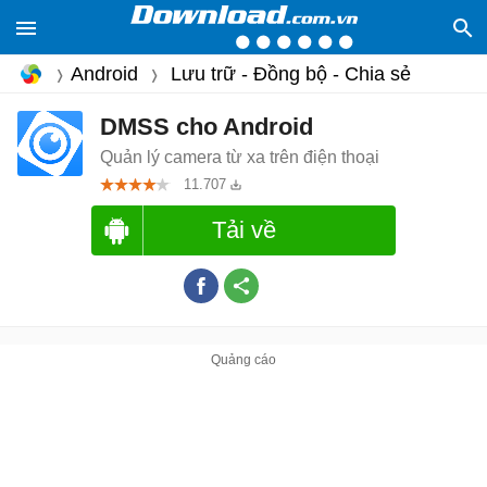
Android
Lưu trữ - Đồng bộ - Chia sẻ
DMSS cho Android
Quản lý camera từ xa trên điện thoại
11.707
Tải về