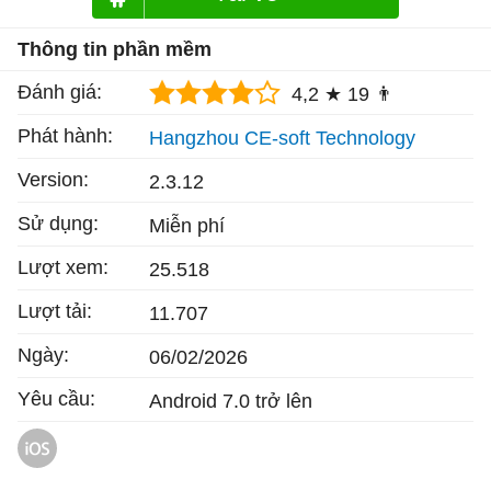
Thông tin phần mềm
Đánh giá:
4,2 ★
19 👨
Phát hành:
Hangzhou CE-soft Technology
Version:
2.3.12
Sử dụng:
Miễn phí
Lượt xem:
25.518
Lượt tải:
11.707
Ngày:
06/02/2026
Yêu cầu:
Android 7.0 trở lên
DMSS cho iOS