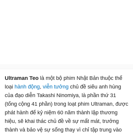
Ultraman Teo
là một bộ phim Nhật Bản thuộc thể
loại
hành động
,
viễn tưởng
chủ đề siêu anh hùng
của đạo diễn Takashi Ninomiya, là phần thứ 31
(tổng cộng 41 phần) trong loạt phim Ultraman, được
phát hành để kỷ niệm 60 năm thành lập thương
hiệu, sẽ khai thác chủ đề về sự mất mát, trưởng
thành và bảo vệ sự sống thay vì chỉ tập trung vào