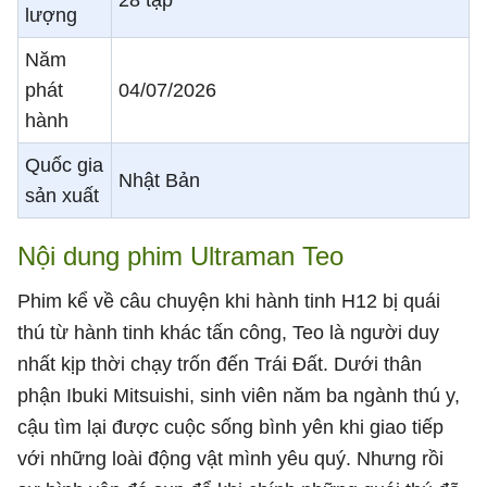
28 tập
lượng
Năm
phát
04/07/2026
hành
Quốc gia
Nhật Bản
sản xuất
Nội dung phim Ultraman Teo
Phim kể về câu chuyện khi hành tinh H12 bị quái
thú từ hành tinh khác tấn công, Teo là người duy
nhất kịp thời chạy trốn đến Trái Đất. Dưới thân
phận Ibuki Mitsuishi, sinh viên năm ba ngành thú y,
cậu tìm lại được cuộc sống bình yên khi giao tiếp
với những loài động vật mình yêu quý. Nhưng rồi