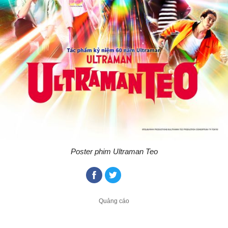
Poster phim Ultraman Teo