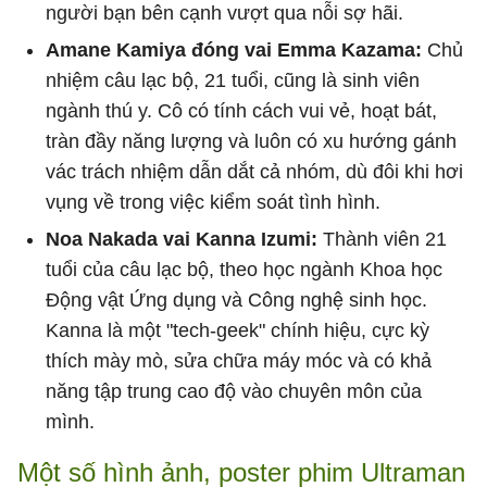
người bạn bên cạnh vượt qua nỗi sợ hãi.
Amane Kamiya đóng vai Emma Kazama:
Chủ
nhiệm câu lạc bộ, 21 tuổi, cũng là sinh viên
ngành thú y. Cô có tính cách vui vẻ, hoạt bát,
tràn đầy năng lượng và luôn có xu hướng gánh
vác trách nhiệm dẫn dắt cả nhóm, dù đôi khi hơi
vụng về trong việc kiểm soát tình hình.
Noa Nakada vai Kanna Izumi:
Thành viên 21
tuổi của câu lạc bộ, theo học ngành Khoa học
Động vật Ứng dụng và Công nghệ sinh học.
Kanna là một "tech-geek" chính hiệu, cực kỳ
thích mày mò, sửa chữa máy móc và có khả
năng tập trung cao độ vào chuyên môn của
mình.
Một số hình ảnh, poster phim Ultraman