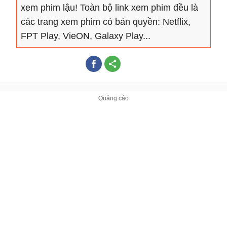
xem phim lậu! Toàn bộ link xem phim đều là
các trang xem phim có bản quyền: Netflix,
FPT Play, VieON, Galaxy Play...