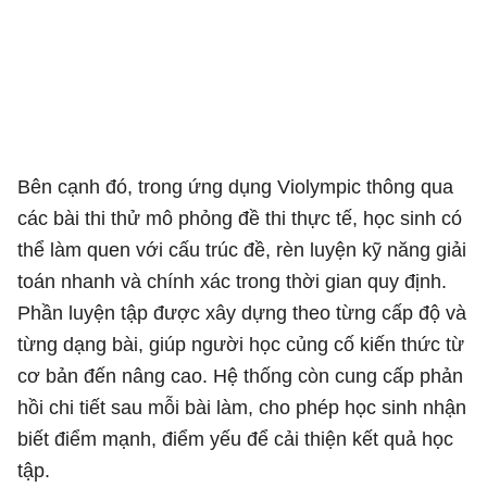
Bên cạnh đó, trong ứng dụng Violympic thông qua
các bài thi thử mô phỏng đề thi thực tế, học sinh có
thể làm quen với cấu trúc đề, rèn luyện kỹ năng giải
toán nhanh và chính xác trong thời gian quy định.
Phần luyện tập được xây dựng theo từng cấp độ và
từng dạng bài, giúp người học củng cố kiến thức từ
cơ bản đến nâng cao. Hệ thống còn cung cấp phản
hồi chi tiết sau mỗi bài làm, cho phép học sinh nhận
biết điểm mạnh, điểm yếu để cải thiện kết quả học
tập.