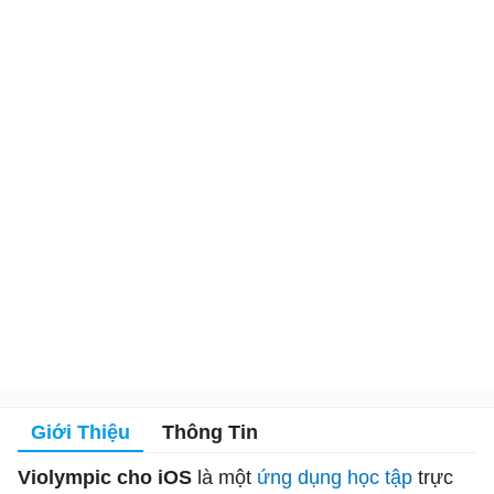
Giới Thiệu
Thông Tin
Violympic cho iOS
là một
ứng dụng học tập
trực