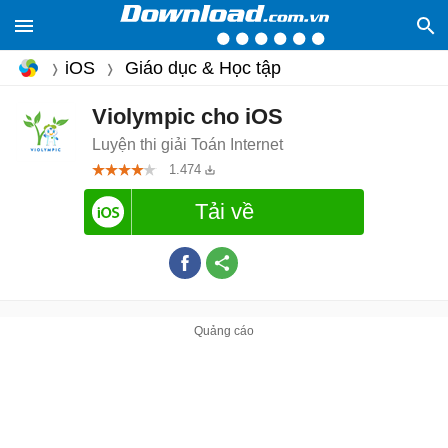
iOS
Giáo dục & Học tập
Violympic cho iOS
Luyện thi giải Toán Internet
1.474
Tải về