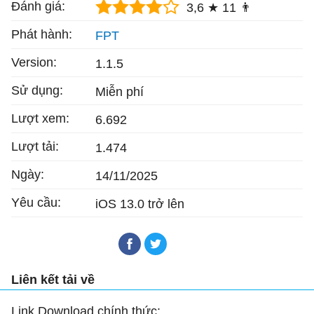
Đánh giá:
3,6 ★
11 👨
Phát hành:
FPT
Version:
1.1.5
Sử dụng:
Miễn phí
Lượt xem:
6.692
Lượt tải:
1.474
Ngày:
14/11/2025
Yêu cầu:
iOS 13.0 trở lên
Liên kết tải về
Link Download chính thức: