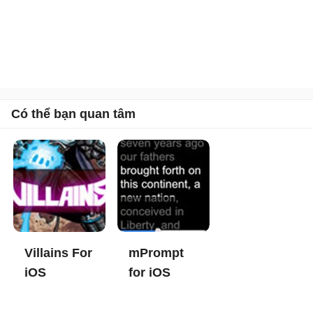
Có thể bạn quan tâm
Villains For
mPrompt
iOS
for iOS