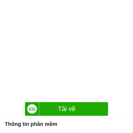
Tải về
Thông tin phần mềm