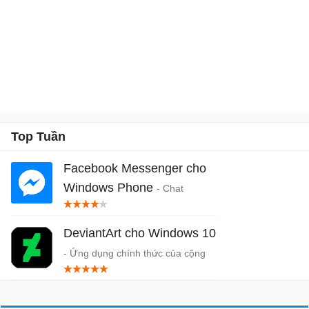
Top Tuần
Facebook Messenger cho
Windows Phone
- Chat
Facebook miễn phí trên Windows
Phone
DeviantArt cho Windows 10
- Ứng dụng chính thức của cộng
đồng nghệ sĩ DeviantArt