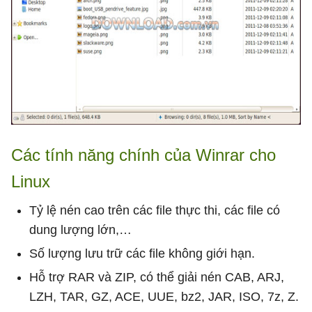
Các tính năng chính của Winrar cho
Linux
Tỷ lệ nén cao trên các file thực thi, các file có
dung lượng lớn,…
Số lượng lưu trữ các file không giới hạn.
Hỗ trợ RAR và ZIP, có thể giải nén CAB, ARJ,
LZH, TAR, GZ, ACE, UUE, bz2, JAR, ISO, 7z, Z.