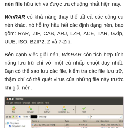
nén file
hữu ích và được ưa chuộng nhất hiện nay.
WinRAR
có khả năng thay thế tất cả các công cụ
nén khác, nó hỗ trợ hầu hết các định dạng nén, bao
gồm: RAR, ZIP, CAB, ARJ, LZH, ACE, TAR, GZip,
UUE, ISO, BZIP2, Z và 7-Zip.
Bên cạnh việc giải nén,
WinRAR
còn tích hợp tính
năng lưu trữ chỉ với một cú nhấp chuột duy nhất.
Bạn có thể sao lưu các file, kiểm tra các file lưu trữ,
thậm chí có thể quét virus của những file này trước
khi giải nén.