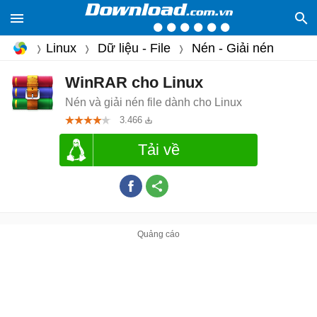
Linux
Dữ liệu - File
Nén - Giải nén
WinRAR cho Linux
Nén và giải nén file dành cho Linux
3.466
Tải về