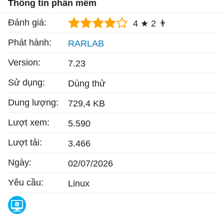
Thông tin phần mềm
Đánh giá:
4 ★
2 👨
Phát hành:
RARLAB
Version:
7.23
Sử dụng:
Dùng thử
Dung lượng:
729,4 KB
Lượt xem:
5.590
Lượt tải:
3.466
Ngày:
02/07/2026
Yêu cầu:
Linux
WinRAR