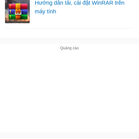
Hướng dẫn tải, cài đặt WinRAR trên
máy tính