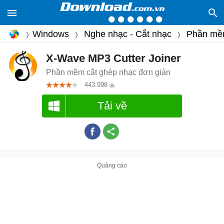
Windows
Nghe nhạc - Cắt nhạc
Phần mề
X-Wave MP3 Cutter Joiner
Phần mềm cắt ghép nhạc đơn giản
443.998
Tải về