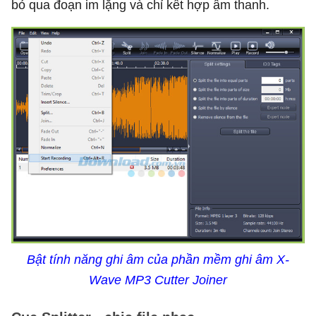
bỏ qua đoạn im lặng và chỉ kết hợp âm thanh.
Bật tính năng ghi âm của phần mềm ghi âm X-
Wave MP3 Cutter Joiner