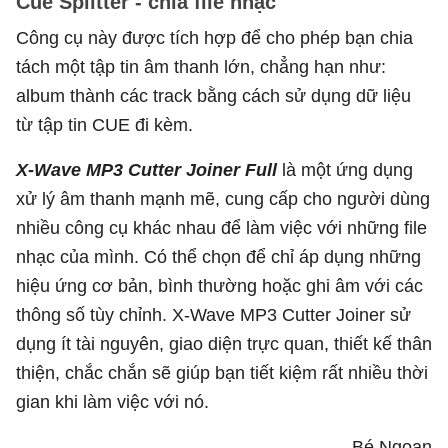
Cue Splitter - chia file nhạc
Công cụ này được tích hợp để cho phép bạn chia
tách một tập tin âm thanh lớn, chẳng hạn như:
album thành các track bằng cách sử dụng dữ liệu
từ tập tin CUE đi kèm.
X-Wave MP3 Cutter Joiner Full
là một ứng dụng
xử lý âm thanh mạnh mẽ, cung cấp cho người dùng
nhiều công cụ khác nhau để làm việc với những file
nhạc của mình. Có thể chọn để chỉ áp dụng những
hiệu ứng cơ bản, bình thường hoặc ghi âm với các
thông số tùy chỉnh. X-Wave MP3 Cutter Joiner sử
dụng ít tài nguyên, giao diện trực quan, thiết kế thân
thiện, chắc chắn sẽ giúp bạn tiết kiệm rất nhiều thời
gian khi làm việc với nó.
Bé Ngoan