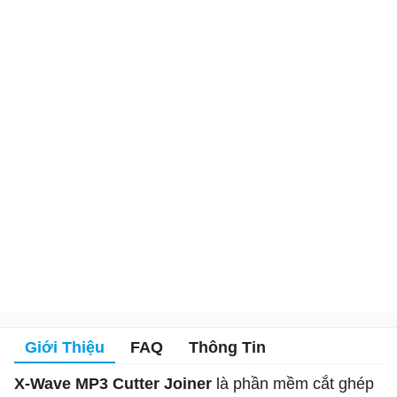
Giới Thiệu
FAQ
Thông Tin
X-Wave MP3 Cutter Joiner
là phần mềm cắt ghép