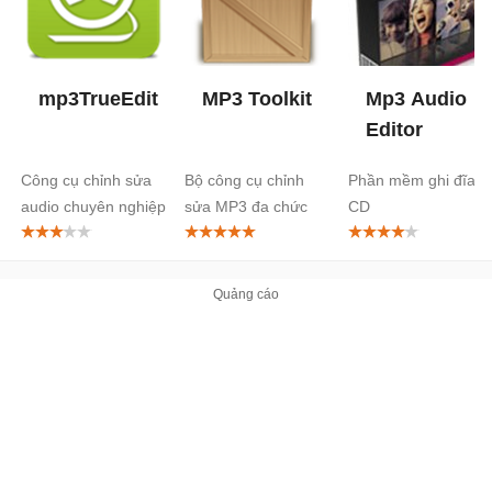
mp3TrueEdit
MP3 Toolkit
Mp3 Audio
Editor
Công cụ chỉnh sửa
Bộ công cụ chỉnh
Phần mềm ghi đĩa
audio chuyên nghiệp
sửa MP3 đa chức
CD
năng