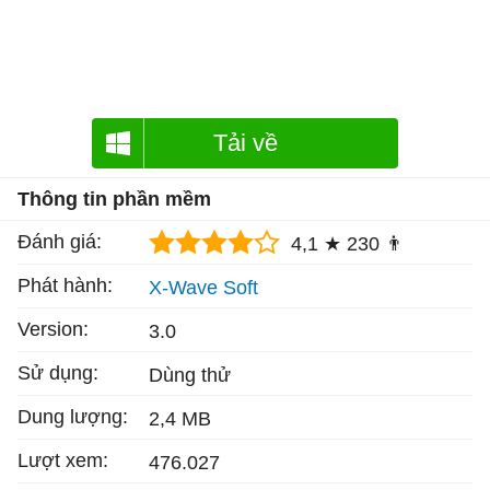
Tải về
Thông tin phần mềm
Đánh giá:
4,1 ★
230 👨
Phát hành:
X-Wave Soft
Version:
3.0
Sử dụng:
Dùng thử
Dung lượng:
2,4 MB
Lượt xem:
476.027