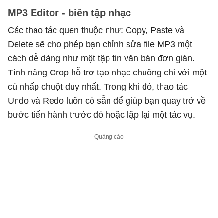
MP3 Editor - biên tập nhạc
Các thao tác quen thuộc như: Copy, Paste và
Delete sẽ cho phép bạn chỉnh sửa file MP3 một
cách dễ dàng như một tập tin văn bản đơn giản.
Tính năng Crop hỗ trợ tạo nhạc chuông chỉ với một
cú nhấp chuột duy nhất. Trong khi đó, thao tác
Undo và Redo luôn có sẵn để giúp bạn quay trở về
bước tiến hành trước đó hoặc lặp lại một tác vụ.