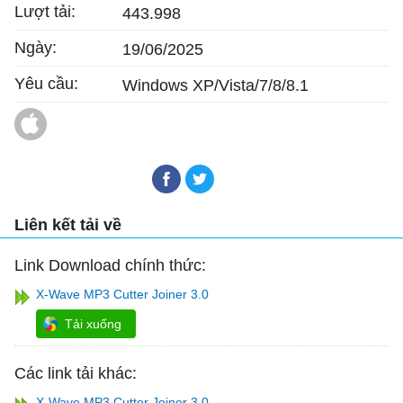
Lượt tải:
443.998
Ngày:
19/06/2025
Yêu cầu:
Windows XP/Vista/7/8/8.1
Magic Cutter cho Mac
Liên kết tải về
Link Download chính thức:
X-Wave MP3 Cutter Joiner 3.0
Tải xuống
Các link tải khác:
X-Wave MP3 Cutter Joiner 3.0