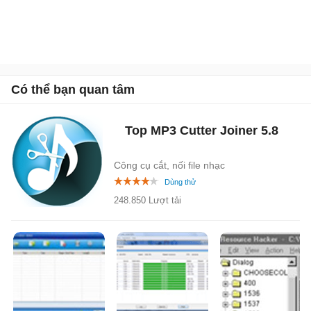
Có thể bạn quan tâm
Top MP3 Cutter Joiner
5.8
Công cụ cắt, nối file nhạc
248.850 Lượt tải