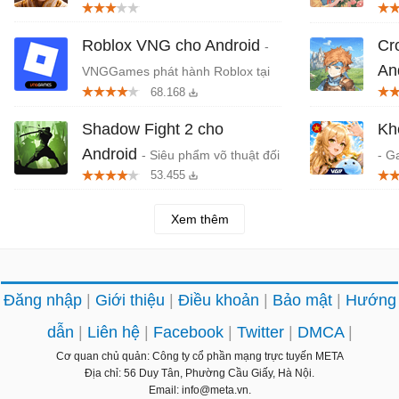
cánh chiến đấu cùng hàng trăm
chủ
người
Roblox VNG cho Android
Cr
-
An
VNGGames phát hành Roblox tại
68.168
Việt Nam
tho
Shadow Fight 2 cho
Kh
Android
- Siêu phẩm võ thuật đối
- G
53.455
kháng miễn phí cho Android
giớ
Xem thêm
Đăng nhập
Giới thiệu
Điều khoản
Bảo mật
Hướng
dẫn
Liên hệ
Facebook
Twitter
DMCA
Cơ quan chủ quản: Công ty cổ phần mạng trực tuyến META
Địa chỉ: 56 Duy Tân, Phường Cầu Giấy, Hà Nội.
Email: info@meta.vn.