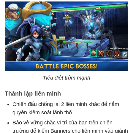
Tiêu diệt trùm mạnh
Thành lập liên minh
Chiến đấu chống lại 2 liên minh khác để nắm
quyền kiểm soát lãnh thổ.
Bảo vệ vững chắc vị trí của bạn trên chiến
trường để kiếm Banners cho liên minh vào giành