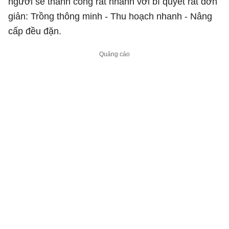
người sẽ thành công rất nhanh với bí quyết rất đơn
giản: Trồng thông minh - Thu hoạch nhanh - Nâng
cấp đều đặn.