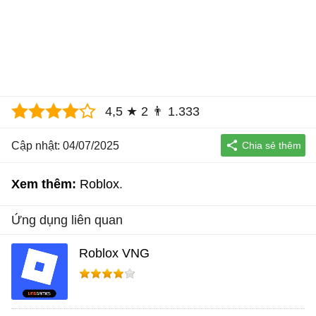
4,5
★
2
👨
1.333
Cập nhật: 04/07/2025
Xem thêm:
Roblox
Ứng dụng liên quan
Roblox VNG