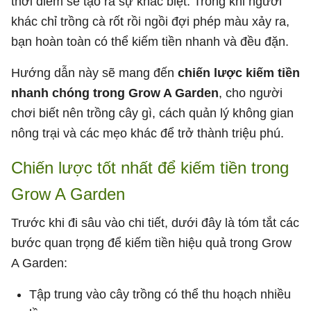
thời điểm sẽ tạo ra sự khác biệt. Trong khi người
khác chỉ trồng cà rốt rồi ngồi đợi phép màu xảy ra,
bạn hoàn toàn có thể kiếm tiền nhanh và đều đặn.
Hướng dẫn này sẽ mang đến
chiến lược kiếm tiền
nhanh chóng trong Grow A Garden
, cho người
chơi biết nên trồng cây gì, cách quản lý không gian
nông trại và các mẹo khác để trở thành triệu phú.
Chiến lược tốt nhất để kiếm tiền trong
Grow A Garden
Trước khi đi sâu vào chi tiết, dưới đây là tóm tắt các
bước quan trọng để kiếm tiền hiệu quả trong Grow
A Garden:
Tập trung vào cây trồng có thể thu hoạch nhiều