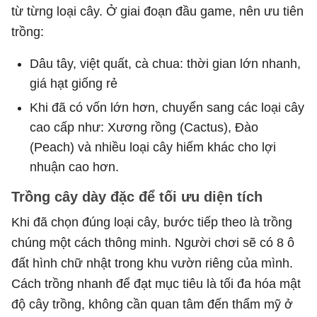
từ từng loại cây. Ở giai đoạn đầu game, nên ưu tiên
trồng:
Dâu tây, việt quất, cà chua: thời gian lớn nhanh,
giá hạt giống rẻ
Khi đã có vốn lớn hơn, chuyển sang các loại cây
cao cấp như: Xương rồng (Cactus), Đào
(Peach) và nhiều loại cây hiếm khác cho lợi
nhuận cao hơn.
Trồng cây dày đặc để tối ưu diện tích
Khi đã chọn đúng loại cây, bước tiếp theo là trồng
chúng một cách thông minh. Người chơi sẽ có 8 ô
đất hình chữ nhật trong khu vườn riêng của mình.
Cách trồng nhanh để đạt mục tiêu là tối đa hóa mật
độ cây trồng, không cần quan tâm đến thẩm mỹ ở