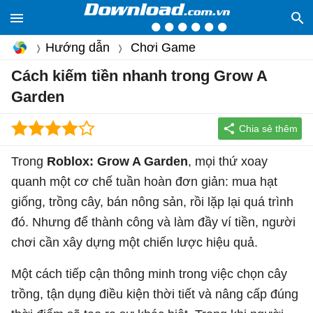
Hướng dẫn
Chơi Game
Cách kiếm tiền nhanh trong Grow A
Garden
Trong
Roblox: Grow A Garden
, mọi thứ xoay
quanh một cơ chế tuần hoàn đơn giản: mua hạt
giống, trồng cây, bán nông sản, rồi lặp lại quá trình
đó. Nhưng để thành công và làm đầy ví tiền, người
chơi cần xây dựng một chiến lược hiệu quả.
Một cách tiếp cận thông minh trong việc chọn cây
trồng, tận dụng điều kiện thời tiết và nâng cấp đúng