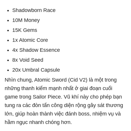
Shadowborn Race
10M Money
15K Gems
1x Atomic Core
4x Shadow Essence
8x Void Seed
20x Umbral Capsule
Nhìn chung, Atomic Sword (Cid V2) là một trong
những thanh kiếm mạnh nhất ở giai đoạn cuối
game trong Sailor Piece. Vũ khí này cho phép bạn
tung ra các đòn tấn công diện rộng gây sát thương
lớn, giúp hoàn thành việc đánh boss, nhiệm vụ và
hầm ngục nhanh chóng hơn.