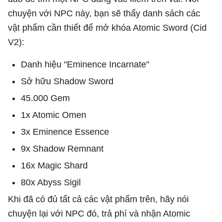
chuyện với NPC này, bạn sẽ thấy danh sách các
vật phẩm cần thiết để mở khóa Atomic Sword (Cid
V2):
Danh hiệu "Eminence Incarnate"
Sở hữu Shadow Sword
45.000 Gem
1x Atomic Omen
3x Eminence Essence
9x Shadow Remnant
16x Magic Shard
80x Abyss Sigil
Khi đã có đủ tất cả các vật phẩm trên, hãy nói
chuyện lại với NPC đó, trả phí và nhận Atomic