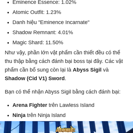
Eminence Essence: 1.02%
Atomic Outfit: 1.23%
Danh hiệu "Eminence Incarnate"
Shadow Remnant: 4.01%
Magic Shard: 11.50%
Như vậy, phần lớn vật phẩm cần thiết đều có thể
thu thập bằng cách đánh bại boss tại đây. Các vật
phẩm cần bổ sung còn lại là
Abyss Sigil
và
Shadow (Cid V1) Sword
.
Bạn có thể nhận Abyss Sigil bằng cách đánh bại:
Arena Fighter
trên Lawless Island
Ninja
trên Ninja Island