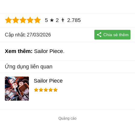
5
★
2
👨
2.785
Cập nhật: 27/03/2026
Xem thêm:
Sailor Piece
Ứng dụng liên quan
Sailor Piece