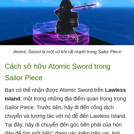
Atomic Sword là một vũ khí rất mạnh trong Sailor Piece
Cách sở hữu Atomic Sword trong
Sailor Piece
Bạn có thể nhận được Atomic Sword trên
Lawless
Island
, một trong những địa điểm quan trọng trong
Sailor Piece. Trước tiên, hãy đi đến cổng dịch
chuyển và tương tác với nó để đến Lawless Island.
Tại đây, hãy di chuyển đến góc bên phải của hòn
đảo để tìm một NPC đang vác kiếm trên vai. Nói