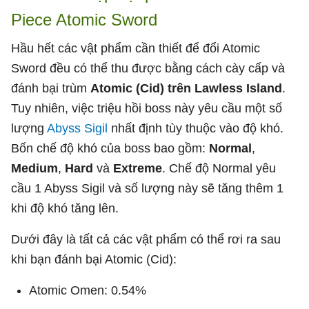
Piece Atomic Sword
Hầu hết các vật phẩm cần thiết để đổi Atomic
Sword đều có thể thu được bằng cách cày cấp và
đánh bại trùm
Atomic (Cid) trên Lawless Island
.
Tuy nhiên, việc triệu hồi boss này yêu cầu một số
lượng
Abyss Sigil
nhất định tùy thuộc vào độ khó.
Bốn chế độ khó của boss bao gồm:
Normal
,
Medium
,
Hard
và
Extreme
. Chế độ Normal yêu
cầu 1 Abyss Sigil và số lượng này sẽ tăng thêm 1
khi độ khó tăng lên.
Dưới đây là tất cả các vật phẩm có thể rơi ra sau
khi bạn đánh bại Atomic (Cid):
Atomic Omen: 0.54%