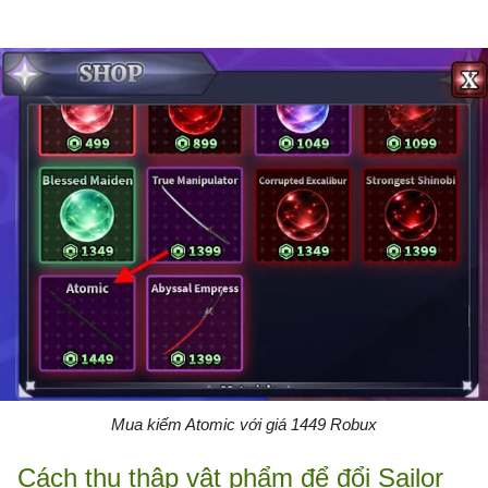
Mua kiếm Atomic với giá 1449 Robux
Cách thu thập vật phẩm để đổi Sailor