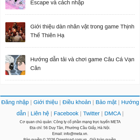
Escape và cách nhập
Giới thiệu dàn nhân vật trong game Thịnh
Thế Thiên Hạ
Hướng dẫn tải và chơi game Câu Cá Vạn
Cân
Đăng nhập
Giới thiệu
Điều khoản
Bảo mật
Hướng
dẫn
Liên hệ
Facebook
Twitter
DMCA
Cơ quan chủ quản: Công ty cổ phần mạng trực tuyến META
Địa chỉ: 56 Duy Tân, Phường Cầu Giấy, Hà Nội.
Email: info@meta.vn.
Bản quyền © 2026
Download.com.vn
. Giữ toàn quyền.