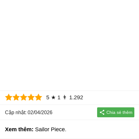
5
★
1
👨
1.292
Cập nhật: 02/04/2026
Xem thêm:
Sailor Piece