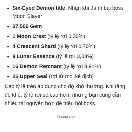
Six-Eyed Demon title
: Nhận khi đánh bại boss
Moon Slayer
37.500 Gem
1 Moon Crest
(tỷ lệ rơi 0,30%)
4 Crescent Shard
(tỷ lệ rơi 0,70%)
9 Lunar Essence
(tỷ lệ rơi 3,08%)
16 Demon Remnant
(tỷ lệ rơi 8,91%)
25 Upper Seal
(rơi từ mọi kẻ địch)
Các tỷ lệ trên áp dụng cho độ khó thường. Khi tăng
độ khó, tỷ lệ rơi sẽ cao hơn, nhưng bạn cũng cần
nhiều tài nguyên hơn để triệu hồi boss.