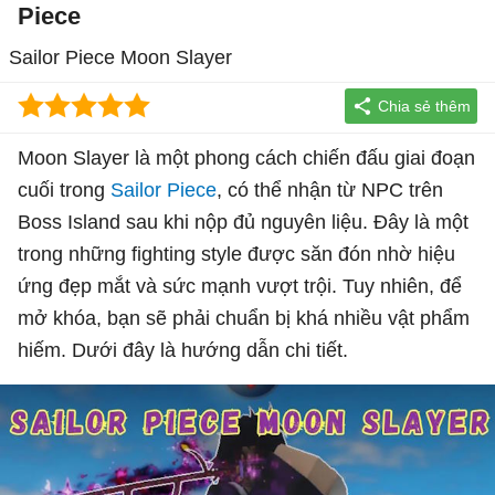
Piece
Sailor Piece Moon Slayer
Moon Slayer là một phong cách chiến đấu giai đoạn
cuối trong
Sailor Piece
, có thể nhận từ NPC trên
Boss Island sau khi nộp đủ nguyên liệu. Đây là một
trong những fighting style được săn đón nhờ hiệu
ứng đẹp mắt và sức mạnh vượt trội. Tuy nhiên, để
mở khóa, bạn sẽ phải chuẩn bị khá nhiều vật phẩm
hiếm. Dưới đây là hướng dẫn chi tiết.