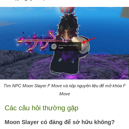
Tìm NPC Moon Slayer F Move và nộp nguyên liệu để mở khóa F
Move
Các câu hỏi thường gặp
Moon Slayer có đáng để sở hữu không?