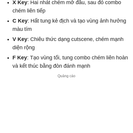
X Key
: Hai nhát chém mở đầu, sau đó combo
chém liên tiếp
C Key
: Hất tung kẻ địch và tạo vùng ảnh hưởng
màu tím
V Key
: Chiêu thức dạng cutscene, chém mạnh
diện rộng
F Key
: Tạo vùng tối, tung combo chém liên hoàn
và kết thúc bằng đòn đánh mạnh