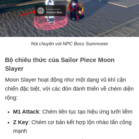
Nói chuyện với NPC Boss Summoner
Bộ chiêu thức của Sailor Piece Moon
Slayer
Moon Slayer hoạt động như một dạng vũ khí cận
chiến đặc biệt, với các đòn đánh thiên về chém diện
rộng:
M1 Attack
: Chém liên tục tạo hiệu ứng lưỡi liềm
Z Key
: Chém cơ bản kết hợp lộn nhào tấn công
mạnh