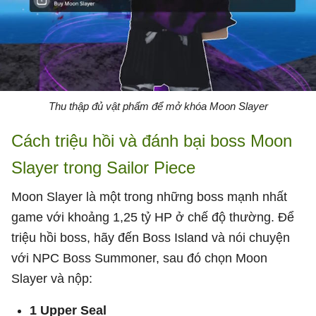
Thu thập đủ vật phẩm để mở khóa Moon Slayer
Cách triệu hồi và đánh bại boss Moon
Slayer trong Sailor Piece
Moon Slayer là một trong những boss mạnh nhất
game với khoảng 1,25 tỷ HP ở chế độ thường. Để
triệu hồi boss, hãy đến Boss Island và nói chuyện
với NPC Boss Summoner, sau đó chọn Moon
Slayer và nộp:
1 Upper Seal