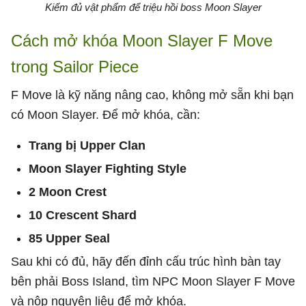
Kiếm đủ vật phẩm để triệu hồi boss Moon Slayer
Cách mở khóa Moon Slayer F Move
trong Sailor Piece
F Move là kỹ năng nâng cao, không mở sẵn khi bạn
có Moon Slayer. Để mở khóa, cần:
Trang bị Upper Clan
Moon Slayer Fighting Style
2 Moon Crest
10 Crescent Shard
85 Upper Seal
Sau khi có đủ, hãy đến đỉnh cấu trúc hình bàn tay
bên phải Boss Island, tìm NPC Moon Slayer F Move
và nộp nguyên liệu để mở khóa.