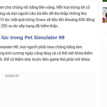
àm cho chúng nở bằng tiền vàng. Mỗi loại trứng sẽ có
ng và mọi người cần trả tiền để thu thập những thú
Ví dụ: một quả trứng Grass sẽ tiêu tốn khoảng 650 đồng
n 250 xu do xếp hạng độ hiếm thấp.
 lúc trong Pet Simulator 99
imulator 99, mọi người phải mua chúng bằng kim
lượng kim cương ngày càng tăng và có thể mở khóa thêm
. Để có thêm slot, trước tiên game thủ phải mở khóa