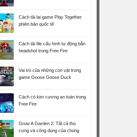
Cách tải lại game Play Together
phiên bản quốc tế
Cách tải file cấu hình tự động bắn
headshot trong Free Fire
Vai trò của những con vật trong
game Goose Goose Duck
Cách có kim cương an toàn trong
Free Fire
Grow A Garden 2: Tất cả thú
cưng và công dụng của chúng