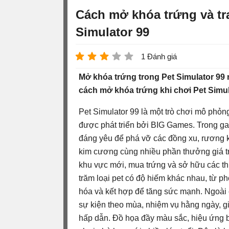
Cách mở khóa trứng và tra
Simulator 99
1 Đánh giá
Mở khóa trứng trong Pet Simulator 99
cách mở khóa trứng khi chơi Pet Simul
Pet Simulator 99 là một trò chơi mô phỏng
được phát triển bởi BIG Games. Trong g
đáng yêu để phá vỡ các đồng xu, rương kh
kim cương cùng nhiều phần thưởng giá tr
khu vực mới, mua trứng và sở hữu các th
trăm loại pet có độ hiếm khác nhau, từ 
hóa và kết hợp để tăng sức mạnh. Ngoài 
sự kiện theo mùa, nhiệm vụ hằng ngày, g
hấp dẫn. Đồ họa đầy màu sắc, hiệu ứng bắ