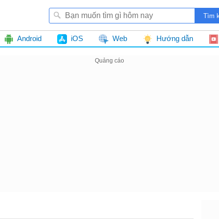
Android
iOS
Web
Hướng dẫn