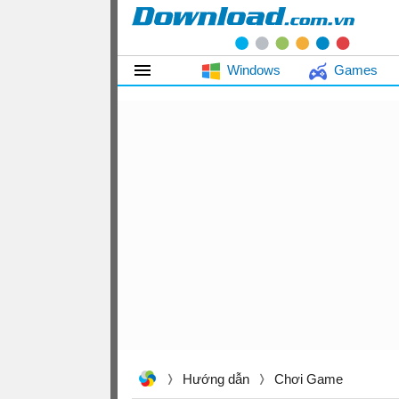
Windows
Games
Hướng dẫn
Chơi Game