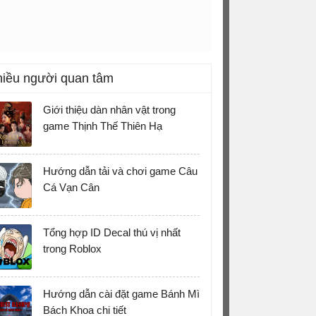
iều người quan tâm
Giới thiệu dàn nhân vật trong
game Thịnh Thế Thiên Hạ
Hướng dẫn tải và chơi game Câu
Cá Vạn Cân
Tổng hợp ID Decal thú vị nhất
trong Roblox
Hướng dẫn cài đặt game Bánh Mì
Bách Khoa chi tiết