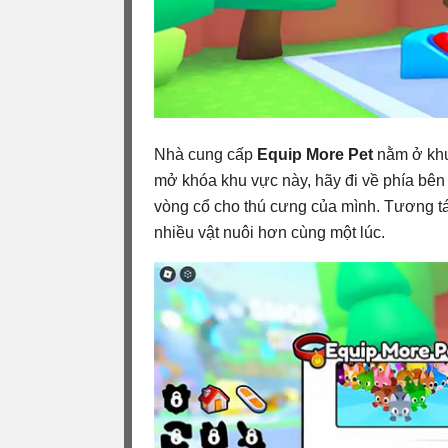
Nhà cung cấp
Equip More Pet
nằm ở khu 
mở khóa khu vực này, hãy đi về phía bên 
vòng cổ cho thú cưng của mình. Tương t
nhiều vật nuôi hơn cùng một lúc.