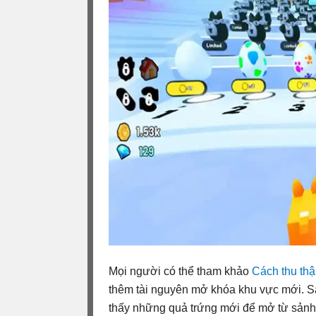
Mọi người có thể tham khảo
Cách thu thậ
thêm tài nguyên mở khóa khu vực mới. S
thấy những quả trứng mới để mở từ sảnh