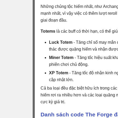
Những chủng tộc hiếm nhất, như Archangel
mạnh nhất, vì vậy việc có thêm lượt reroll 
giai đoạn đầu.
Totems
là các buff có thời hạn, có thể gi
Luck Totem
- Tăng chỉ số may mắn c
thác được quặng hiếm và nhận được cá
Miner Totem
- Tăng tốc hiệu suất kh
phiên chơi chủ động.
XP Totem
- Tăng tốc độ nhận kinh n
cập nhật lớn.
Cả ba loại đều đặc biệt hữu ích trong c
hiếm rơi ra nhiều hơn và các loại quặng 
cực kỳ giá trị.
Danh sách code The Forge đ