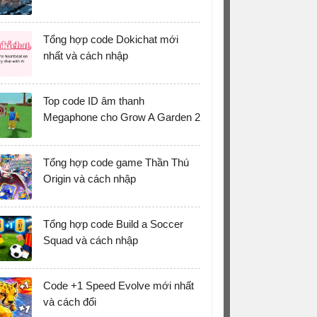
Tổng hợp code Dokichat mới
nhất và cách nhập
Top code ID âm thanh
Megaphone cho Grow A Garden 2
Tổng hợp code game Thần Thú
Origin và cách nhập
Tổng hợp code Build a Soccer
Squad và cách nhập
Code +1 Speed Evolve mới nhất
và cách đổi