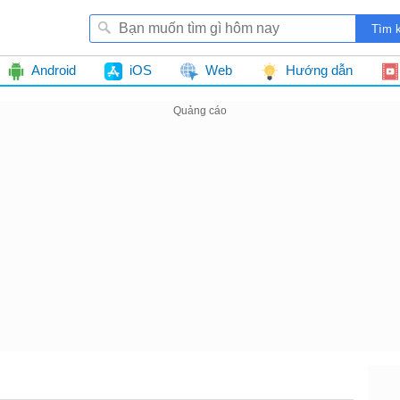
Android
iOS
Web
Hướng dẫn