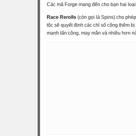
Các mã Forge mang đến cho bạn hai loại 
Race Rerolls
(còn gọi là Spins) cho phé
tộc sẽ quyết định các chỉ số cộng thêm b
mạnh tấn công, may mắn và nhiều hơn n