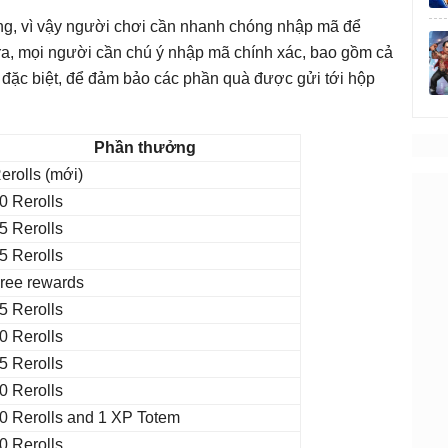
ng, vì vậy người chơi cần nhanh chóng nhập mã để
 ra, mọi người cần chú ý nhập mã chính xác, bao gồm cả
tự đặc biệt, để đảm bảo các phần quà được gửi tới hộp
Phần thưởng
erolls (mới)
0 Rerolls
5 Rerolls
5 Rerolls
ree rewards
5 Rerolls
0 Rerolls
5 Rerolls
0 Rerolls
0 Rerolls and 1 XP Totem
0 Rerolls