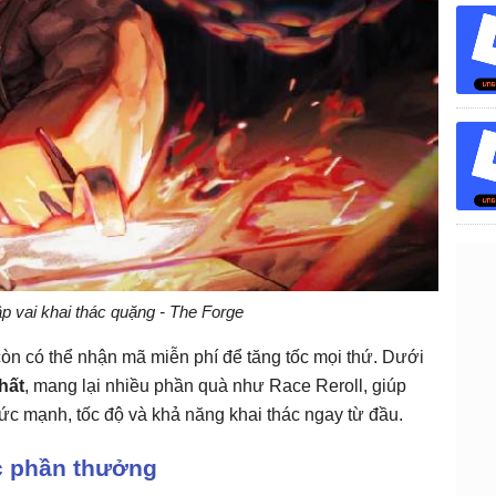
 vai khai thác quặng - The Forge
 còn có thể nhận mã miễn phí để tăng tốc mọi thứ. Dưới
hất
, mang lại nhiều phần quà như Race Reroll, giúp
sức mạnh, tốc độ và khả năng khai thác ngay từ đầu.
c phần thưởng