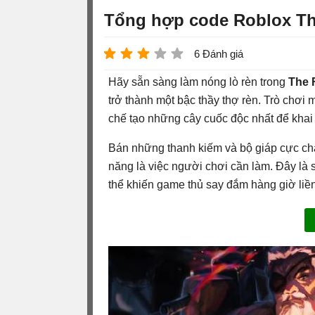
Tổng hợp code Roblox Th
6 Đánh giá
Hãy sẵn sàng làm nóng lò rèn trong
The 
trở thành một bậc thầy thợ rèn. Trò chơi 
chế tạo những cây cuốc độc nhất để khai 
Bán những thanh kiếm và bộ giáp cực ch
năng là việc người chơi cần làm. Đây là
thể khiến game thủ say đắm hàng giờ liền