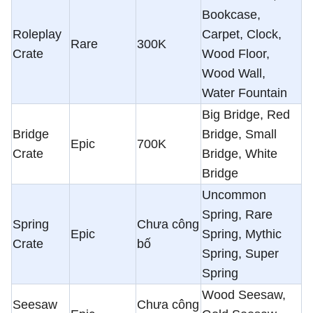
Bookcase,
Roleplay
Carpet, Clock,
Rare
300K
Crate
Wood Floor,
Wood Wall,
Water Fountain
Big Bridge, Red
Bridge
Bridge, Small
Epic
700K
Crate
Bridge, White
Bridge
Uncommon
Spring, Rare
Spring
Chưa công
Epic
Spring, Mythic
Crate
bố
Spring, Super
Spring
Wood Seesaw,
Seesaw
Chưa công