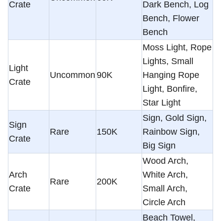
Crate
Dark Bench, Log
Bench, Flower
Bench
Moss Light, Rope
Lights, Small
Light
Uncommon
90K
Hanging Rope
Crate
Light, Bonfire,
Star Light
Sign, Gold Sign,
Sign
Rare
150K
Rainbow Sign,
Crate
Big Sign
Wood Arch,
Arch
White Arch,
Rare
200K
Crate
Small Arch,
Circle Arch
Beach Towel,