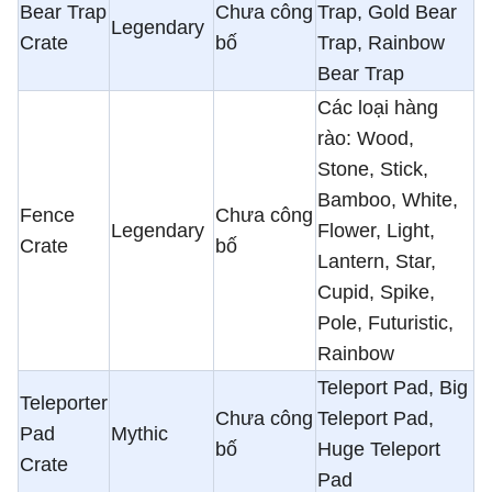
Bear Trap
Chưa công
Trap, Gold Bear
Legendary
Crate
bố
Trap, Rainbow
Bear Trap
Các loại hàng
rào: Wood,
Stone, Stick,
Bamboo, White,
Fence
Chưa công
Legendary
Flower, Light,
Crate
bố
Lantern, Star,
Cupid, Spike,
Pole, Futuristic,
Rainbow
Teleport Pad, Big
Teleporter
Chưa công
Teleport Pad,
Pad
Mythic
bố
Huge Teleport
Crate
Pad