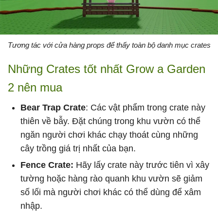
Tương tác với cửa hàng props để thấy toàn bộ danh mục crates
Những Crates tốt nhất Grow a Garden
2 nên mua
Bear Trap Crate
: Các vật phẩm trong crate này
thiên về bẫy. Đặt chúng trong khu vườn có thể
ngăn người chơi khác chạy thoát cùng những
cây trồng giá trị nhất của bạn.
Fence Crate:
Hãy lấy crate này trước tiên vì xây
tường hoặc hàng rào quanh khu vườn sẽ giảm
số lối mà người chơi khác có thể dùng để xâm
nhập.