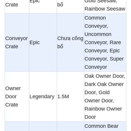
Epic
Gold Seesaw,
Crate
bố
Rainbow Seesaw
Common
Conveyor,
Uncommon
Conveyor
Chưa công
Epic
Conveyor, Rare
Crate
bố
Conveyor, Epic
Conveyor, Super
Conveyor
Oak Owner Door,
Dark Oak Owner
Owner
Door, Gold
Door
Legendary
1.5M
Owner Door,
Crate
Rainbow Owner
Door
Common Bear