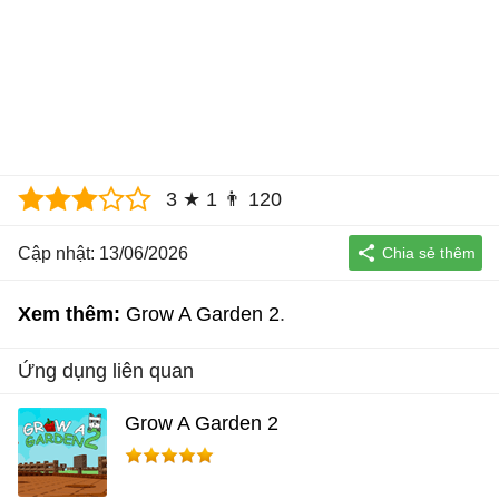
3
★
1
👨
120
Cập nhật: 13/06/2026
Xem thêm:
Grow A Garden 2
Ứng dụng liên quan
Grow A Garden 2