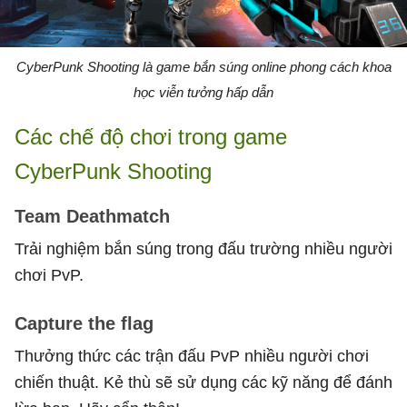
CyberPunk Shooting là game bắn súng online phong cách khoa
học viễn tưởng hấp dẫn
Các chế độ chơi trong game
CyberPunk Shooting
Team Deathmatch
Trải nghiệm bắn súng trong đấu trường nhiều người
chơi PvP.
Capture the flag
Thưởng thức các trận đấu PvP nhiều người chơi
chiến thuật. Kẻ thù sẽ sử dụng các kỹ năng để đánh