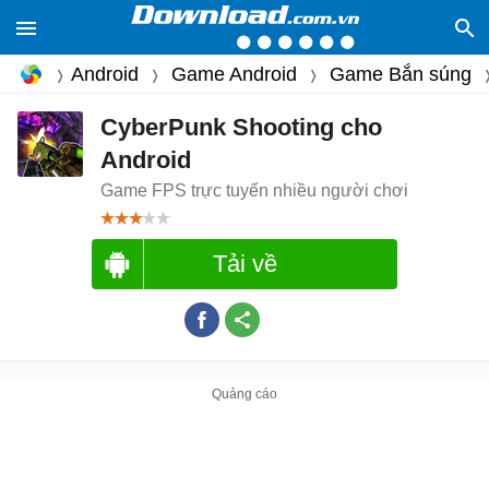
Android
Game Android
Game Bắn súng
CyberPunk Shooting cho
Android
Game FPS trực tuyến nhiều người chơi
Tải về