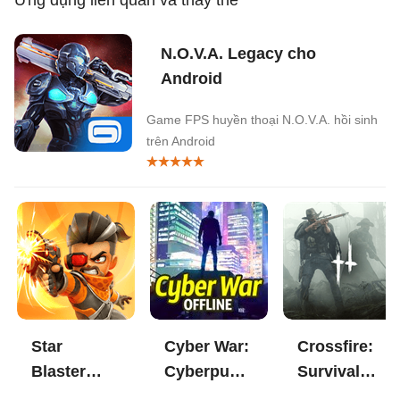
N.O.V.A. Legacy cho
Android
Game FPS huyền thoại N.O.V.A. hồi sinh
trên Android
Star
Cyber War:
Crossfire:
Blaster
Cyberpunk
Survival
Offline
Reborn cho
Zombie