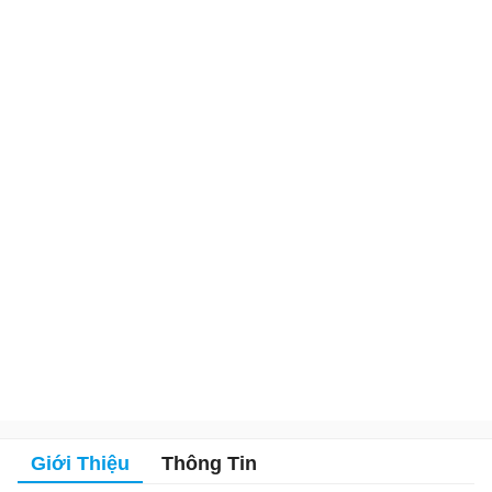
Giới Thiệu
Thông Tin