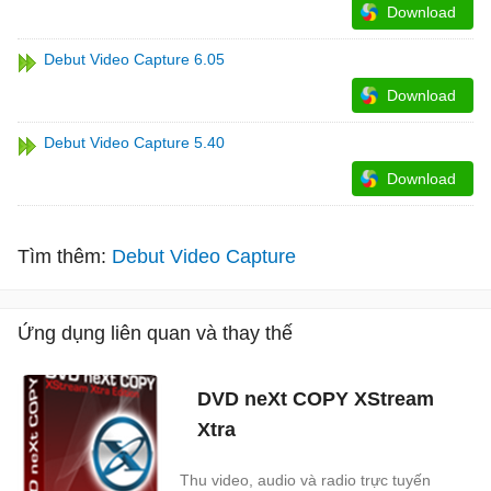
Download
Debut Video Capture 6.05
Download
Debut Video Capture 5.40
Download
Tìm thêm:
Debut Video Capture
Ứng dụng liên quan và thay thế
DVD neXt COPY XStream
Xtra
Thu video, audio và radio trực tuyến