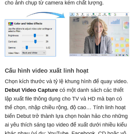
cho ảnh chụp từ camera kém chất lượng.
Cấu hình video xuất linh hoạt
Chọn kích thước và tỷ lệ khung hình để quay video.
Debut Video Capture
có một danh sách các thiết
lập xuất file thông dụng cho TV và HD mà bạn có
thể chọn, nhập chiều rộng, độ cao… Tính linh hoạt
biến Debut trở thành lựa chọn hoàn hảo cho những
ai yêu thích sáng tạo video để xuất dưới nhiều kiểu
khác nhau (ví dụ: YouTube, Facebook, CD hoặc vô