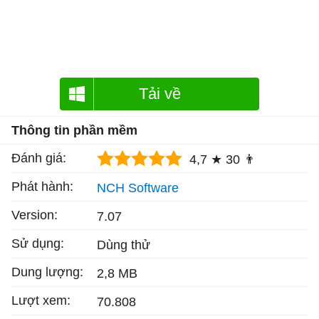
Tải về
Thông tin phần mềm
Đánh giá:
4,7 ★
30 👨
Phát hành:
NCH Software
Version:
7.07
Sử dụng:
Dùng thử
Dung lượng:
2,8 MB
Lượt xem:
70.808