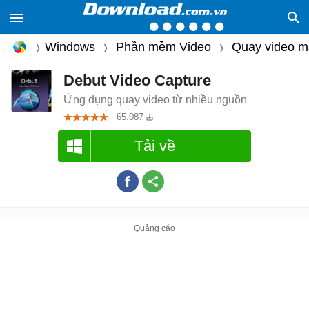
Windows
Phần mềm Video
Quay video m
Debut Video Capture
Ứng dụng quay video từ nhiều nguồn
65.087
Tải về