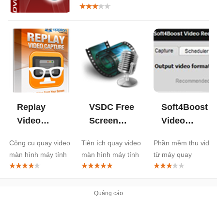
Replay
VSDC Free
Soft4Boost
Video
Screen
Video
Capture
Recorder
Capture
Công cụ quay video
Tiện ích quay video
Phần mềm thu video
màn hình máy tính
màn hình máy tính
từ máy quay