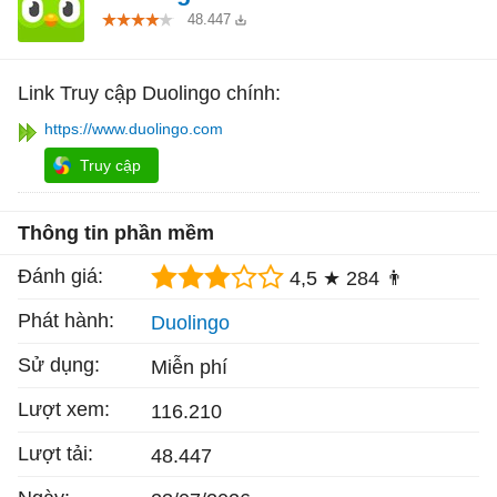
48.447
Link Truy cập Duolingo chính:
https://www.duolingo.com
Truy cập
Thông tin phần mềm
Đánh giá:
4,5 ★
284 👨
Phát hành:
Duolingo
Sử dụng:
Miễn phí
Lượt xem:
116.210
Lượt tải:
48.447