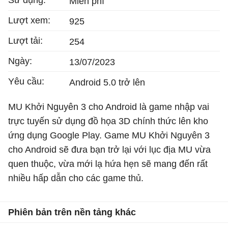
Miễn phí
Lượt xem:
925
Lượt tải:
254
Ngày:
13/07/2023
Yêu cầu:
Android 5.0 trở lên
MU Khởi Nguyên 3 cho Android là game nhập vai
trực tuyến sử dụng đồ họa 3D chính thức lên kho
ứng dụng Google Play. Game MU Khởi Nguyên 3
cho Android sẽ đưa bạn trở lại với lục địa MU vừa
quen thuộc, vừa mới lạ hứa hẹn sẽ mang đến rất
nhiều hấp dẫn cho các game thủ.
Phiên bản trên nền tảng khác