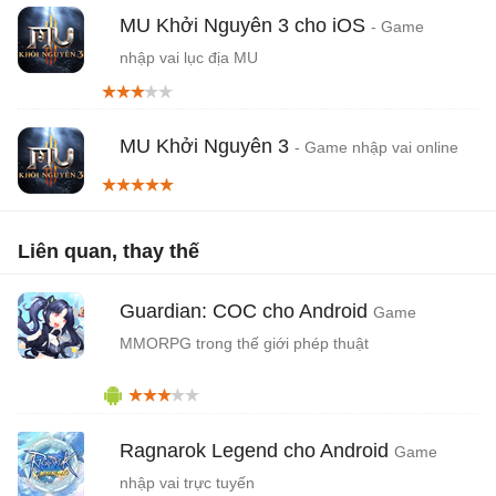
MU Khởi Nguyên 3 cho iOS
- Game
nhập vai lục địa MU
MU Khởi Nguyên 3
- Game nhập vai online
Liên quan, thay thế
Guardian: COC cho Android
Game
MMORPG trong thế giới phép thuật
Ragnarok Legend cho Android
Game
nhập vai trực tuyến