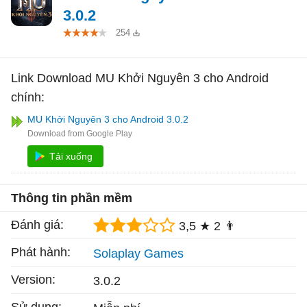
3.0.2
254
Link Download MU Khởi Nguyên 3 cho Android
chính:
MU Khởi Nguyên 3 cho Android 3.0.2
Tải xuống
Thông tin phần mềm
Đánh giá:
3,5 ★
2 👨
Phát hành:
Solaplay Games
Version:
3.0.2
Sử dụng: